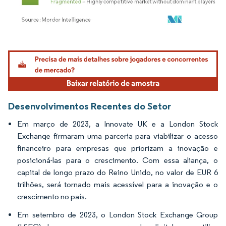
Imagem © Mordor Intelligence. O reuso requer atribuição conforme CC BY 4.0.
Desenvolvimentos Recentes do Setor
Em março de 2023, a Innovate UK e a London Stock
Exchange firmaram uma parceria para viabilizar o acesso
financeiro para empresas que priorizam a inovação e
posicioná-las para o crescimento. Com essa aliança, o
capital de longo prazo do Reino Unido, no valor de EUR 6
trilhões, será tornado mais acessível para a inovação e o
crescimento no país.
Em setembro de 2023, o London Stock Exchange Group