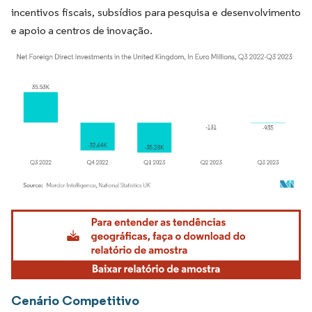
incentivos fiscais, subsídios para pesquisa e desenvolvimento
e apoio a centros de inovação.
Imagem © Mordor Intelligence. O reuso requer atribuição conforme CC BY 4.0.
Cenário Competitivo