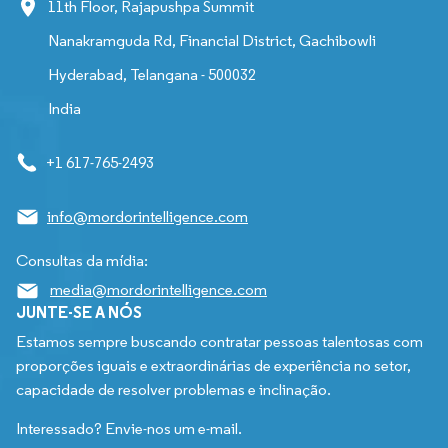
11th Floor, Rajapushpa Summit
Nanakramguda Rd, Financial District, Gachibowli
Hyderabad, Telangana - 500032
India
+1 617-765-2493
info@mordorintelligence.com
Consultas da mídia:
media@mordorintelligence.com
JUNTE-SE A NÓS
Estamos sempre buscando contratar pessoas talentosas com
proporções iguais e extraordinárias de experiência no setor,
capacidade de resolver problemas e inclinação.
Interessado? Envie-nos um e-mail.