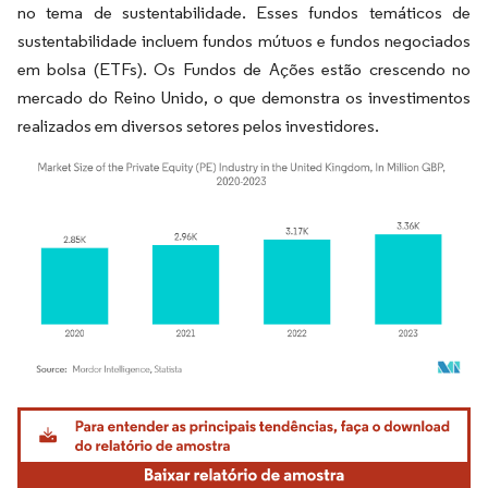
no tema de sustentabilidade. Esses fundos temáticos de
sustentabilidade incluem fundos mútuos e fundos negociados
em bolsa (ETFs). Os Fundos de Ações estão crescendo no
mercado do Reino Unido, o que demonstra os investimentos
realizados em diversos setores pelos investidores.
Imagem © Mordor Intelligence. O reuso requer atribuição conforme CC BY 4.0.