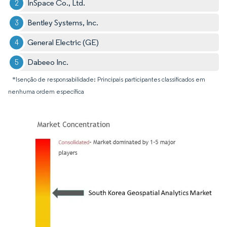
InSpace Co., Ltd.
Bentley Systems, Inc.
General Electric (GE)
Dabeeo Inc.
*Isenção de responsabilidade: Principais participantes classificados em
nenhuma ordem específica