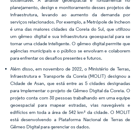
sustentável. A análise geoespacial é fundamental no
planejamento, design e monitoramento desses projetos de
infraestrutura, levando ao aumento da demanda por
serviços relacionados. Por exemplo, a Metrópole de Incheon
é uma das maiores cidades da Coreia do Sul, que utilizou
um gêmeo digital e sua infraestrutura geoespacial para se
tornar uma cidade inteligente. O gêmeo digital permite que
agências municipais e o público se envolvam e colaborem
para enfrentar os desafios presentes e futuros.
Além disso, em novembro de 2022, o Ministério de Terras,
Infraestrutura e Transporte da Coreia (MOLIT) designou a
Cidade de Asan, que está entre as 5 cidades designadas
para implementar o projeto de Gêmeo Digital da Coreia. O
projeto conta com 30 pessoas trabalhando em uma equipe
geoespacial para mapear estradas, vias navegáveis e
edifícios em toda a área de 542 km² da cidade. O MOLIT
está desenvolvendo a Plataforma Nacional de Terras de
Gêmeo Digital para gerenciar os dados.