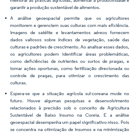
melhorar as práticas agrícolas, aumentar a produtividade e
garantir a produção sustentável de alimentos.
A análise geoespacial permite que os agricultores
monitorem e gerenciem suas culturas com mais eficiência.
Imagens de satélite e levantamentos aéreos fornecem
dados valiosos sobre índices de vegetação, saúde das
culturas e padrões de crescimento. Ao analisar esses dados,
os agricultores podem identificar áreas problemáticas,
como deficiências de nutrientes ou surtos de pragas, e
tomar ações oportunas, como fertilização direcionada ou
controle de pragas, para otimizar o crescimento das
culturas.
Espera-se que a situação agrícola sul-coreana mude no
futuro. Houve algumas pesquisas e desenvolvimento
relacionados à precisão sob o conceito de Agricultura
Sustentável de Baixo Insumo na Coreia. E a análise
geoespacial desempenha um papel significativo nisso. Pois
se concentra na otimização de insumos e na minimização