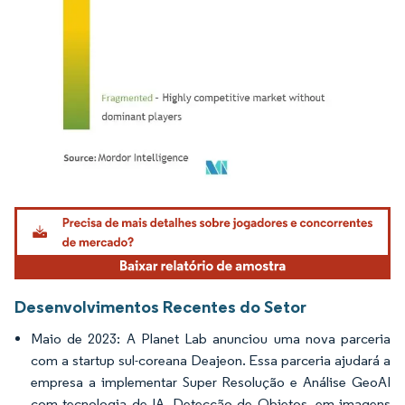
Imagem © Mordor Intelligence. O reuso requer atribuição conforme CC BY 4.0.
Desenvolvimentos Recentes do Setor
Maio de 2023: A Planet Lab anunciou uma nova parceria
com a startup sul-coreana Deajeon. Essa parceria ajudará a
empresa a implementar Super Resolução e Análise GeoAI
com tecnologia de IA, Detecção de Objetos, em imagens