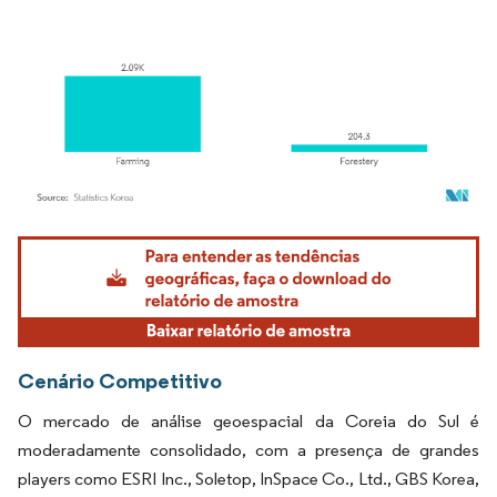
Imagem © Mordor Intelligence. O reuso requer atribuição conforme CC BY 4.0.
Cenário Competitivo
O mercado de análise geoespacial da Coreia do Sul é
moderadamente consolidado, com a presença de grandes
players como ESRI Inc., Soletop, InSpace Co., Ltd., GBS Korea,