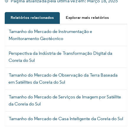
Página atualizada pela última vez em:
Março 18, 2025
Relatórios relacionados
Explorar mais relatórios
Tamanho do Mercado de Instrumentação e
Monitoramento Geotécnico
Perspectiva da Indústria de Transformação Digital da
Coreia do Sul
Tamanho do Mercado de Observação da Terra Baseada
em Satélites da Coreia do Sul
Tamanho do Mercado de Serviços de Imagem por Satélite
da Coreia do Sul
Tamanho do Mercado de Casa Inteligente da Coreia do Sul