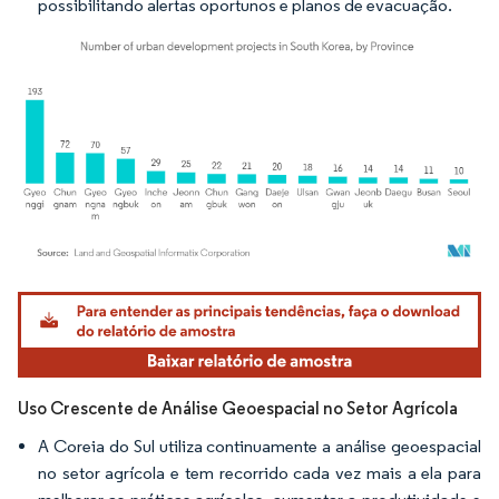
possibilitando alertas oportunos e planos de evacuação.
Imagem © Mordor Intelligence. O reuso requer atribuição conforme CC BY 4.0.
Uso Crescente de Análise Geoespacial no Setor Agrícola
A Coreia do Sul utiliza continuamente a análise geoespacial
no setor agrícola e tem recorrido cada vez mais a ela para