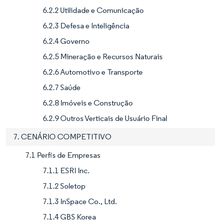
6.2.2 Utilidade e Comunicação
6.2.3 Defesa e Inteligência
6.2.4 Governo
6.2.5 Mineração e Recursos Naturais
6.2.6 Automotivo e Transporte
6.2.7 Saúde
6.2.8 Imóveis e Construção
6.2.9 Outros Verticais de Usuário Final
7. CENÁRIO COMPETITIVO
7.1 Perfis de Empresas
7.1.1 ESRI Inc.
7.1.2 Soletop
7.1.3 InSpace Co., Ltd.
7.1.4 GBS Korea