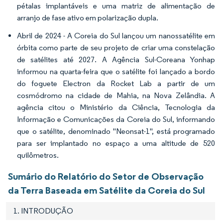
pétalas implantáveis e uma matriz de alimentação de
arranjo de fase ativo em polarização dupla.
Abril de 2024 - A Coreia do Sul lançou um nanossatélite em
órbita como parte de seu projeto de criar uma constelação
de satélites até 2027. A Agência Sul-Coreana Yonhap
informou na quarta-feira que o satélite foi lançado a bordo
do foguete Electron da Rocket Lab a partir de um
cosmódromo na cidade de Mahia, na Nova Zelândia. A
agência citou o Ministério da Ciência, Tecnologia da
Informação e Comunicações da Coreia do Sul, informando
que o satélite, denominado "Neonsat-1", está programado
para ser implantado no espaço a uma altitude de 520
quilômetros.
Sumário do Relatório do Setor de Observação
da Terra Baseada em Satélite da Coreia do Sul
1. INTRODUÇÃO