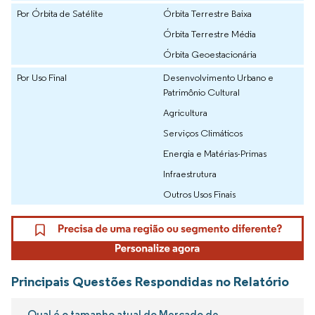
Por Órbita de Satélite
Órbita Terrestre Baixa
Órbita Terrestre Média
Órbita Geoestacionária
Por Uso Final
Desenvolvimento Urbano e
Patrimônio Cultural
Agricultura
Serviços Climáticos
Energia e Matérias-Primas
Infraestrutura
Outros Usos Finais
Principais Questões Respondidas no Relatório
Qual é o tamanho atual do Mercado de