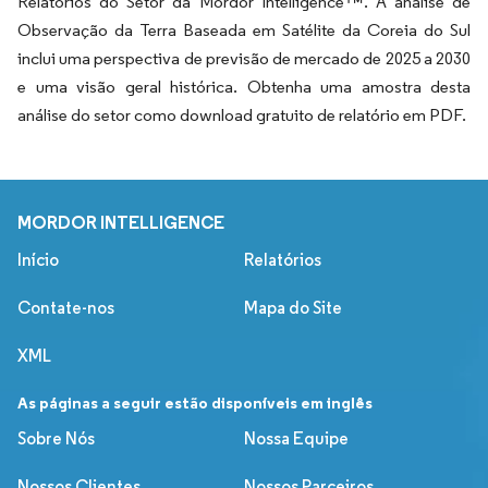
Relatórios do Setor da Mordor Intelligence™. A análise de
Observação da Terra Baseada em Satélite da Coreia do Sul
inclui uma perspectiva de previsão de mercado de 2025 a 2030
e uma visão geral histórica. Obtenha uma amostra desta
análise do setor como download gratuito de relatório em PDF.
MORDOR INTELLIGENCE
Início
Relatórios
Contate-nos
Mapa do Site
XML
As páginas a seguir estão disponíveis em inglês
Sobre Nós
Nossa Equipe
Nossos Clientes
Nossos Parceiros