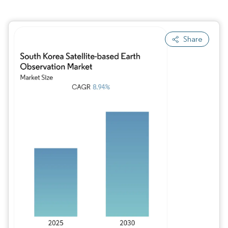
Share