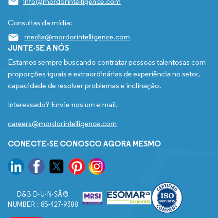
info@mordorintelligence.com
Consultas da mídia:
media@mordorintelligence.com
JUNTE-SE A NÓS
Estamos sempre buscando contratar pessoas talentosas com
proporções iguais e extraordinárias de experiência no setor,
capacidade de resolver problemas e inclinação.
Interessado? Envie-nos um e-mail.
careers@mordorintelligence.com
CONECTE-SE CONOSCO AGORA MESMO
D&B D-U-N-SÂ®
NUMBER : 85-427-9388