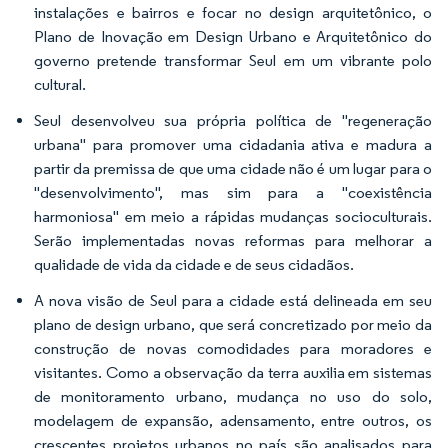
instalações e bairros e focar no design arquitetônico, o
Plano de Inovação em Design Urbano e Arquitetônico do
governo pretende transformar Seul em um vibrante polo
cultural.
Seul desenvolveu sua própria política de "regeneração
urbana" para promover uma cidadania ativa e madura a
partir da premissa de que uma cidade não é um lugar para o
"desenvolvimento", mas sim para a "coexistência
harmoniosa" em meio a rápidas mudanças socioculturais.
Serão implementadas novas reformas para melhorar a
qualidade de vida da cidade e de seus cidadãos.
A nova visão de Seul para a cidade está delineada em seu
plano de design urbano, que será concretizado por meio da
construção de novas comodidades para moradores e
visitantes. Como a observação da terra auxilia em sistemas
de monitoramento urbano, mudança no uso do solo,
modelagem de expansão, adensamento, entre outros, os
crescentes projetos urbanos no país são analisados para