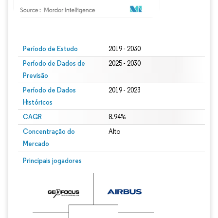
Imagem © Mordor Intelligence. O reuso requer atribuição conforme CC BY 4.0.
Período de Estudo
2019 - 2030
Período de Dados de
2025 - 2030
Previsão
Período de Dados
2019 - 2023
Históricos
CAGR
8.94%
Concentração do
Alto
Mercado
Principais jogadores