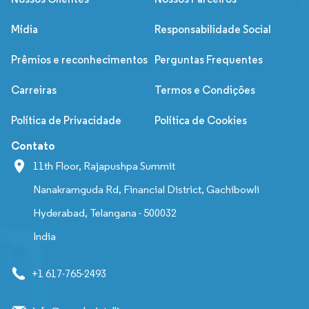
Mídia
Responsabilidade Social
Prêmios e reconhecimentos
Perguntas Frequentes
Carreiras
Termos e Condições
Política de Privacidade
Política de Cookies
Contato
11th Floor, Rajapushpa Summit
Nanakramguda Rd, Financial District, Gachibowli
Hyderabad, Telangana - 500032
India
+1 617-765-2493