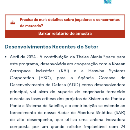
Imagem © Mordor Intelligence. O reuso requer atribuição conforme CC BY 4.0.
Desenvolvimentos Recentes do Setor
Abril de 2024 - A contribuição da Thales Alenia Space para
este programa, desenvolvida em cooperação com a Korean
Aerospace Industries (KAI) e a Hanwha Systems
Corporation (HSC), para a Agência Coreana de
Desenvolvimento de Defesa (ADD) como desenvolvedora
principal, vai além do suporte de engenharia fornecido
durante as fases críticas dos projetos de Sistema de Ponta a
Ponta e Sistema de Satélite, e a contribuição se estende ao
fornecimento de nosso Radar de Abertura Sintética (SAR)
de alto desempenho, que utiliza uma antena inovadora
composta por um grande refletor implantável com 24