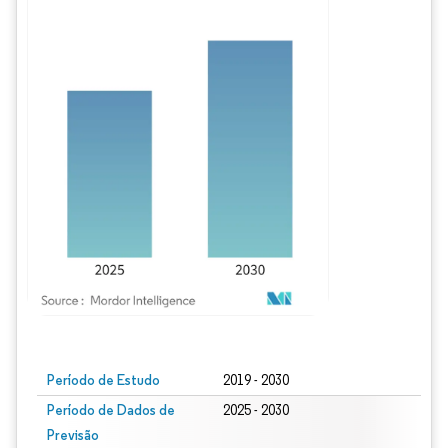
Imagem © Mordor Intelligence. O reuso requer atribuição conforme CC BY 4.0.
Período de Estudo
2019 - 2030
Período de Dados de
2025 - 2030
Previsão