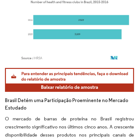
Imagem © Mordor Intelligence. O reuso requer atribuição conforme CC BY 4.0.
Brasil Detém uma Participação Proeminente no Mercado
Estudado
O mercado de barras de proteína no Brasil registrou
crescimento significativo nos últimos cinco anos. A crescente
disponibilidade desses produtos nos principais canais de