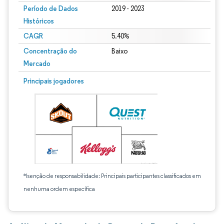
Período de Dados
2019 - 2023
Históricos
CAGR
5.40%
Concentração do
Baixo
Mercado
Principais jogadores
*Isenção de responsabilidade: Principais participantes classificados em
nenhuma ordem específica