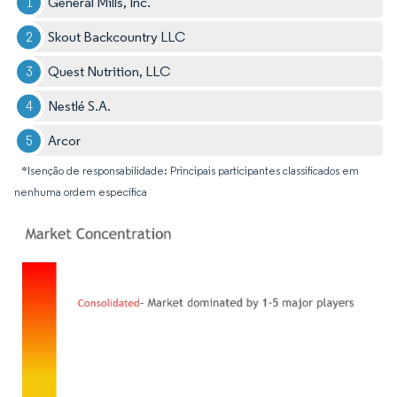
General Mills, Inc.
Skout Backcountry LLC
Quest Nutrition, LLC
Nestlé S.A.
Arcor
*Isenção de responsabilidade: Principais participantes classificados em
nenhuma ordem específica