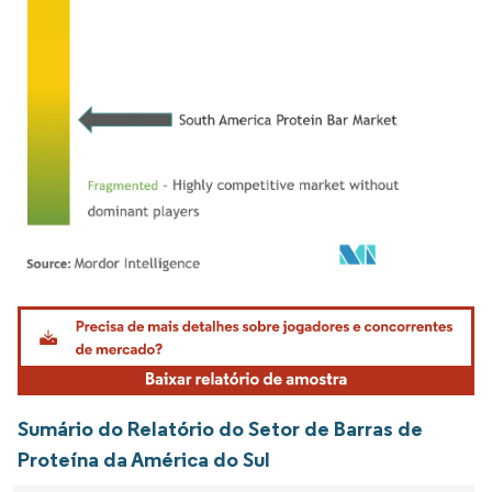
Imagem © Mordor Intelligence. O reuso requer atribuição conforme CC BY 4.0.
Sumário do Relatório do Setor de Barras de
Proteína da América do Sul