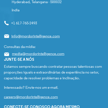
Hyderabad, Telangana - 500032
India
+1 617-765-2493
info@mordorintelligence.com
Consultas da mídia:
media@mordorintelligence.com
JUNTE-SE A NÓS
Estamos sempre buscando contratar pessoas talentosas com
proporções iguais e extraordinárias de experiência no setor,
capacidade de resolver problemas e inclinação.
Interessado? Envie-nos um e-mail.
careers@mordorintelligence.com
CONECTE-SE CONOSCO AGORA MESMO