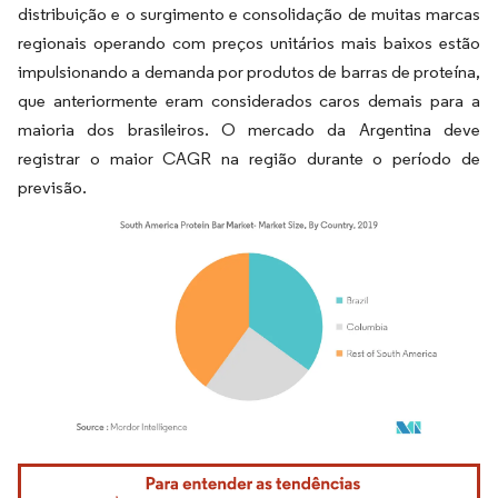
distribuição e o surgimento e consolidação de muitas marcas
regionais operando com preços unitários mais baixos estão
impulsionando a demanda por produtos de barras de proteína,
que anteriormente eram considerados caros demais para a
maioria dos brasileiros. O mercado da Argentina
deve
registrar o maior CAGR na região durante o período de
previsão.
Imagem © Mordor Intelligence. O reuso requer atribuição conforme CC BY 4.0.