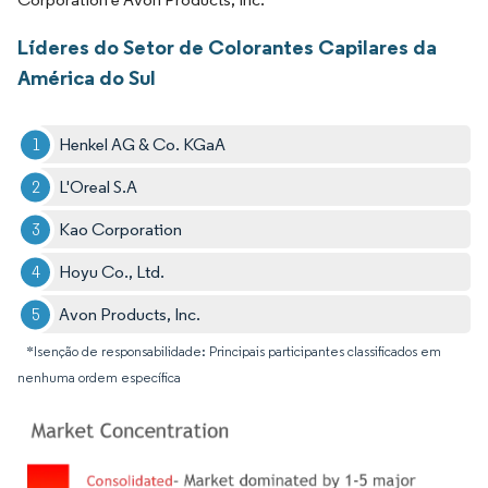
Líderes do Setor de Colorantes Capilares da
América do Sul
Henkel AG & Co. KGaA
L'Oreal S.A
Kao Corporation
Hoyu Co., Ltd.
Avon Products, Inc.
*Isenção de responsabilidade: Principais participantes classificados em
nenhuma ordem específica