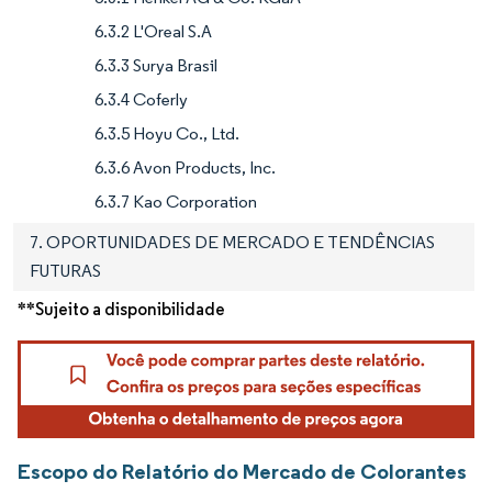
6.3.2 L'Oreal S.A
6.3.3 Surya Brasil
6.3.4 Coferly
6.3.5 Hoyu Co., Ltd.
6.3.6 Avon Products, Inc.
6.3.7 Kao Corporation
7. OPORTUNIDADES DE MERCADO E TENDÊNCIAS
FUTURAS
**Sujeito a disponibilidade
Escopo do Relatório do Mercado de Colorantes