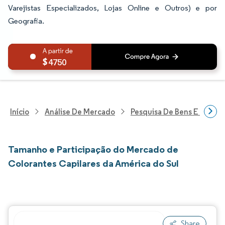
Varejistas Especializados, Lojas Online e Outros) e por
Geografia.
4750
Início
Análise De Mercado
Pesquisa De Bens E Servi
Tamanho e Participação do Mercado de
Colorantes Capilares da América do Sul
Share