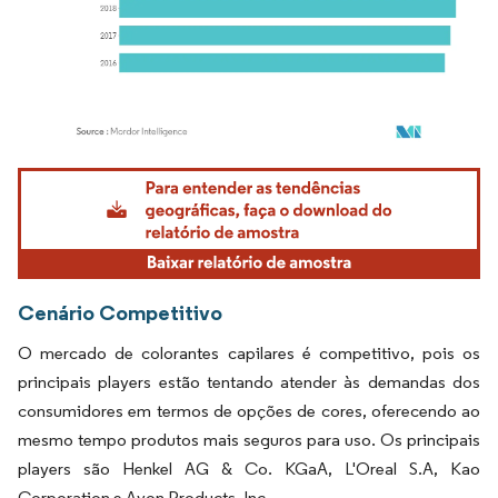
Imagem © Mordor Intelligence. O reuso requer atribuição conforme CC BY 4.0.
Cenário Competitivo
O mercado de colorantes capilares é competitivo, pois os
principais players estão tentando atender às demandas dos
consumidores em termos de opções de cores, oferecendo ao
mesmo tempo produtos mais seguros para uso. Os principais
players são Henkel AG & Co. KGaA, L'Oreal S.A, Kao
Corporation e Avon Products, Inc.