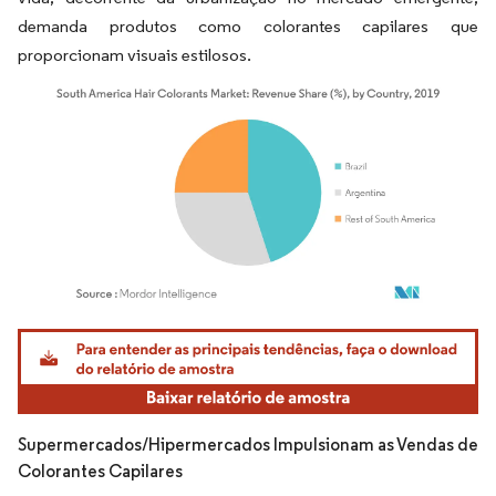
demanda produtos como colorantes capilares que
proporcionam visuais estilosos.
Imagem © Mordor Intelligence. O reuso requer atribuição conforme CC BY 4.0.
Supermercados/Hipermercados Impulsionam as Vendas de
Colorantes Capilares