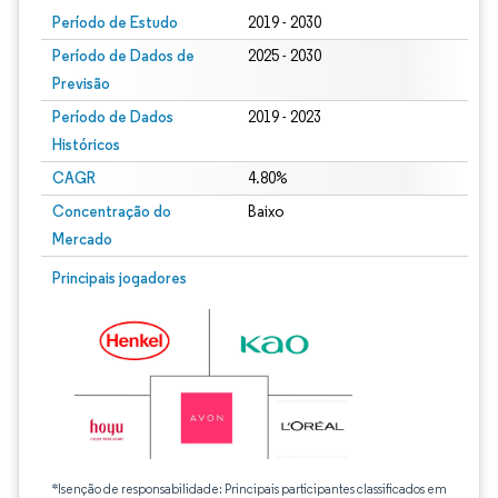
Período de Estudo
2019 - 2030
Período de Dados de
2025 - 2030
Previsão
Período de Dados
2019 - 2023
Históricos
CAGR
4.80%
Concentração do
Baixo
Mercado
Principais jogadores
*Isenção de responsabilidade: Principais participantes classificados em