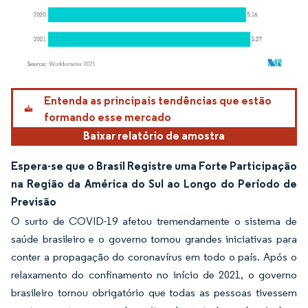
Imagem © Mordor Intelligence. O reuso requer atribuição conforme CC BY 4.0.
Entenda as principais tendências que estão
formando esse mercado
Baixar relatório de amostra
Espera-se que o Brasil Registre uma Forte Participação
na Região da América do Sul ao Longo do Período de
Previsão
O surto de COVID-19 afetou tremendamente o sistema de
saúde brasileiro e o governo tomou grandes iniciativas para
conter a propagação do coronavírus em todo o país. Após o
relaxamento do confinamento no início de 2021, o governo
brasileiro tornou obrigatório que todas as pessoas tivessem