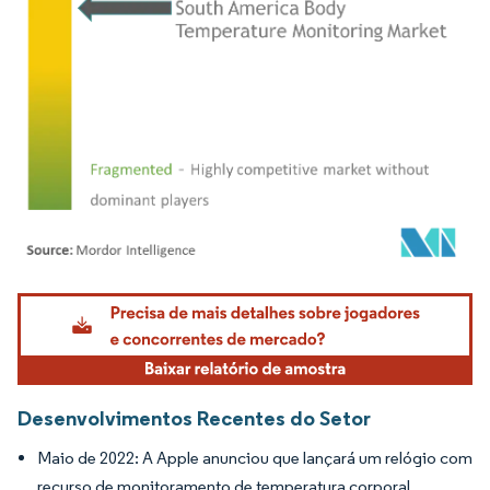
Imagem © Mordor Intelligence. O reuso requer atribuição conforme CC BY 4.0.
Desenvolvimentos Recentes do Setor
Maio de 2022: A Apple anunciou que lançará um relógio com
recurso de monitoramento de temperatura corporal.