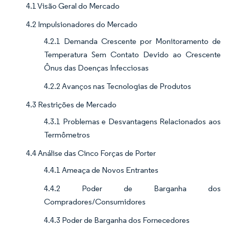
4.1 Visão Geral do Mercado
4.2 Impulsionadores do Mercado
4.2.1 Demanda Crescente por Monitoramento de
Temperatura Sem Contato Devido ao Crescente
Ônus das Doenças Infecciosas
4.2.2 Avanços nas Tecnologias de Produtos
4.3 Restrições de Mercado
4.3.1 Problemas e Desvantagens Relacionados aos
Termômetros
4.4 Análise das Cinco Forças de Porter
4.4.1 Ameaça de Novos Entrantes
4.4.2 Poder de Barganha dos
Compradores/Consumidores
4.4.3 Poder de Barganha dos Fornecedores