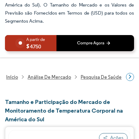
América do Sul). O Tamanho do Mercado e os Valores de
Previsão são Fornecidos em Termos de (USD) para todos os
Segmentos Acima.
4750
Início
Análise De Mercado
Pesquisa De Saúde
Pes
Tamanho e Participação do Mercado de
Monitoramento de Temperatura Corporal na
América do Sul
Ações