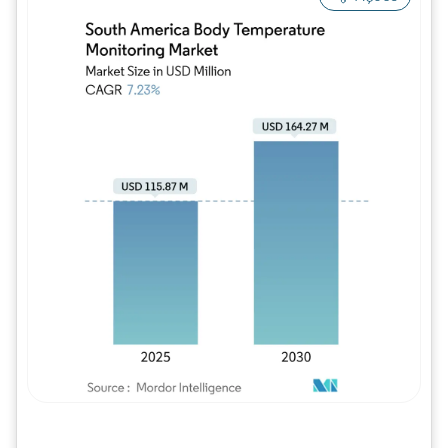
Imagem © Mordor Intelligence. O reuso req