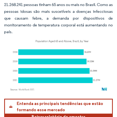
21.268.241 pessoas tinham 65 anos ou mais no Brasil. Como as
pessoas idosas são mais suscetíveis a doenças infecciosas
que causam febre, a demanda por dispositivos de
monitoramento de temperatura corporal está aumentando no
país.
Imagem © Mordor Intelligence. O reuso requer atribuição conforme CC BY 4.0.
Entenda as principais tendências que estão
formando esse mercado
Baixar relatório de amostra