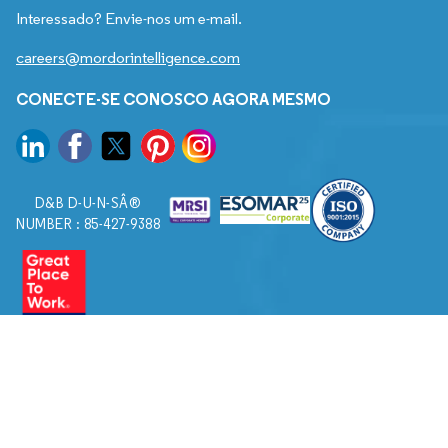
Interessado? Envie-nos um e-mail.
careers@mordorintelligence.com
CONECTE-SE CONOSCO AGORA MESMO
D&B D-U-N-SÂ®
NUMBER : 85-427-9388
© 2026. Todos os direitos reservados a Mordor Intelligence.