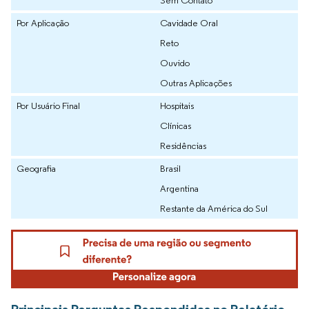
Sem Contato
Por Aplicação
Cavidade Oral
Reto
Ouvido
Outras Aplicações
Por Usuário Final
Hospitais
Clínicas
Residências
Geografia
Brasil
Argentina
Restante da América do Sul
Principais Perguntas Respondidas no Relatório