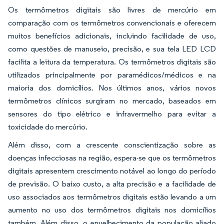
Os termômetros digitais são livres de mercúrio em
comparação com os termômetros convencionais e oferecem
muitos benefícios adicionais, incluindo facilidade de uso,
como questões de manuseio, precisão, e sua tela LED LCD
facilita a leitura da temperatura. Os termômetros digitais são
utilizados principalmente por paramédicos/médicos e na
maioria dos domicílios. Nos últimos anos, vários novos
termômetros clínicos surgiram no mercado, baseados em
sensores do tipo elétrico e infravermelho para evitar a
toxicidade do mercúrio.
Além disso, com a crescente conscientização sobre as
doenças infecciosas na região, espera-se que os termômetros
digitais apresentem crescimento notável ao longo do período
de previsão. O baixo custo, a alta precisão e a facilidade de
uso associados aos termômetros digitais estão levando a um
aumento no uso dos termômetros digitais nos domicílios
também. Além disso, o envelhecimento da população aliado