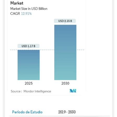
Imagen © Mordor Intelligence. El uso requiere atribución según CC BY 4.0.
Período de Estudio
2019 - 2030