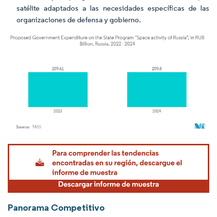
satélite adaptados a las necesidades específicas de las
organizaciones de defensa y gobierno.
Imagen © Mordor Intelligence. El uso requiere atribución según CC BY 4.0.
Panorama Competitivo