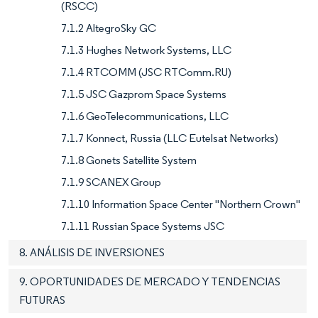
(RSCC)
7.1.2 AltegroSky GC
7.1.3 Hughes Network Systems, LLC
7.1.4 RTCOMM (JSC RTComm.RU)
7.1.5 JSC Gazprom Space Systems
7.1.6 GeoTelecommunications, LLC
7.1.7 Konnect, Russia (LLC Eutelsat Networks)
7.1.8 Gonets Satellite System
7.1.9 SCANEX Group
7.1.10 Information Space Center "Northern Crown"
7.1.11 Russian Space Systems JSC
8. ANÁLISIS DE INVERSIONES
9. OPORTUNIDADES DE MERCADO Y TENDENCIAS
FUTURAS