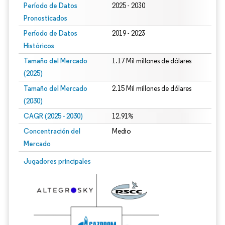
Período de Datos
2025 - 2030
Pronosticados
Período de Datos
2019 - 2023
Históricos
Tamaño del Mercado
1.17 Mil millones de dólares
(2025)
Tamaño del Mercado
2.15 Mil millones de dólares
(2030)
CAGR (2025 - 2030)
12.91%
Concentración del
Medio
Mercado
Jugadores principales