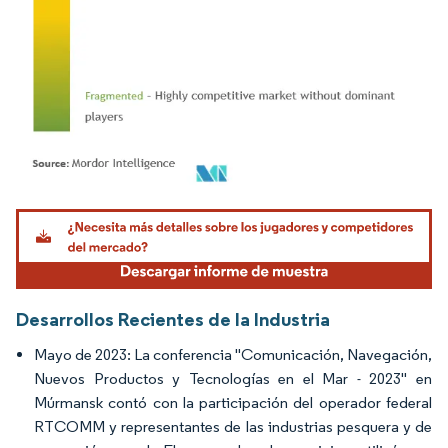
Imagen © Mordor Intelligence. El uso requiere atribución según CC BY 4.0.
Desarrollos Recientes de la Industria
Mayo de 2023: La conferencia "Comunicación, Navegación,
Nuevos Productos y Tecnologías en el Mar - 2023" en
Múrmansk contó con la participación del operador federal
RTCOMM y representantes de las industrias pesquera y de