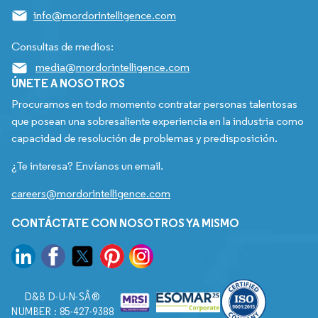
info@mordorintelligence.com
Consultas de medios:
media@mordorintelligence.com
ÚNETE A NOSOTROS
Procuramos en todo momento contratar personas talentosas
que posean una sobresaliente experiencia en la industria como
capacidad de resolución de problemas y predisposición.
¿Te interesa? Envíanos un email.
careers@mordorintelligence.com
CONTÁCTATE CON NOSOTROS YA MISMO
D&B D-U-N-SÂ®
NUMBER : 85-427-9388