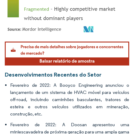
Imagem © Mordor Intelligence. O reuso requer atribuição conforme CC BY 4.0.
Desenvolvimentos Recentes do Setor
Fevereiro de 2022: A Booyco Engineering anunciou o
lançamento de um sistema de HVAC móvel para veículos
off-road, incluindo caminhões basculantes, tratores de
esteira e outros veículos utilizados em mineração,
construção, etc.
Fevereiro de 2022: A Doosan apresentou uma
miniescavadeira de próxima geração para uma ampla gama