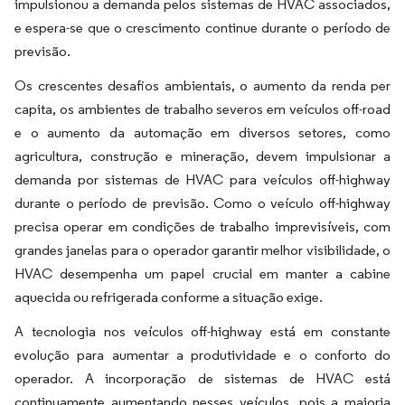
impulsionou a demanda pelos sistemas de HVAC associados,
e espera-se que o crescimento continue durante o período de
previsão.
Os crescentes desafios ambientais, o aumento da renda per
capita, os ambientes de trabalho severos em veículos off-road
e o aumento da automação em diversos setores, como
agricultura, construção e mineração, devem impulsionar a
demanda por sistemas de HVAC para veículos off-highway
durante o período de previsão. Como o veículo off-highway
precisa operar em condições de trabalho imprevisíveis, com
grandes janelas para o operador garantir melhor visibilidade, o
HVAC desempenha um papel crucial em manter a cabine
aquecida ou refrigerada conforme a situação exige.
A tecnologia nos veículos off-highway está em constante
evolução para aumentar a produtividade e o conforto do
operador. A incorporação de sistemas de HVAC está
continuamente aumentando nesses veículos, pois a maioria