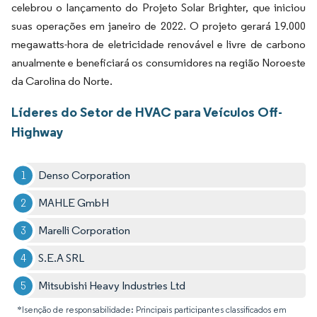
celebrou o lançamento do Projeto Solar Brighter, que iniciou
suas operações em janeiro de 2022. O projeto gerará 19.000
megawatts-hora de eletricidade renovável e livre de carbono
anualmente e beneficiará os consumidores na região Noroeste
da Carolina do Norte.
Líderes do Setor de HVAC para Veículos Off-
Highway
Denso Corporation
MAHLE GmbH
Marelli Corporation
S.E.A SRL
Mitsubishi Heavy Industries Ltd
*Isenção de responsabilidade: Principais participantes classificados em