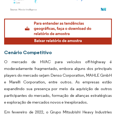
Imagem © Mordor Intelligence. O reuso requer atribuição conforme CC BY 4.0.
Cenário Competitivo
O mercado de HVAC para veículos off-highway é
moderadamente fragmentado, embora alguns dos principais
players do mercado sejam Denso Corporation, MAHLE GmbH
e Marelli Corporation, entre outros. As empresas estão
expandindo sua presença por meio da aquisição de outros
participantes do mercado, formação de alianças estratégicas
e exploração de mercados novos e inexplorados.
Em fevereiro de 2022, o Grupo Mitsubishi Heavy Industries