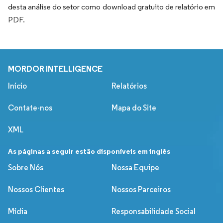
desta análise do setor como download gratuito de relatório em
PDF.
MORDOR INTELLIGENCE
Início
Relatórios
Contate-nos
Mapa do Site
XML
As páginas a seguir estão disponíveis em inglês
Sobre Nós
Nossa Equipe
Nossos Clientes
Nossos Parceiros
Mídia
Responsabilidade Social