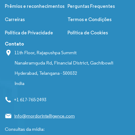
Prêmios e reconhecimentos
Perguntas Frequentes
Carreiras
Termos e Condições
Política de Privacidade
Política de Cookies
Contato
11th Floor, Rajapushpa Summit
Nanakramguda Rd, Financial District, Gachibowli
Hyderabad, Telangana - 500032
India
+1 617-765-2493
info@mordorintelligence.com
Consultas da mídia: