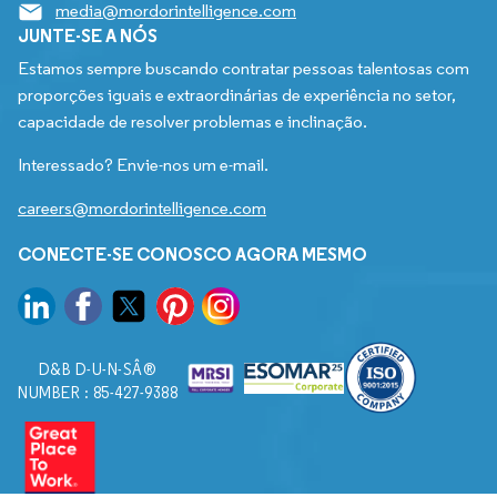
media@mordorintelligence.com
JUNTE-SE A NÓS
Estamos sempre buscando contratar pessoas talentosas com
proporções iguais e extraordinárias de experiência no setor,
capacidade de resolver problemas e inclinação.
Interessado? Envie-nos um e-mail.
careers@mordorintelligence.com
CONECTE-SE CONOSCO AGORA MESMO
D&B D-U-N-SÂ®
NUMBER : 85-427-9388