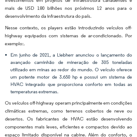
investimentos em projetos de infraestrutura canadenses e
mais de USD 180 bilhões nos próximos 12 anos para o
desenvolvimento da infraestrutura do país.
Nesse contexto, os players estão introduzindo veículos off-
highway equipados com sistemas de ar-condicionado. Por
exemplo:.
Em junho de 2021, a Liebherr anunciou o lançamento do
avançado caminhão de mineração de 305 toneladas
utilizado em minas ao redor do mundo. O veículo oferece
um potente motor de 3.650 hp e possui um sistema de
HVAC integrado que proporciona conforto em todas as
temperaturas extremas.
Os veículos off-highway operam principalmente em condições
climáticas extremas, como terrenos cobertos de neve ou
desertos. Os fabricantes de HVAC estão desenvolvendo
componentes mais leves, eficientes e compactos devido ao
espaço limitado disponível na cabine. Além do conforto, o