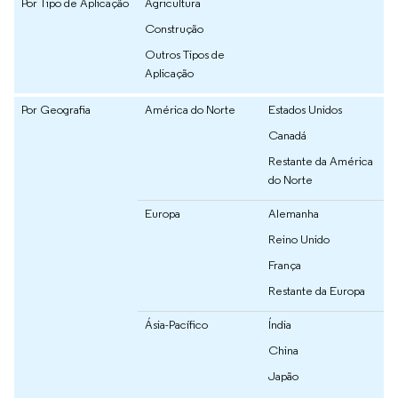
Por Tipo de Aplicação
Agricultura
Construção
Outros Tipos de
Aplicação
Por Geografia
América do Norte
Estados Unidos
Canadá
Restante da América
do Norte
Europa
Alemanha
Reino Unido
França
Restante da Europa
Ásia-Pacífico
Índia
China
Japão