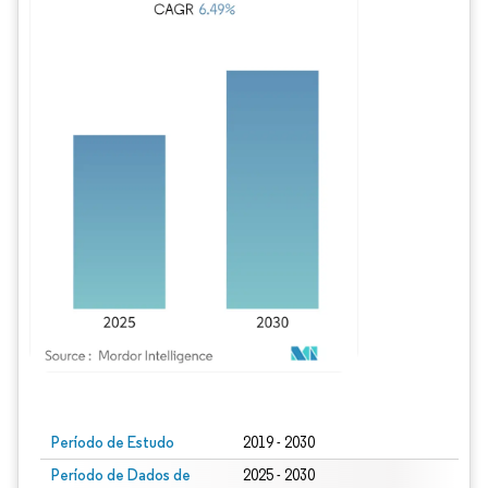
Imagem © Mordor Intelligence. O reuso requer atribuição conforme CC BY 4.0.
Período de Estudo
2019 - 2030
Período de Dados de
2025 - 2030