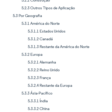
5.2.2 Construção
5.2.3 Outros Tipos de Aplicação
5.3 Por Geografia
5.3.1 América do Norte
5.3.1.1 Estados Unidos
5.3.1.2 Canadá
5.3.1.3 Restante da América do Norte
5.3.2 Europa
5.3.2.1 Alemanha
5.3.2.2 Reino Unido
5.3.2.3 França
5.3.2.4 Restante da Europa
5.3.3 Ásia-Pacífico
5.3.3.1 Índia
5.3.3.2 China