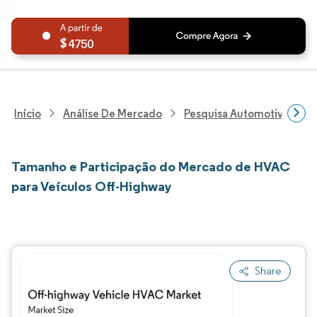
4750
Início
Análise De Mercado
Pesquisa Automotiva
P
Tamanho e Participação do Mercado de HVAC
para Veículos Off-Highway
Share