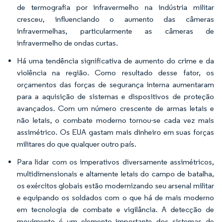
de termografia por infravermelho na indústria militar
cresceu, influenciando o aumento das câmeras
infravermelhas, particularmente as câmeras de
infravermelho de ondas curtas.
Há uma tendência significativa de aumento do crime e da
violência na região. Como resultado desse fator, os
orçamentos das forças de segurança interna aumentaram
para a aquisição de sistemas e dispositivos de proteção
avançados. Com um número crescente de armas letais e
não letais, o combate moderno tornou-se cada vez mais
assimétrico. Os EUA gastam mais dinheiro em suas forças
militares do que qualquer outro país.
Para lidar com os imperativos diversamente assimétricos,
multidimensionais e altamente letais do campo de batalha,
os exércitos globais estão modernizando seu arsenal militar
e equipando os soldados com o que há de mais moderno
em tecnologia de combate e vigilância. A detecção de
movimento é um elemento importante dos sistemas de