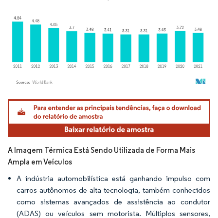
Imagem © Mordor Intelligence. O reuso requer atribuição conforme CC BY 4.0.
A Imagem Térmica Está Sendo Utilizada de Forma Mais
Ampla em Veículos
A indústria automobilística está ganhando impulso com
carros autônomos de alta tecnologia, também conhecidos
como sistemas avançados de assistência ao condutor
(ADAS) ou veículos sem motorista. Múltiplos sensores,