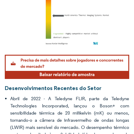
Imagem © Mordor Intelligence. O reuso requer atribuição conforme CC BY 4.0.
Desenvolvimentos Recentes do Setor
Abril de 2022 - A Teledyne FLIR, parte da Teledyne
Technologies Incorporated, lançou o Boson+ com
sensibilidade térmica de 20 milikelvin (mK) ou menos,
tornando-o a câmera de infravermelho de ondas longas
(LWIR) mais sensível do mercado. O desempenho térmico