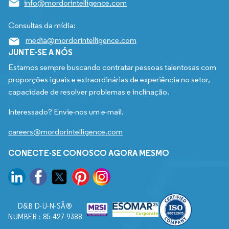
info@mordorintelligence.com
Consultas da mídia:
media@mordorintelligence.com
JUNTE-SE A NÓS
Estamos sempre buscando contratar pessoas talentosas com
proporções iguais e extraordinárias de experiência no setor,
capacidade de resolver problemas e inclinação.
Interessado? Envie-nos um e-mail.
careers@mordorintelligence.com
CONECTE-SE CONOSCO AGORA MESMO
D&B D-U-N-SÂ®
NUMBER : 85-427-9388