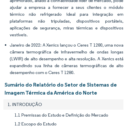
aprimorado, aliado à confiabilidade líder de mercado, pode
ajudar a empresa a fornecer a seus clientes o módulo
térmico não refrigerado ideal para integração em
plataformas não tripuladas, dispositivos portáteis,
aplicações de segurança, miras térmicas e dispositivos
vestíveis.
Janeiro de 2022: A Xenics lançou o Ceres T 1280, uma nova
câmera termográfica de infravermelho de ondas longas
(LWIR) de alto desempenho e alta resolução. A Xenics está
expandindo sua linha de câmeras termográficas de alto
desempenho com o Ceres T 1280.
Sumário do Relatório do Setor de Sistemas de
Imagem Térmica da América do Norte
1. INTRODUÇÃO
1.1 Premissas do Estudo e Definição do Mercado
1.2 Escopo do Estudo