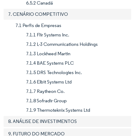
6.5.2 Canadá
7. CENÁRIO COMPETITIVO
7.1 Perfis de Empresas
7.1.1 Flir Systems Inc.
7.1.2 L-3 Communications Holdings
7.1.3 Lockheed Martin
7.1.4 BAE Systems PLC
7.1.5 DRS Technologies Inc.
7.1.6 Elbit Systems Ltd
7.1.7 Raytheon Co.
7.1.8 Sofradir Group
7.1.9 Thermoteknix Systems Ltd
8. ANÁLISE DE INVESTIMENTOS
9. FUTURO DO MERCADO