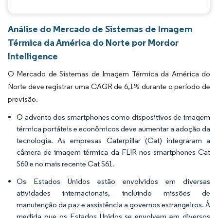
Análise do Mercado de Sistemas de Imagem
Térmica da América do Norte por Mordor
Intelligence
O Mercado de Sistemas de Imagem Térmica da América do
Norte deve registrar uma CAGR de 6,1% durante o período de
previsão.
O advento dos smartphones como dispositivos de imagem
térmica portáteis e econômicos deve aumentar a adoção da
tecnologia. As empresas Caterpillar (Cat) integraram a
câmera de imagem térmica da FLIR nos smartphones Cat
S60 e no mais recente Cat S61.
Os Estados Unidos estão envolvidos em diversas
atividades internacionais, incluindo missões de
manutenção da paz e assistência a governos estrangeiros. À
medida que os Estados Unidos se envolvem em diversos