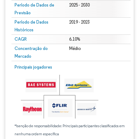
Período de Dados de
2025 - 2030
Previsão
Período de Dados
2019 - 2023
Históricos
CAGR
6.10%
Concentração do
Médio
Mercado
Principais jogadores
*Isenção de responsabilidade: Principais participantes classificados em
nenhuma ordem específica