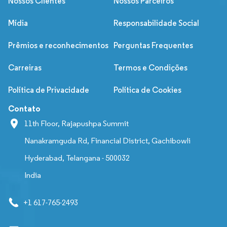
Nossos Clientes
Nossos Parceiros
Mídia
Responsabilidade Social
Prêmios e reconhecimentos
Perguntas Frequentes
Carreiras
Termos e Condições
Política de Privacidade
Política de Cookies
Contato
11th Floor, Rajapushpa Summit
Nanakramguda Rd, Financial District, Gachibowli
Hyderabad, Telangana - 500032
India
+1 617-765-2493