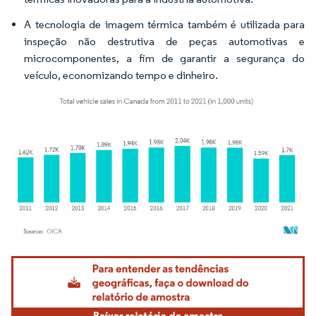
A tecnologia de imagem térmica também é utilizada para
inspeção não destrutiva de peças automotivas e
microcomponentes, a fim de garantir a segurança do
veículo, economizando tempo e dinheiro.
Imagem © Mordor Intelligence. O reuso requer atribuição conforme CC BY 4.0.