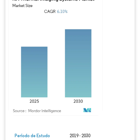
Imagem © Mordor Intelligence. O reuso requer atribuição conforme CC BY 4.0.
Período de Estudo
2019 - 2030