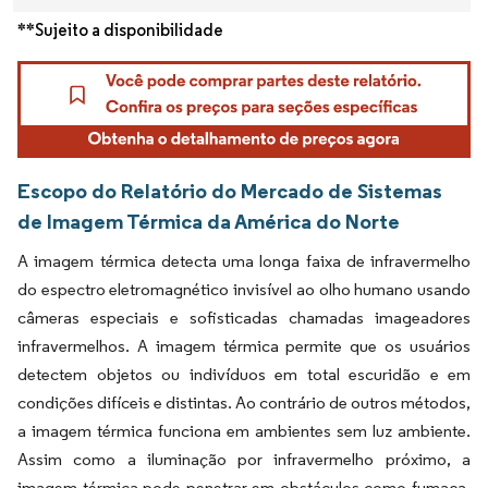
**Sujeito a disponibilidade
Escopo do Relatório do Mercado de Sistemas
de Imagem Térmica da América do Norte
A imagem térmica detecta uma longa faixa de infravermelho
do espectro eletromagnético invisível ao olho humano usando
câmeras especiais e sofisticadas chamadas imageadores
infravermelhos. A imagem térmica permite que os usuários
detectem objetos ou indivíduos em total escuridão e em
condições difíceis e distintas. Ao contrário de outros métodos,
a imagem térmica funciona em ambientes sem luz ambiente.
Assim como a iluminação por infravermelho próximo, a
imagem térmica pode penetrar em obstáculos como fumaça,