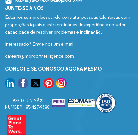
media@mordorintelligence.com
JUNTE-SE A NÓS
Estamos sempre buscando contratar pessoas talentosas com
proporções iguais e extraordinárias de experiência no setor,
capacidade de resolver problemas e inclinação.
Interessado? Envie-nos um e-mail.
careers@mordorintelligence.com
CONECTE-SE CONOSCO AGORA MESMO
D&B D-U-N-SÂ®
NUMBER : 85-427-9388