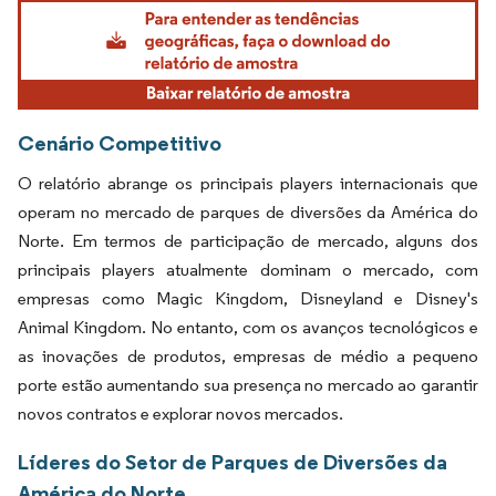
Imagem © Mordor Intelligence. O reuso requer atribuição conforme CC BY 4.0.
Cenário Competitivo
O relatório abrange os principais players internacionais que
operam no mercado de parques de diversões da América do
Norte. Em termos de participação de mercado, alguns dos
principais players atualmente dominam o mercado, com
empresas como Magic Kingdom, Disneyland e Disney's
Animal Kingdom. No entanto, com os avanços tecnológicos e
as inovações de produtos, empresas de médio a pequeno
porte estão aumentando sua presença no mercado ao garantir
novos contratos e explorar novos mercados.
Líderes do Setor de Parques de Diversões da
América do Norte