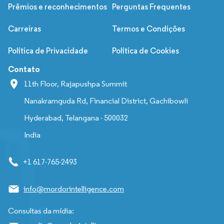
Prêmios e reconhecimentos
Perguntas Frequentes
Carreiras
Termos e Condições
Política de Privacidade
Política de Cookies
Contato
11th Floor, Rajapushpa Summit
Nanakramguda Rd, Financial District, Gachibowli
Hyderabad, Telangana - 500032
India
+1 617-765-2493
info@mordorintelligence.com
Consultas da mídia: