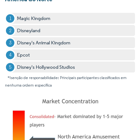
Magic Kingdom
Disneyland
Disney's Animal Kingdom
Epcot
Disney's Hollywood Studios
*Isenção de responsabilidade: Principais participantes classificados em
nenhuma ordem específica