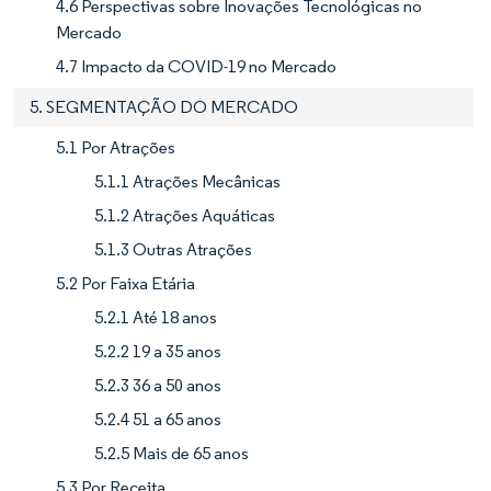
4.6 Perspectivas sobre Inovações Tecnológicas no
Mercado
4.7 Impacto da COVID-19 no Mercado
5. SEGMENTAÇÃO DO MERCADO
5.1 Por Atrações
5.1.1 Atrações Mecânicas
5.1.2 Atrações Aquáticas
5.1.3 Outras Atrações
5.2 Por Faixa Etária
5.2.1 Até 18 anos
5.2.2 19 a 35 anos
5.2.3 36 a 50 anos
5.2.4 51 a 65 anos
5.2.5 Mais de 65 anos
5.3 Por Receita