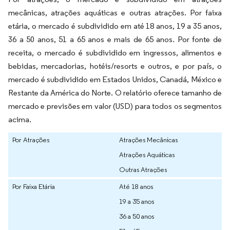
mecânicas, atrações aquáticas e outras atrações. Por faixa
etária, o mercado é subdividido em até 18 anos, 19 a 35 anos,
36 a 50 anos, 51 a 65 anos e mais de 65 anos. Por fonte de
receita, o mercado é subdividido em ingressos, alimentos e
bebidas, mercadorias, hotéis/resorts e outros, e por país, o
mercado é subdividido em Estados Unidos, Canadá, México e
Restante da América do Norte. O relatório oferece tamanho de
mercado e previsões em valor (USD) para todos os segmentos
acima.
Por Atrações
Atrações Mecânicas
Atrações Aquáticas
Outras Atrações
Por Faixa Etária
Até 18 anos
19 a 35 anos
36 a 50 anos