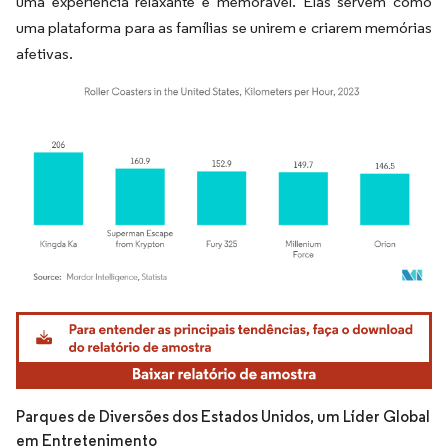
uma experiência relaxante e memorável. Elas servem como
uma plataforma para as famílias se unirem e criarem memórias
afetivas.
Imagem © Mordor Intelligence. O reuso requer atribuição conforme CC BY 4.0.
Parques de Diversões dos Estados Unidos, um Líder Global
em Entretenimento