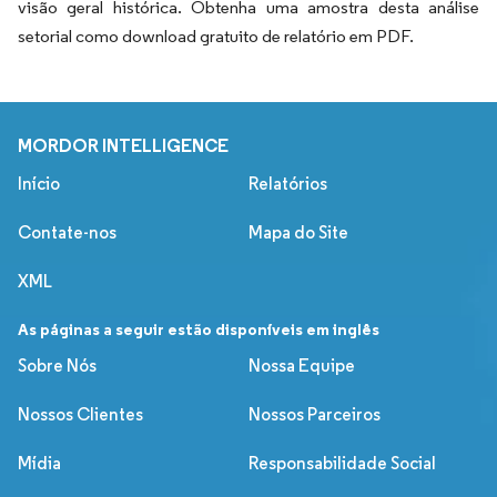
visão geral histórica. Obtenha uma amostra desta análise
setorial como download gratuito de relatório em PDF.
MORDOR INTELLIGENCE
Início
Relatórios
Contate-nos
Mapa do Site
XML
As páginas a seguir estão disponíveis em inglês
Sobre Nós
Nossa Equipe
Nossos Clientes
Nossos Parceiros
Mídia
Responsabilidade Social