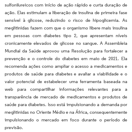
sulfonilureicos com início de ação rápido e curta duração de
ação. Elas estimulam a liberação de insulina de primeira fase
sensível à glicose, reduzindo o risco de hipoglicemia. As
meglitinidas fazem com que o organismo libere mais insulina
em pessoas com diabetes tipo 2, que apresentam níveis
cronicamente elevados de glicose no sangue. A Assembleia
Mundial da Saúde aprovou uma Resolução para fortalecer a
prevenção e o controle do diabetes em maio de 2021. Ela
recomenda ações como ampliar o acesso a medicamentos e
produtos de saúde para diabetes e avaliar a viabilidade e o
valor potencial de estabelecer uma ferramenta baseada na
web para compartilhar informações relevantes para a
transparência de mercado de medicamentos e produtos de
saúde para diabetes. Isso está impulsionando a demanda por
meglitinidas no Oriente Médio e na África, consequentemente
impulsionando o mercado em foco durante o período de
previsão.