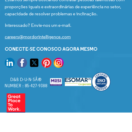
proporções iguais e extraordinárias de experiência no setor,
capacidade de resolver problemas e inclinação.
Interessado? Envie-nos um e-mail.
careers@mordorintelligence.com
CONECTE-SE CONOSCO AGORA MESMO
D&B D-U-N-SÂ®
NUMBER : 85-427-9388
© 2026. Todos os direitos reservados a Mordor Intelligence.