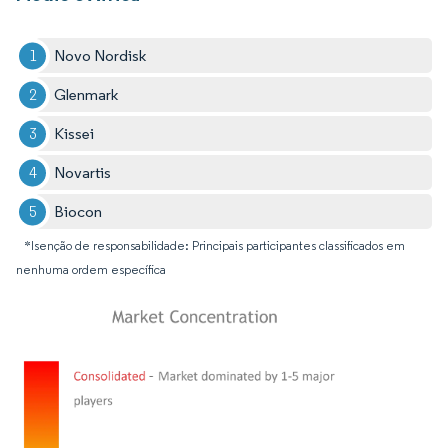
Novo Nordisk
Glenmark
Kissei
Novartis
Biocon
*Isenção de responsabilidade: Principais participantes classificados em
nenhuma ordem específica