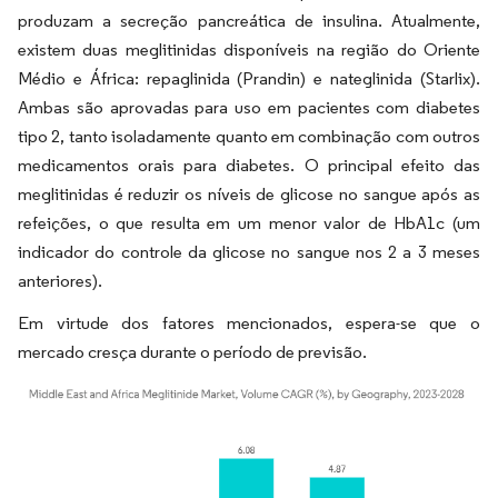
produzam a secreção pancreática de insulina. Atualmente,
existem duas meglitinidas disponíveis na região do Oriente
Médio e África: repaglinida (Prandin) e nateglinida (Starlix).
Ambas são aprovadas para uso em pacientes com diabetes
tipo 2, tanto isoladamente quanto em combinação com outros
medicamentos orais para diabetes. O principal efeito das
meglitinidas é reduzir os níveis de glicose no sangue após as
refeições, o que resulta em um menor valor de HbA1c (um
indicador do controle da glicose no sangue nos 2 a 3 meses
anteriores).
Em virtude dos fatores mencionados, espera-se que o
mercado cresça durante o período de previsão.