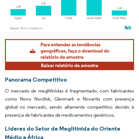
Imagem © Mordor Intelligence. O reuso requer atribuição conforme CC BY 4.0.
Panorama Competitivo
O mercado de meglitinidas é fragmentado, com fabricantes
como Novo Nordisk, Glenmark e Novartis com presença
global no mercado, sendo altamente competitivo devido à
presença de fabricantes de medicamentos genéricos.
Líderes do Setor de Meglitinida do Oriente
Médio e África