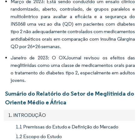
Março de 2023: Está sendo conduzido um ensaio clínico
randomizado, aberto, controlado, de grupos paralelos e
multicêntrico para avaliar a eficácia e a segurança do
INS068 uma vez ao dia (QD) em pacientes com diabetes
tipo 2 não adequadamente controlados com medicamentos
antidiabéticos orais em comparação com insulina Glargina
QD por 26+26 semanas.
Janeiro de 2023: O OXJournal revisou os efeitos das
meglitinidas como uma classe de medicamentos orais para
o tratamento do diabetes tipo 2, especialmente em adultos
jovens.
Sumário do Relatório do Setor de Meglitinida do
Oriente Médio e África
1. INTRODUÇÃO
1.1 Premissas do Estudo e Definição do Mercado
1.2 Escopo do Estudo