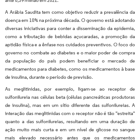
ante 0,39 milhão em 2021.
A Arábia Saudita tem como objetivo reduzir a prevalência da
doença em 10% na próxima década. O governo está adotando
diversas iniciativas para conter a disseminação da epidemia,
como a tributação de bebidas açucaradas, a promoção da
aptidão física e a ênfase nos cuidados preventivos. O foco do
governo no combate ao diabetes e o maior poder de compra
da população do país podem beneficiar o mercado de
medicamentos para diabetes, como os medicamentos à base
de insulina, durante o período de previsão.
As meglitinidas, por exemplo, ligam-se ao receptor de
sulfonilureia nas células beta (células pancreáticas produtoras
de insulina), mas em um sítio diferente das sulfonilureias. A
interação das meglitinidas com o receptor não é tão "estreita"
quanto a das sulfonilureias, resultando em uma duração de
ação muito mais curta e em um nível de glicose no sangue
mais elevado necessário antes que os medicamentos