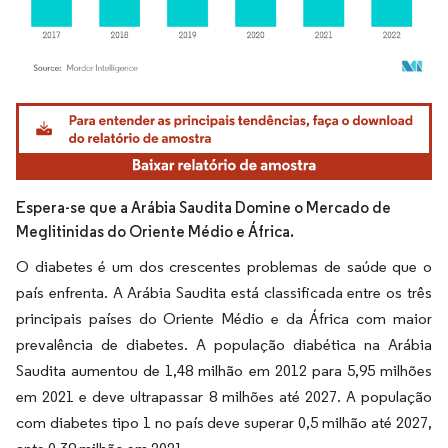
Imagem © Mordor Intelligence. O reuso requer atribuição conforme CC BY 4.0.
Espera-se que a Arábia Saudita Domine o Mercado de
Meglitinidas do Oriente Médio e África.
O diabetes é um dos crescentes problemas de saúde que o
país enfrenta. A Arábia Saudita está classificada entre os três
principais países do Oriente Médio e da África com maior
prevalência de diabetes. A população diabética na Arábia
Saudita aumentou de 1,48 milhão em 2012 para 5,95 milhões
em 2021 e deve ultrapassar 8 milhões até 2027. A população
com diabetes tipo 1 no país deve superar 0,5 milhão até 2027,