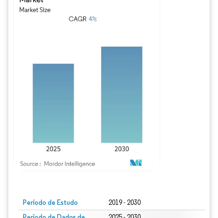
Imagem © Mordor Intelligence. O reuso requer atribuição conforme CC BY 4.0.
Período de Estudo
2019 - 2030
Período de Dados de
2025 - 2030