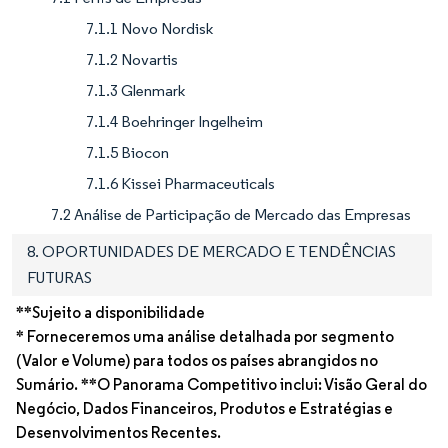
7.1.1 Novo Nordisk
7.1.2 Novartis
7.1.3 Glenmark
7.1.4 Boehringer Ingelheim
7.1.5 Biocon
7.1.6 Kissei Pharmaceuticals
7.2 Análise de Participação de Mercado das Empresas
8. OPORTUNIDADES DE MERCADO E TENDÊNCIAS
FUTURAS
**Sujeito a disponibilidade
* Forneceremos uma análise detalhada por segmento
(Valor e Volume) para todos os países abrangidos no
Sumário. **O Panorama Competitivo inclui: Visão Geral do
Negócio, Dados Financeiros, Produtos e Estratégias e
Desenvolvimentos Recentes.