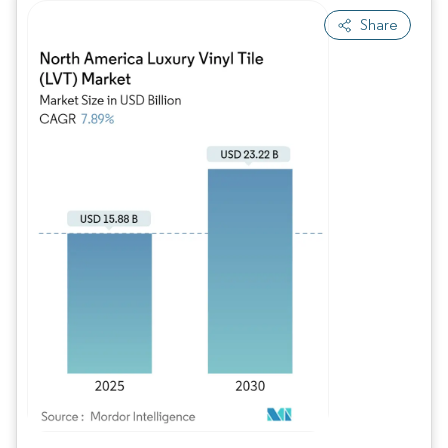
Share