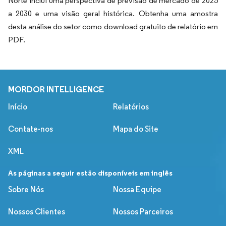
Norte inclui uma perspectiva de previsão de mercado de 2025
a 2030 e uma visão geral histórica. Obtenha uma amostra
desta análise do setor como download gratuito de relatório em
PDF.
MORDOR INTELLIGENCE
Início
Relatórios
Contate-nos
Mapa do Site
XML
As páginas a seguir estão disponíveis em inglês
Sobre Nós
Nossa Equipe
Nossos Clientes
Nossos Parceiros