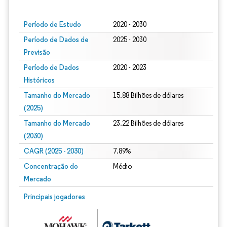
Imagem © Mordor Intelligence. O reuso requer atribuição conforme CC BY 4.0.
Período de Estudo
2020 - 2030
Período de Dados de
2025 - 2030
Previsão
Período de Dados
2020 - 2023
Históricos
Tamanho do Mercado
15.88 Bilhões de dólares
(2025)
Tamanho do Mercado
23.22 Bilhões de dólares
(2030)
CAGR (2025 - 2030)
7.89%
Concentração do
Médio
Mercado
Principais jogadores