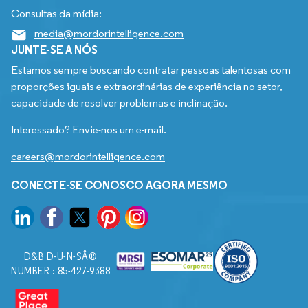
Consultas da mídia:
media@mordorintelligence.com
JUNTE-SE A NÓS
Estamos sempre buscando contratar pessoas talentosas com
proporções iguais e extraordinárias de experiência no setor,
capacidade de resolver problemas e inclinação.
Interessado? Envie-nos um e-mail.
careers@mordorintelligence.com
CONECTE-SE CONOSCO AGORA MESMO
D&B D-U-N-SÂ®
NUMBER : 85-427-9388