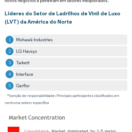
novos negócios e penetram em setores inexplorados.
Líderes do Setor de Ladrilhos de Vinil de Luxo
(LVT) da América do Norte
Mohawk Industries
LG Hausys
Tarkett
Interface
Gerflor
*Isenção de responsabilidade: Principais participantes classificados em
nenhuma ordem específica