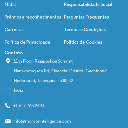
Mídia
Responsabilidade Social
Prêmios e reconhecimentos
Perguntas Frequentes
Carreiras
Termos e Condições
Política de Privacidade
Política de Cookies
Contato
11th Floor, Rajapushpa Summit
Nanakramguda Rd, Financial District, Gachibowli
Hyderabad, Telangana - 500032
India
+1 617-765-2493
info@mordorintelligence.com