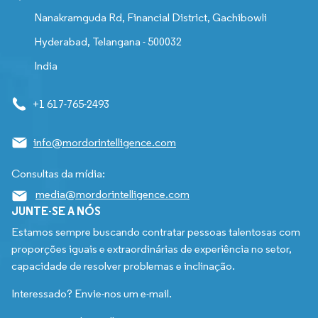
Nanakramguda Rd, Financial District, Gachibowli
Hyderabad, Telangana - 500032
India
+1 617-765-2493
info@mordorintelligence.com
Consultas da mídia:
media@mordorintelligence.com
JUNTE-SE A NÓS
Estamos sempre buscando contratar pessoas talentosas com
proporções iguais e extraordinárias de experiência no setor,
capacidade de resolver problemas e inclinação.
Interessado? Envie-nos um e-mail.