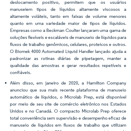
deslocamento positivo, permitem que os usuários
manuseiem tipos de líquidos altamente viscosos a
altamente voláteis, tanto em faixas de volume menores
quanto em uma variedade maior de tipos de líquidos.
Empresas como a Beckman Coulter lançaram uma gama de
soluções flexíveis e escaláveis de manuseio de líquidos para
fluxos de trabalho genômicos, celulares, proteicos e outros.
O Biomek 4000 Automated Liquid Handler lançado ajuda a
padronizar as rotinas diárias de pipetagem, manter a
qualidade das amostras e gerar resultados repetíveis e
confiáveis.
Além disso, em janeiro de 2020, a Hamilton Company
anunciou que sua mais recente plataforma de manuseio
automático de líquidos, o Microlab Prep, está disponível
por meio de seu site de comércio eletrônico nos Estados
Unidos e no Canadá. O compacto Microlab Prep oferece
total conveniência sem supervisão e desempenho eficaz de
manuseio de líquidos em fluxos de trabalho que utilizam