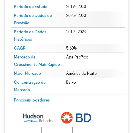
Período de Estudo
2019 - 2030
Período de Dados de
2025 - 2030
Previsão
Período de Dados
2019 - 2023
Históricos
CAGR
5.60%
Mercado de
Ásia-Pacífico
Crescimento Mais Rápido
Maior Mercado
América do Norte
Concentração do
Baixo
Mercado
Principais jogadores