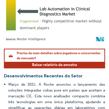
Imagem © Mordor Intelligence. O reuso requer atribuição conforme CC BY 4.0.
Desenvolvimentos Recentes do Setor
Março de 2021: A Roche anunciou o lançamento das
soluções integradas cobas pure em países que aceitam a
marcação CE. Este novo analisador compacto combina
três tecnologias em uma única plataforma, ajudando a
simplificar as operações diárias em laboratórios com