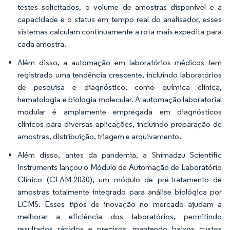
testes solicitados, o volume de amostras disponível e a
capacidade e o status em tempo real do analisador, esses
sistemas calculam continuamente a rota mais expedita para
cada amostra.
Além disso, a automação em laboratórios médicos tem
registrado uma tendência crescente, incluindo laboratórios
de pesquisa e diagnóstico, como química clínica,
hematologia e biologia molecular. A automação laboratorial
modular é amplamente empregada em diagnósticos
clínicos para diversas aplicações, incluindo preparação de
amostras, distribuição, triagem e arquivamento.
Além disso, antes da pandemia, a Shimadzu Scientific
Instruments lançou o Módulo de Automação de Laboratório
Clínico (CLAM-2030), um módulo de pré-tratamento de
amostras totalmente integrado para análise biológica por
LCMS. Esses tipos de inovação no mercado ajudam a
melhorar a eficiência dos laboratórios, permitindo
resultados rápidos e precisos, mantendo baixos custos