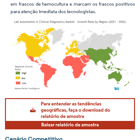
em frascos de hemocultura e marcam os frascos positivos
para atenção imediata dos tecnologistas.
Imagem © Mordor Intelligence. O reuso requer atribuição conforme CC BY 4.0.
Cenário Competitivo