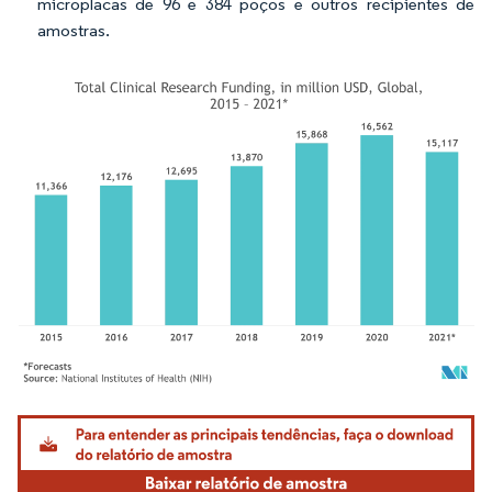
microplacas de 96 e 384 poços e outros recipientes de
amostras.
Imagem © Mordor Intelligence. O reuso requer atribuição conforme CC BY 4.0.