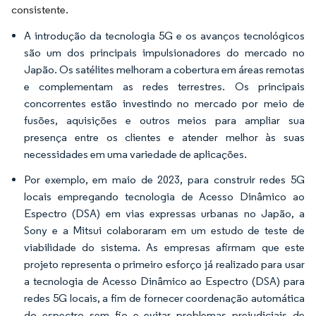
consistente.
A introdução da tecnologia 5G e os avanços tecnológicos
são um dos principais impulsionadores do mercado no
Japão. Os satélites melhoram a cobertura em áreas remotas
e complementam as redes terrestres. Os principais
concorrentes estão investindo no mercado por meio de
fusões, aquisições e outros meios para ampliar sua
presença entre os clientes e atender melhor às suas
necessidades em uma variedade de aplicações.
Por exemplo, em maio de 2023, para construir redes 5G
locais empregando tecnologia de Acesso Dinâmico ao
Espectro (DSA) em vias expressas urbanas no Japão, a
Sony e a Mitsui colaboraram em um estudo de teste de
viabilidade do sistema. As empresas afirmam que este
projeto representa o primeiro esforço já realizado para usar
a tecnologia de Acesso Dinâmico ao Espectro (DSA) para
redes 5G locais, a fim de fornecer coordenação automática
do espectro sem fio e evitar problemas prejudiciais de