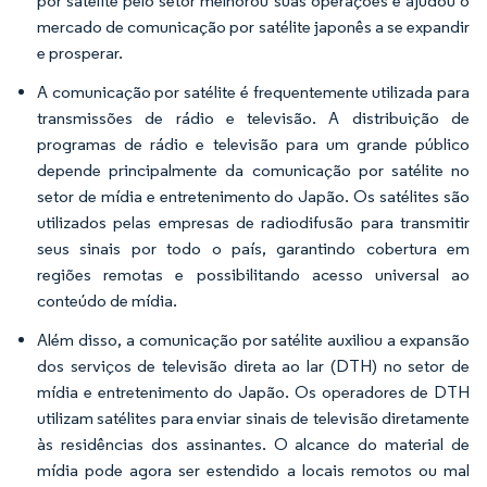
por satélite pelo setor melhorou suas operações e ajudou o
mercado de comunicação por satélite japonês a se expandir
e prosperar.
A comunicação por satélite é frequentemente utilizada para
transmissões de rádio e televisão. A distribuição de
programas de rádio e televisão para um grande público
depende principalmente da comunicação por satélite no
setor de mídia e entretenimento do Japão. Os satélites são
utilizados pelas empresas de radiodifusão para transmitir
seus sinais por todo o país, garantindo cobertura em
regiões remotas e possibilitando acesso universal ao
conteúdo de mídia.
Além disso, a comunicação por satélite auxiliou a expansão
dos serviços de televisão direta ao lar (DTH) no setor de
mídia e entretenimento do Japão. Os operadores de DTH
utilizam satélites para enviar sinais de televisão diretamente
às residências dos assinantes. O alcance do material de
mídia pode agora ser estendido a locais remotos ou mal