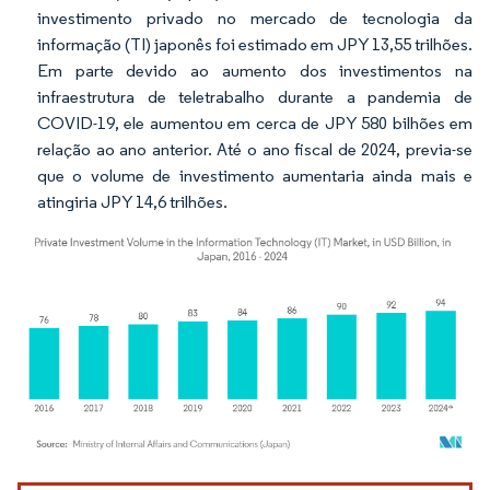
investimento privado no mercado de tecnologia da
informação (TI) japonês foi estimado em JPY 13,55 trilhões.
Em parte devido ao aumento dos investimentos na
infraestrutura de teletrabalho durante a pandemia de
COVID-19, ele aumentou em cerca de JPY 580 bilhões em
relação ao ano anterior. Até o ano fiscal de 2024, previa-se
que o volume de investimento aumentaria ainda mais e
atingiria JPY 14,6 trilhões.
Imagem © Mordor Intelligence. O reuso requer atribuição conforme CC BY 4.0.