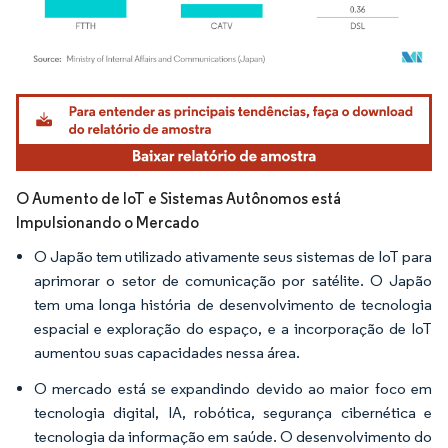
Imagem © Mordor Intelligence. O reuso requer atribuição conforme CC BY 4.0.
O Aumento de IoT e Sistemas Autônomos está
Impulsionando o Mercado
O Japão tem utilizado ativamente seus sistemas de IoT para
aprimorar o setor de comunicação por satélite. O Japão
tem uma longa história de desenvolvimento de tecnologia
espacial e exploração do espaço, e a incorporação de IoT
aumentou suas capacidades nessa área.
O mercado está se expandindo devido ao maior foco em
tecnologia digital, IA, robótica, segurança cibernética e
tecnologia da informação em saúde. O desenvolvimento do