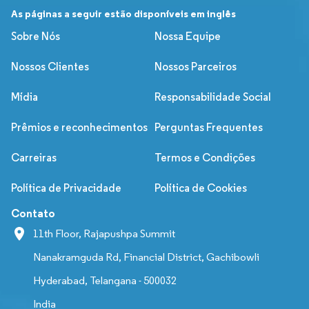
As páginas a seguir estão disponíveis em inglês
Sobre Nós
Nossa Equipe
Nossos Clientes
Nossos Parceiros
Mídia
Responsabilidade Social
Prêmios e reconhecimentos
Perguntas Frequentes
Carreiras
Termos e Condições
Política de Privacidade
Política de Cookies
Contato
11th Floor, Rajapushpa Summit
Nanakramguda Rd, Financial District, Gachibowli
Hyderabad, Telangana - 500032
India