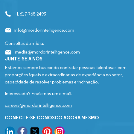
+1 617-765-2493
info@mordorintelligence.com
Consultas da mídia:
media@mordorintelligence.com
JUNTE-SE A NÓS
Estamos sempre buscando contratar pessoas talentosas com
proporções iguais e extraordinárias de experiência no setor,
capacidade de resolver problemas e inclinação.
Interessado? Envie-nos um e-mail.
careers@mordorintelligence.com
CONECTE-SE CONOSCO AGORA MESMO