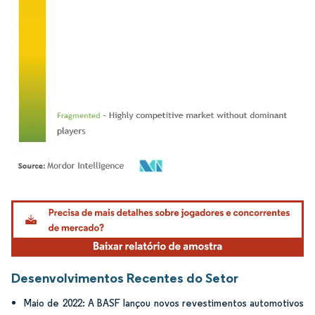
Imagem © Mordor Intelligence. O reuso requer atribuição conforme CC BY 4.0.
Desenvolvimentos Recentes do Setor
Maio de 2022: A BASF lançou novos revestimentos automotivos