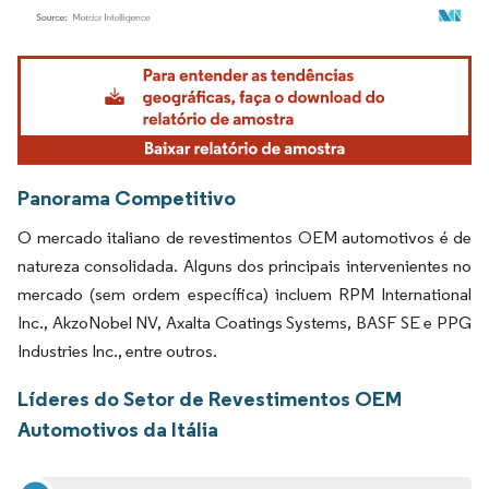
Imagem © Mordor Intelligence. O reuso requer atribuição conforme CC BY 4.0.
Panorama Competitivo
O mercado italiano de revestimentos OEM automotivos é de
natureza consolidada. Alguns dos principais intervenientes no
mercado (sem ordem específica) incluem RPM International
Inc., AkzoNobel NV, Axalta Coatings Systems, BASF SE e PPG
Industries Inc., entre outros.
Líderes do Setor de Revestimentos OEM
Automotivos da Itália