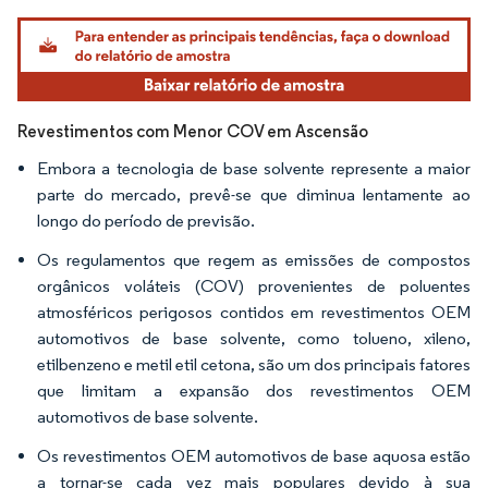
Imagem © Mordor Intelligence. O reuso requer atribuição conforme CC BY 4.0.
Revestimentos com Menor COV em Ascensão
Embora a tecnologia de base solvente represente a maior
parte do mercado, prevê-se que diminua lentamente ao
longo do período de previsão.
Os regulamentos que regem as emissões de compostos
orgânicos voláteis (COV) provenientes de poluentes
atmosféricos perigosos contidos em revestimentos OEM
automotivos de base solvente, como tolueno, xileno,
etilbenzeno e metil etil cetona, são um dos principais fatores
que limitam a expansão dos revestimentos OEM
automotivos de base solvente.
Os revestimentos OEM automotivos de base aquosa estão
a tornar-se cada vez mais populares devido à sua