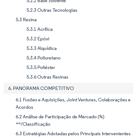
5.2.2 Base Solvente
5.2.3 Outras Tecnologias
5.3 Resina
5.3.1 Acrílica
5.3.2 Epóxi
5.3.3 Alquídica
5.3.4 Poliuretano
5.3.5 Poliéster
5.3.6 Outras Resinas
6. PANORAMA COMPETITIVO
6.1 Fusões e Aquisições, Joint Ventures, Colaborações e
Acordos
6.2 Análise de Participação de Mercado (%)
**/Classificação
6.3 Estratégias Adotadas pelos Principais Intervenientes