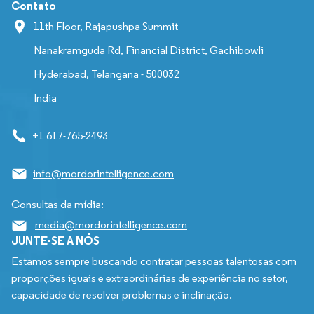
Contato
11th Floor, Rajapushpa Summit
Nanakramguda Rd, Financial District, Gachibowli
Hyderabad, Telangana - 500032
India
+1 617-765-2493
info@mordorintelligence.com
Consultas da mídia:
media@mordorintelligence.com
JUNTE-SE A NÓS
Estamos sempre buscando contratar pessoas talentosas com
proporções iguais e extraordinárias de experiência no setor,
capacidade de resolver problemas e inclinação.