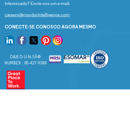
Interessado? Envie-nos um e-mail.
careers@mordorintelligence.com
CONECTE-SE CONOSCO AGORA MESMO
D&B D-U-N-SÂ®
NUMBER : 85-427-9388
© 2026. Todos os direitos reservados a Mordor Intelligence.