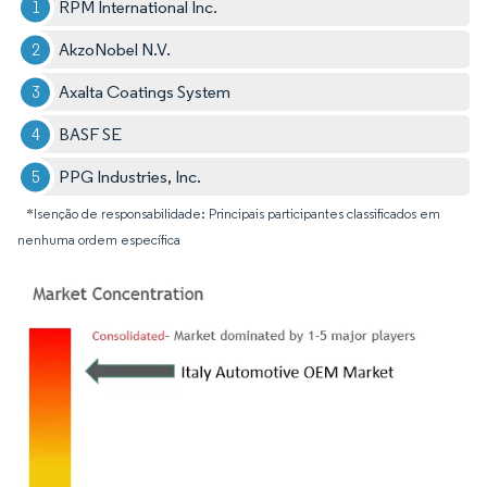
RPM International Inc.
AkzoNobel N.V.
Axalta Coatings System
BASF SE
PPG Industries, Inc.
*Isenção de responsabilidade: Principais participantes classificados em
nenhuma ordem específica