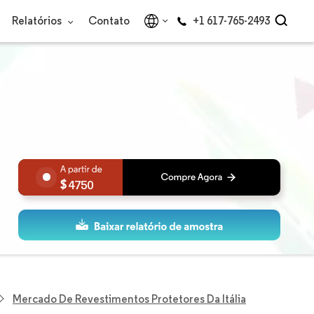
Relatórios
Contato
+1 617-765-2493
4750
Mercado De Revestimentos Protetores Da Itália