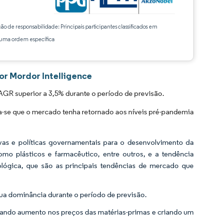
ção de responsabilidade: Principais participantes classificados em
ma ordem específica
or Mordor Intelligence
AGR superior a 3,5% durante o período de previsão.
se que o mercado tenha retornado aos níveis pré-pandemia
vas e políticas governamentais para o desenvolvimento da
omo plásticos e farmacêutico, entre outros, e a tendência
lógica, que são as principais tendências de mercado que
ua dominância durante o período de previsão.
usando aumento nos preços das matérias-primas e criando um