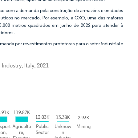
tico com a demanda pela construção de armazéns e unidades
êuticos no mercado. Por exemplo, a GXO, uma das maiores
 20.000 metros quadrados em junho de 2022 para atender à
uidores.
nda por revestimentos protetores para o setor industrial e