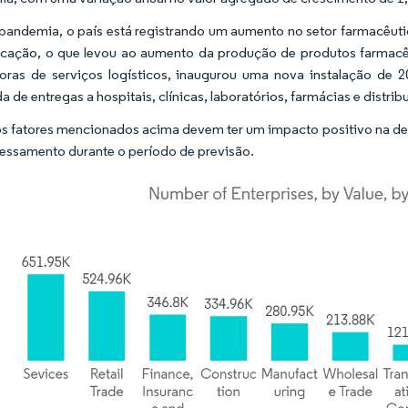
pandemia, o país está registrando um aumento no setor farmacêu
icação, o que levou ao aumento da produção de produtos farmac
oras de serviços logísticos, inaugurou uma nova instalação de
 de entregas a hospitais, clínicas, laboratórios, farmácias e distrib
s fatores mencionados acima devem ter um impacto positivo na dema
essamento durante o período de previsão.