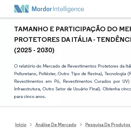
TAMANHO E PARTICIPAÇÃO DO ME
PROTETORES DA ITÁLIA - TENDÊNC
(2025 - 2030)
O relatório do Mercado de Revestimentos Protetores da Itáli
Poliuretano, Poliéster, Outro Tipo de Resina), Tecnologia
Revestimentos em Pó, Revestimentos Curados por UV) e
Infraestrutura, Outro Setor de Usuário Final). Obtenha ci
para cinco anos.
Início
Análise De Mercado
Pesquisa De Produtos