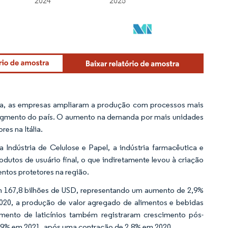
lia, as empresas ampliaram a produção com processos mais
 segmento do país. O aumento na demanda por mais unidades
es na Itália.
 Indústria de Celulose e Papel, a indústria farmacêutica e
dutos de usuário final, o que indiretamente levou à criação
tos protetores na região.
ram 167,8 bilhões de USD, representando um aumento de 2,9%
0, a produção de valor agregado de alimentos e bebidas
mento de laticínios também registraram crescimento pós-
,9% em 2021, após uma contração de 2,8% em 2020.