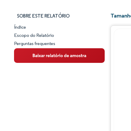
Tamanho
SOBRE ESTE RELATÓRIO
Índice
Panorama do Mercado
Escopo do Relatório
Perguntas frequentes
Visão Geral do Mercado
Principais Tendências de Mercado
Panorama competitivo
Desenvolvimentos da indústria