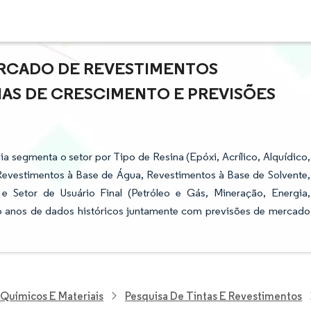
RCADO DE REVESTIMENTOS
IAS DE CRESCIMENTO E PREVISÕES
a segmenta o setor por Tipo de Resina (Epóxi, Acrílico, Alquídico,
 (Revestimentos à Base de Água, Revestimentos à Base de Solvente,
 Setor de Usuário Final (Petróleo e Gás, Mineração, Energia,
nco anos de dados históricos juntamente com previsões de mercado
 Químicos E Materiais
Pesquisa De Tintas E Revestimentos