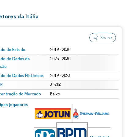
ores da Itália
Share
odo de Estudo
2019 - 2030
odo de Dados de
2025 - 2030
isão
odo de Dados Históricos
2019 - 2023
R
3.50%
entração do Mercado
Baixo
cipais jogadores