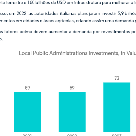
rte terrestre e 160 bilhões de USD em infraestrutura para melhorar a 
sso, em 2022, as autoridades italianas planejaram investir 3,9 bilh
mentos em cidades e áreas agrícolas, criando assim uma demanda p
s fatores acima devem aumentar a demanda por revestimentos prote
o.