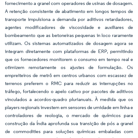
fornecimento a granel com operadores de usinas de dosagem.
A retenção consistente de abatimento em longos tempos de
transporte impulsiona a demanda por aditivos retardadores,
agentes modificadores de viscosidade e auxiliares de
bombeamento que as betoneiras pequenas in loco raramente
utilizam. Os sistemas automatizados de dosagem agora se
integram diretamente com plataformas de ERP, permitindo
que os fornecedores monitorem o consumo em tempo real e
otimizem remotamente os ajustes de formulação. Os
empreiteiros de metrô em centros urbanos com escassez de
terrenos preferem o RMC para reduzir as interrupções no
tráfego, fortalecendo o apelo cativo por pacotes de aditivos
vinculados a acordos-quadro plurianuais. À medida que os
players regionais investem em sensores de umidade em linha e
controladores de reologia, o mercado de químicos para
construção da Índia aprofunda sua transição de pós a granel
de commodities para soluções químicas embaladas com