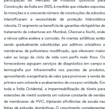
participação do Mercado de Produtos Químicos para
Construção da Índia em 2025, à medida que cidades expostas
às monções e o crescente número de construções de subsolos
intensificaram a necessidade de proteção hidrostática
robusta. O segmento se beneficia de garantias obrigatórias de
tratamento de coberturas em Mumbai, Chennai e Kochi, onde
a névoa salina acelera a corrosão. As mantas asfálticas estão
sendo gradualmente substituídas por aditivos cristalinos e
membranas de poliuretano modificado, que oferecem maior
valor ao longo do ciclo de vida com perfis mais finos. Os
fornecedores agrupam serviços de diagnóstico em campo e
termografia por infravermelho nos pacotes de produtos,
aproveitando a engenharia de valor para promover a venda de
primers sem solvente e acabamentos de cura por umidade. Em
toda a Índia Ocidental, a impermeabilização de túneis para
extensões de metrô sustenta um volume constante de vendas
de membranas de PVC, injetando eficiências de escala nas
linhas de extrusão domésticas. O crescimento complementar