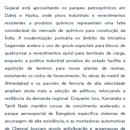
Gujarat está aproveitando os parques petroquímicos em
Dahej e Hazira, onde pisos industriais e revestimentos
resistentes a produtos químicos representam uma fatia
considerável do mercado de químicos para construção da
Índia. A modernização portuária no âmbito da iniciativa
Sagarmala acelera o uso de grouts especiais para blocos de
quebra-mar e revestimentos epóxi para terminais de carga,
enquanto a política industrial proativa do estado facilita a
aquisição de terrenos para novas plantas de resinas,
estreitando os ciclos de fornecimento. As obras do metrô de
Ahmedabad e os pacotes de ferrovia de alta velocidade
ampliam ainda mais a adoção de aditivos, reforçando a
resiliência da demanda regional. Enquanto isso, Karnataka e
Tamil Nadu mantêm curvas de crescimento acelerado: o
parque aeroespacial de Bangalore especifica sistemas de
ancoragem de alta resistência, e as montadoras automotivas
de Chennai buscam grouts antivibração e argamassas de