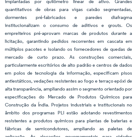
implantadas por quilômetro linear de ativo. Grandes
quantitativos de obras para vigas caixão segmentadas,
dormentes pré-fabricados e paredes diafragma
institucionalizam o consumo de aditivos e grouts. Os
empreiteiros pré-aprovam marcas de produtos durante a
licitação, garantindo pedidos recorrentes em cascata em
múltiplos pacotes e isolando os fornecedores de quedas de
mercado de curto prazo. As construções comerciais,
particularmente escritórios de alto padrão e centros de dados
em polos de tecnologia da informação, especificam pisos
antiestáticos, vedações resistentes ao fogo e terraço epóxi de
alta transparência, ampliando assim o segmento orientado por
especificações do Mercado de Produtos Químicos para
Construção da Índia. Projetos industriais e institucionais no
âmbito dos programas PLI estão adotando revestimentos
resistentes a produtos químicos para plantas de baterias e
fábricas de semicondutores, ampliando as paletas de
aplicação. As alocações governamentais para cidades