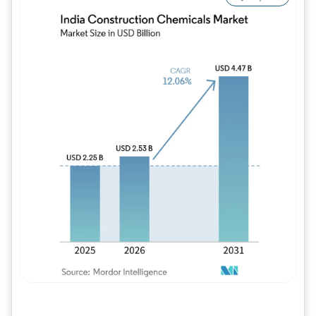
Imagem © Mordor Intelligence. O reuso req