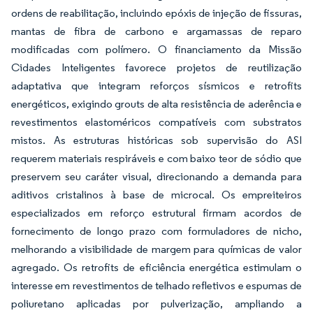
ordens de reabilitação, incluindo epóxis de injeção de fissuras,
mantas de fibra de carbono e argamassas de reparo
modificadas com polímero. O financiamento da Missão
Cidades Inteligentes favorece projetos de reutilização
adaptativa que integram reforços sísmicos e retrofits
energéticos, exigindo grouts de alta resistência de aderência e
revestimentos elastoméricos compatíveis com substratos
mistos. As estruturas históricas sob supervisão do ASI
requerem materiais respiráveis e com baixo teor de sódio que
preservem seu caráter visual, direcionando a demanda para
aditivos cristalinos à base de microcal. Os empreiteiros
especializados em reforço estrutural firmam acordos de
fornecimento de longo prazo com formuladores de nicho,
melhorando a visibilidade de margem para químicas de valor
agregado. Os retrofits de eficiência energética estimulam o
interesse em revestimentos de telhado refletivos e espumas de
poliuretano aplicadas por pulverização, ampliando a