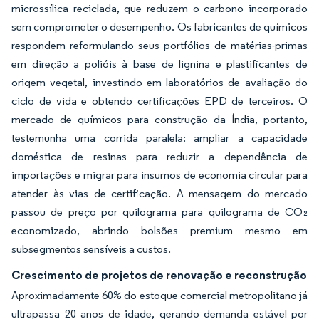
microssílica reciclada, que reduzem o carbono incorporado
sem comprometer o desempenho. Os fabricantes de químicos
respondem reformulando seus portfólios de matérias-primas
em direção a polióis à base de lignina e plastificantes de
origem vegetal, investindo em laboratórios de avaliação do
ciclo de vida e obtendo certificações EPD de terceiros. O
mercado de químicos para construção da Índia, portanto,
testemunha uma corrida paralela: ampliar a capacidade
doméstica de resinas para reduzir a dependência de
importações e migrar para insumos de economia circular para
atender às vias de certificação. A mensagem do mercado
passou de preço por quilograma para quilograma de CO₂
economizado, abrindo bolsões premium mesmo em
subsegmentos sensíveis a custos.
Crescimento de projetos de renovação e reconstrução
Aproximadamente 60% do estoque comercial metropolitano já
ultrapassa 20 anos de idade, gerando demanda estável por