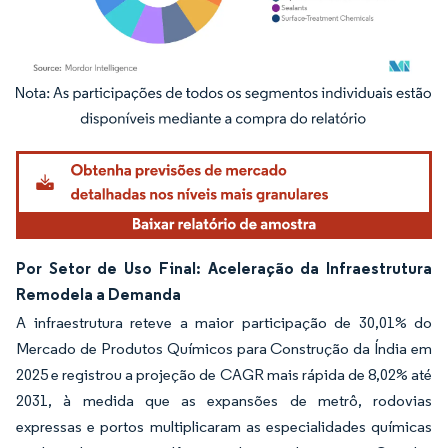
Imagem © Mordor Intelligence. O reuso requer atribuição conforme CC BY 4.0.
Por Setor de Uso Final: Aceleração da Infraestrutura
Remodela a Demanda
A infraestrutura reteve a maior participação de 30,01% do
Mercado de Produtos Químicos para Construção da Índia em
2025 e registrou a projeção de CAGR mais rápida de 8,02% até
2031, à medida que as expansões de metrô, rodovias
expressas e portos multiplicaram as especialidades químicas