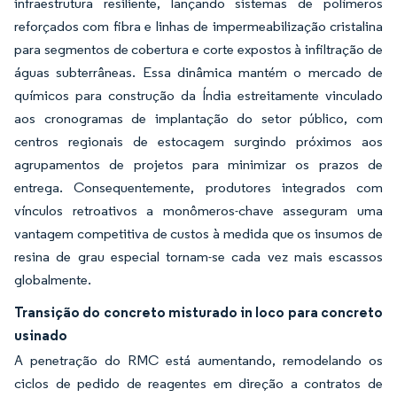
infraestrutura resiliente, lançando sistemas de polímeros
reforçados com fibra e linhas de impermeabilização cristalina
para segmentos de cobertura e corte expostos à infiltração de
águas subterrâneas. Essa dinâmica mantém o mercado de
químicos para construção da Índia estreitamente vinculado
aos cronogramas de implantação do setor público, com
centros regionais de estocagem surgindo próximos aos
agrupamentos de projetos para minimizar os prazos de
entrega. Consequentemente, produtores integrados com
vínculos retroativos a monômeros-chave asseguram uma
vantagem competitiva de custos à medida que os insumos de
resina de grau especial tornam-se cada vez mais escassos
globalmente.
Transição do concreto misturado in loco para concreto
usinado
A penetração do RMC está aumentando, remodelando os
ciclos de pedido de reagentes em direção a contratos de