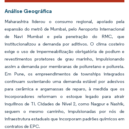
Análise Geográfica
Maharashtra liderou o consumo regional, apoiado pela
expansão do metrô de Mumbai, pelo Aeroporto Internacional
de Navi Mumbai e pela penetração do RMC, que
institucionalizou a demanda por aditivos. O clima costeiro
exige o uso de impermeabilização obrigatória de podium e
revestimentos protetores de grau marinho, impulsionando
assim a demanda por membranas de poliuretano e poliureia.
Em Pune, os empreendimentos de townships integrados
continuam sustentando uma demanda estável por adesivos
para cerâmica e argamassas de reparo, à medida que os
incorporadores reformam o estoque legado para atrair
inquilinos de TI. Cidades de Nível 2, como Nagpur e Nashik,
seguem o mesmo caminho, impulsionadas por nós de
infraestrutura estaduais que incorporam padrões químicos em
contratos de EPC.