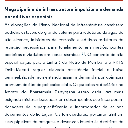
Megapipeline de infraestrutura impulsiona a demanda
por aditivos especiais
As alocações do Plano Nacional de Infraestrutura canalizam
pedidos estáveis de grande volume para redutores de água de
alto alcance, inibidores de corrosão e aditivos redutores de
retração necessários para tunelamento em metrôs, pontes
[1]
costeiras e viadutos em zonas sísmicas
. O concreto de alta
especificação para a Linha 3 do Metrô de Mumbai e o RRTS
Delhi-Meerut requer elevada resistência inicial e baixa
permeabilidade, aumentando assim a demanda por químicas
premium de éter de policarboxilato. Os pacotes rodoviários no
âmbito do Bharatmala Pariyojana estão cada vez mais
exigindo misturas baseadas em desempenho, que incorporam
dosagens de superplastificante e incorporador de ar nos
documentos de licitação. Os fornecedores, portanto, alinham
seus pipelines de pesquisa e desenvolvimento às diretrizes de