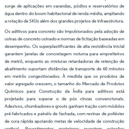
surge de aplicações em varandas, pódios e reservatórios de
água dentro do boom habitacional de renda média, ampliando
a rotação de SKUs além dos grandes projetos de infraestrutura.
Os aditivos para concreto são impulsionados pela adoção de
usinas de concreto usinado e normas de licitação baseadas em
desempenho. Os superplastificantes de alta resistência inicial
garantem janelas de concretagem noturna para empreiteiros
de metrô, enquanto as misturas retardadoras de retenção de
abatimento suportam distâncias de transporte de 60 minutos
em metrôs congestionados. À medida que os produtos de
valor agregado crescem, o tamanho do Mercado de Produtos
Químicos para Construção da Índia para aditivos está
projetado para superar o de pós cinzas convencionais.
Adesivos, chumbadores e grouts ganham tração com módulos
pré-fabricados e painéis de fachada, com resinas de poliéster
de cura rápida apoiando metas de velocidade de construção
vertical. Revestimentos protetores revestem estações