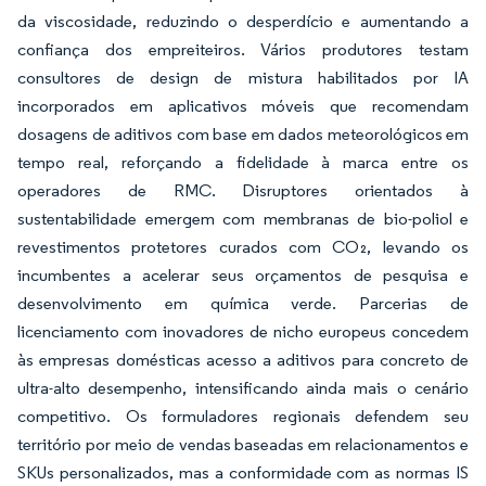
da viscosidade, reduzindo o desperdício e aumentando a
confiança dos empreiteiros. Vários produtores testam
consultores de design de mistura habilitados por IA
incorporados em aplicativos móveis que recomendam
dosagens de aditivos com base em dados meteorológicos em
tempo real, reforçando a fidelidade à marca entre os
operadores de RMC. Disruptores orientados à
sustentabilidade emergem com membranas de bio-poliol e
revestimentos protetores curados com CO₂, levando os
incumbentes a acelerar seus orçamentos de pesquisa e
desenvolvimento em química verde. Parcerias de
licenciamento com inovadores de nicho europeus concedem
às empresas domésticas acesso a aditivos para concreto de
ultra-alto desempenho, intensificando ainda mais o cenário
competitivo. Os formuladores regionais defendem seu
território por meio de vendas baseadas em relacionamentos e
SKUs personalizados, mas a conformidade com as normas IS