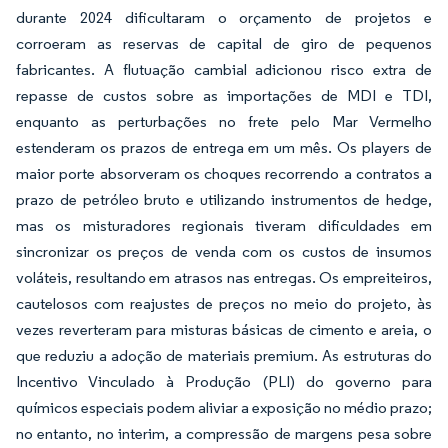
durante 2024 dificultaram o orçamento de projetos e
corroeram as reservas de capital de giro de pequenos
fabricantes. A flutuação cambial adicionou risco extra de
repasse de custos sobre as importações de MDI e TDI,
enquanto as perturbações no frete pelo Mar Vermelho
estenderam os prazos de entrega em um mês. Os players de
maior porte absorveram os choques recorrendo a contratos a
prazo de petróleo bruto e utilizando instrumentos de hedge,
mas os misturadores regionais tiveram dificuldades em
sincronizar os preços de venda com os custos de insumos
voláteis, resultando em atrasos nas entregas. Os empreiteiros,
cautelosos com reajustes de preços no meio do projeto, às
vezes reverteram para misturas básicas de cimento e areia, o
que reduziu a adoção de materiais premium. As estruturas do
Incentivo Vinculado à Produção (PLI) do governo para
químicos especiais podem aliviar a exposição no médio prazo;
no entanto, no interim, a compressão de margens pesa sobre