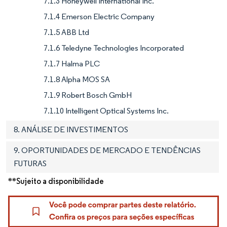
7.1.3 Honeywell International Inc.
7.1.4 Emerson Electric Company
7.1.5 ABB Ltd
7.1.6 Teledyne Technologies Incorporated
7.1.7 Halma PLC
7.1.8 Alpha MOS SA
7.1.9 Robert Bosch GmbH
7.1.10 Intelligent Optical Systems Inc.
8. ANÁLISE DE INVESTIMENTOS
9. OPORTUNIDADES DE MERCADO E TENDÊNCIAS
FUTURAS
**Sujeito a disponibilidade