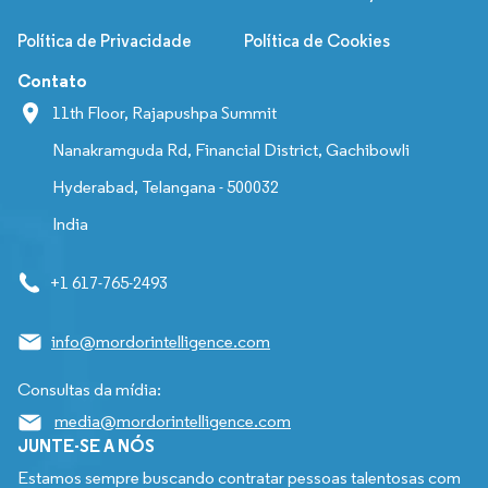
Política de Privacidade
Política de Cookies
Contato
11th Floor, Rajapushpa Summit
Nanakramguda Rd, Financial District, Gachibowli
Hyderabad, Telangana - 500032
India
+1 617-765-2493
info@mordorintelligence.com
Consultas da mídia:
media@mordorintelligence.com
JUNTE-SE A NÓS
Estamos sempre buscando contratar pessoas talentosas com