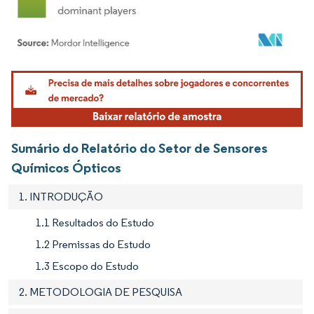
Imagem © Mordor Intelligence. O reuso requer atribuição conforme CC BY 4.0.
Sumário do Relatório do Setor de Sensores
Químicos Ópticos
1. INTRODUÇÃO
1.1 Resultados do Estudo
1.2 Premissas do Estudo
1.3 Escopo do Estudo
2. METODOLOGIA DE PESQUISA