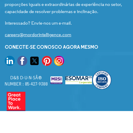
proporções iguais e extraordinárias de experiência no setor,
capacidade de resolver problemas e inclinação.
Interessado? Envie-nos um e-mail.
careers@mordorintelligence.com
CONECTE-SE CONOSCO AGORA MESMO
D&B D-U-N-SÂ®
NUMBER : 85-427-9388
© 2026. Todos os direitos reservados a Mordor Intelligence.