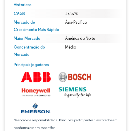
Históricos
CAGR
17.57%
Mercado de
Ásia-Pacífico
Crescimento Mais Rápido
Maior Mercado
América do Norte
Concentração do
Médio
Mercado
Principais jogadores
*Isenção de responsabilidade: Principais participantes classificados em
nenhuma ordem específica