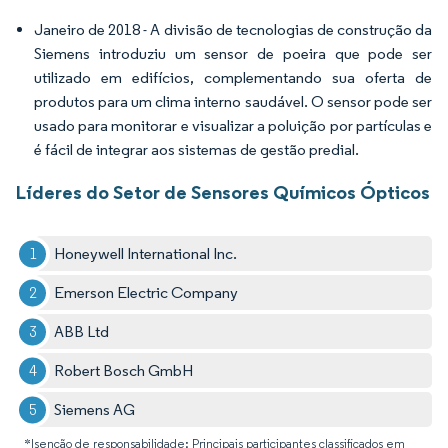
Janeiro de 2018 - A divisão de tecnologias de construção da
Siemens introduziu um sensor de poeira que pode ser
utilizado em edifícios, complementando sua oferta de
produtos para um clima interno saudável. O sensor pode ser
usado para monitorar e visualizar a poluição por partículas e
é fácil de integrar aos sistemas de gestão predial.
Líderes do Setor de Sensores Químicos Ópticos
Honeywell International Inc.
Emerson Electric Company
ABB Ltd
Robert Bosch GmbH
Siemens AG
*Isenção de responsabilidade: Principais participantes classificados em