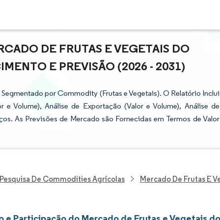
CADO DE FRUTAS E VEGETAIS DO
MENTO E PREVISÃO (2026 - 2031)
 Segmentado por Commodity (Frutas e Vegetais). O Relatório Inclui
 e Volume), Análise de Exportação (Valor e Volume), Análise de
eços. As Previsões de Mercado são Fornecidas em Termos de Valor
Pesquisa De Commodities Agrícolas
Mercado De Frutas E V
 e Participação do Mercado de Frutas e Vegetais d