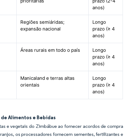
prioritárias
prazo (2-4
anos)
Regiões semiáridas;
Longo
expansão nacional
prazo (≥ 4
anos)
Áreas rurais em todo o país
Longo
prazo (≥ 4
anos)
Manicaland e terras altas
Longo
orientais
prazo (≥ 4
anos)
 de Alimentos e Bebidas
rutas e vegetais do Zimbábue ao fornecer acordos de compra
rranjos, os processadores fornecem sementes, fertilizantes e