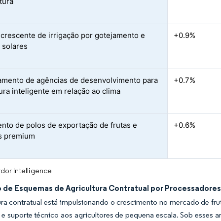
tura
crescente de irrigação por gotejamento e
+0.9%
 solares
amento de agências de desenvolvimento para
+0.7%
ura inteligente em relação ao clima
nto de polos de exportação de frutas e
+0.6%
s premium
dor Intelligence
 de Esquemas de Agricultura Contratual por Processadores
tura contratual está impulsionando o crescimento no mercado de f
 e suporte técnico aos agricultores de pequena escala. Sob esses a