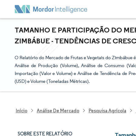
TAMANHO E PARTICIPAÇÃO DO MER
ZIMBÁBUE - TENDÊNCIAS DE CRESCI
O Relatório do Mercado de Frutas e Vegetais do Zimbábue é
Análise de Produção (Volume), Análise de Consumo (Valor
Importação (Valor e Volume) e Análise de Tendência de Pr
(USD) e Volume (Toneladas Métricas).
Início
Análise De Mercado
Pesquisa Agrícola
SOBRE ESTE RELATÓRIO
Tamanho