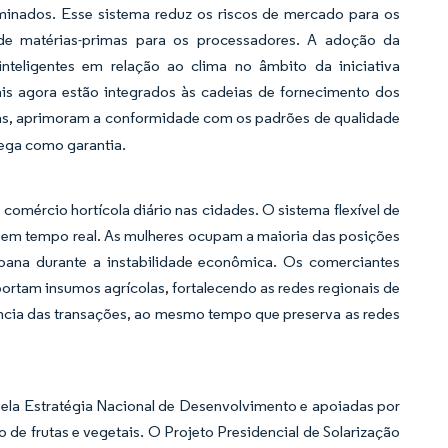
minados. Esse sistema reduz os riscos de mercado para os
de matérias-primas para os processadores. A adoção da
nteligentes em relação ao clima no âmbito da iniciativa
is agora estão integrados às cadeias de fornecimento dos
olas, aprimoram a conformidade com os padrões de qualidade
rega como garantia.
ércio hortícola diário nas cidades. O sistema flexível de
s em tempo real. As mulheres ocupam a maioria das posições
rbana durante a instabilidade econômica. Os comerciantes
portam insumos agrícolas, fortalecendo as redes regionais de
ncia das transações, ao mesmo tempo que preserva as redes
pela Estratégia Nacional de Desenvolvimento e apoiadas por
 de frutas e vegetais. O Projeto Presidencial de Solarização