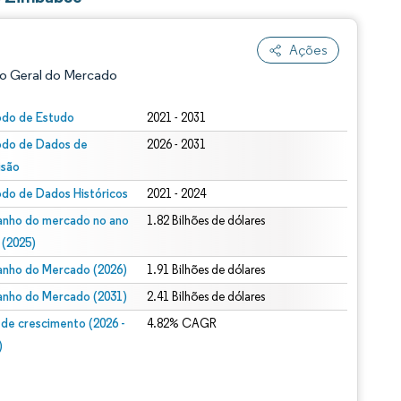
Ações
o Geral do Mercado
odo de Estudo
2021 - 2031
odo de Dados de
2026 - 2031
isão
odo de Dados Históricos
2021 - 2024
nho do mercado no ano
1.82 Bilhões de dólares
 (2025)
ão conforme CC BY 4.0.
nho do Mercado (2026)
1.91 Bilhões de dólares
nho do Mercado (2031)
2.41 Bilhões de dólares
 de crescimento (2026 -
4.82% CAGR
)