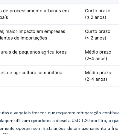
s de processamento urbanos em
Curto prazo
país
(≤ 2 anos)
al; maior impacto em empresas
Curto prazo
entes de importações
(≤ 2 anos)
rurais de pequenos agricultores
Médio prazo
(2-4 anos)
es de agricultura comunitária
Médio prazo
(2-4 anos)
rutas e vegetais frescos que requerem refrigeração contínua
gem utilizam geradores a diesel a USD 1,20 por litro, o que
temente operam sem instalações de armazenamento a frio,