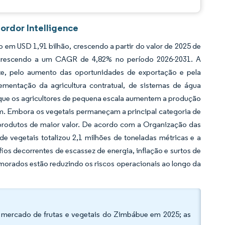
ordor Intelligence
em USD 1,91 bilhão, crescendo a partir do valor de 2025 de
 crescendo a um CAGR de 4,82% no período 2026-2031. A
e, pelo aumento das oportunidades de exportação e pela
ementação da agricultura contratual, de sistemas de água
e que os agricultores de pequena escala aumentem a produção
. Embora os vegetais permaneçam a principal categoria de
produtos de maior valor. De acordo com a Organização das
e vegetais totalizou 2,1 milhões de toneladas métricas e a
ios decorrentes de escassez de energia, inflação e surtos de
imorados estão reduzindo os riscos operacionais ao longo da
 mercado de frutas e vegetais do Zimbábue em 2025; as