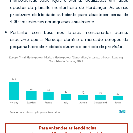
hidroelétricas Vesle Kjela e Storlia, localizadas em lados
opostos do planalto montanhoso de Hardanger. As usinas
produzem eletricidade suficiente para abastecer cerca de
4.000 residências norueguesas anualmente.
Portanto, com base nos fatores mencionados acima,
espera-se que a Noruega domine o mercado europeu de
pequena hidroeletricidade durante o período de previsão.
Imagem © Mordor Intelligence. O reuso requer atribuição conforme CC BY 4.0.