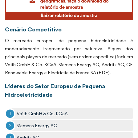
Cenário Competitivo
O mercado europeu de pequena hidroeletricidade é
moderadamente fragmentado por natureza. Alguns dos
principais players do mercado (sem ordem específica) incluem
Voith GmbH & Co. KGaA, Siemens Energy AG, Andritz AG, GE
Renewable Energy e Electricite de France SA (EDF).
Líderes do Setor Europeu de Pequena
Hidroeletricidade
Voith GmbH & Co. KGaA
Siemens Energy AG
Andritz AG