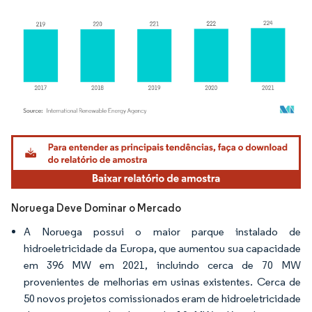
Imagem © Mordor Intelligence. O reuso requer atribuição conforme CC BY 4.0.
Noruega Deve Dominar o Mercado
A Noruega possui o maior parque instalado de
hidroeletricidade da Europa, que aumentou sua capacidade
em 396 MW em 2021, incluindo cerca de 70 MW
provenientes de melhorias em usinas existentes. Cerca de
50 novos projetos comissionados eram de hidroeletricidade