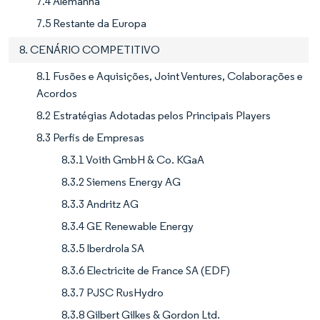
7.4 Alemanha
7.5 Restante da Europa
8. CENÁRIO COMPETITIVO
8.1 Fusões e Aquisições, Joint Ventures, Colaborações e
Acordos
8.2 Estratégias Adotadas pelos Principais Players
8.3 Perfis de Empresas
8.3.1 Voith GmbH & Co. KGaA
8.3.2 Siemens Energy AG
8.3.3 Andritz AG
8.3.4 GE Renewable Energy
8.3.5 Iberdrola SA
8.3.6 Electricite de France SA (EDF)
8.3.7 PJSC RusHydro
8.3.8 Gilbert Gilkes & Gordon Ltd.