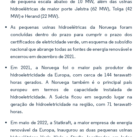
de pequena escala abaixo de 10 MW, além das usinas
hidroelétricas de maior porte Jølstra (62 MW), Tolga (42
MW) e Herand (22 MW).
As pequenas usinas hidroelétricas da Noruega foram
concluídas dentro do prazo para cumprir o prazo dos
certificados de eletricidade verde, um esquema de subsídio
nacional que abrange todas as fontes de energia renovável e
encerrou em dezembro de 2021.
Em 2021, a Noruega foi o maior país produtor de
hidroeletricidade da Europa, com cerca de 144 terawatt-
horas gerados. A Noruega também é o principal país
europeu em termos de capacidade instalada de
hidroeletricidade. A Suécia ficou em segundo lugar na
geração de hidroeletricidade na região, com 71 terawatt-
horas.
Em maio de 2022, a Statkraft, a maior empresa de energia
renovável da Europa, inaugurou as duas pequenas usinas