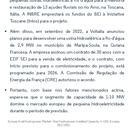
pequenas usinas hidroelétricas a fio d'água para a melhoria
e restauração de 13 açudes fluviais no rio Arno, na Toscana,
Itália. A INBRE emprestará os fundos do BEI à Iniziative
Toscane (Intos) para o projeto.
Além disso, em setembro de 2022, a Voltalia anunciou
planos para desenvolver uma usina hidroelétrica a fio d'água
de 2,9 MW no município de Maripa-Soula, na Guiana
Francesa. A empresa assinou um contrato de 30 anos com a
EDF SEI para a venda de eletricidade, e o contrato, com
início previsto para o comissionamento do projeto, está
programado para 2026. A Comissão de Regulação de
Energia da França (CRE) autorizou o acordo.
Portanto, com base nos fatores mencionados acima,
espera-se que o segmento de capacidade de 1-10 MW
domine o mercado europeu de pequena hidroeletricidade
durante o período de previsão.