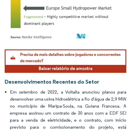
Imagem © Mordor Intelligence. O reuso requer atribuição conforme CC BY 4.0.
Desenvolvimentos Recentes do Setor
Em setembro de 2022, a Voltalia anunciou planos para
desenvolver uma usina hidroelétrica a fio d'água de 2,9 MW
no município de Maripa-Soula, na Guiana Francesa. A
empresa assinou um contrato de 30 anos com a EDF SEI
para a venda de eletricidade, e o contrato, com início
previsto para o comissionamento do projeto, está