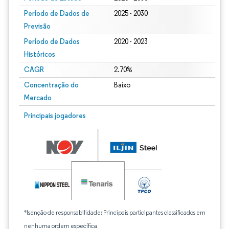
Período de Dados de
2025 - 2030
Previsão
Período de Dados
2020 - 2023
Históricos
CAGR
2.70%
Concentração do
Baixo
Mercado
Principais jogadores
*Isenção de responsabilidade: Principais participantes classificados em
nenhuma ordem específica