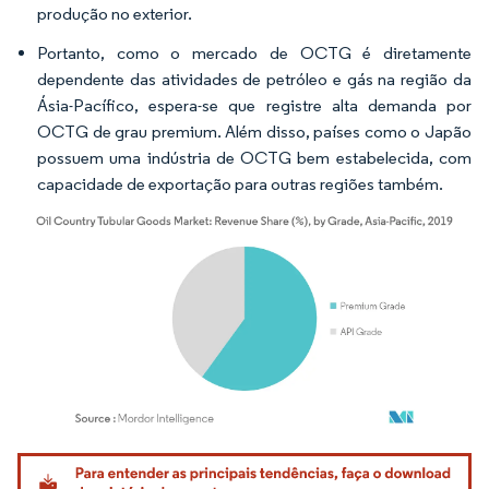
produção no exterior.
Portanto, como o mercado de OCTG é diretamente
dependente das atividades de petróleo e gás na região da
Ásia-Pacífico, espera-se que registre alta demanda por
OCTG de grau premium. Além disso, países como o Japão
possuem uma indústria de OCTG bem estabelecida, com
capacidade de exportação para outras regiões também.
Imagem © Mordor Intelligence. O reuso requer atribuição conforme CC BY 4.0.