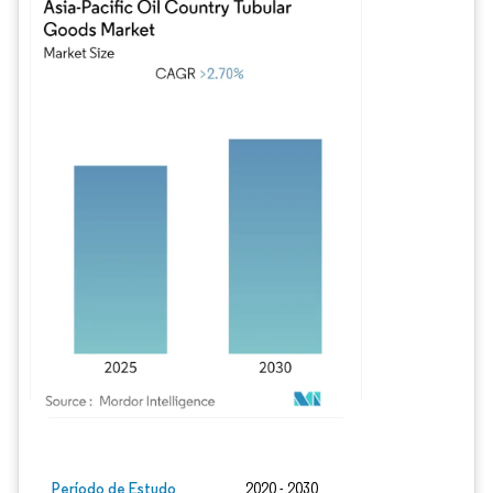
Imagem © Mordor Intelligence. O reuso requer atribuição conforme CC BY 4.0.
Período de Estudo
2020 - 2030