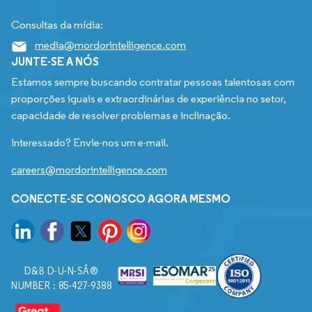
Consultas da mídia:
media@mordorintelligence.com
JUNTE-SE A NÓS
Estamos sempre buscando contratar pessoas talentosas com
proporções iguais e extraordinárias de experiência no setor,
capacidade de resolver problemas e inclinação.
Interessado? Envie-nos um e-mail.
careers@mordorintelligence.com
CONECTE-SE CONOSCO AGORA MESMO
D&B D-U-N-SÂ®
NUMBER : 85-427-9388