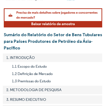
Imagem © Mordor Intelligence. O reuso requer atribuição conforme CC BY 4.0.
Sumário do Relatório do Setor de Bens Tubulares
para Países Produtores de Petróleo da Ásia-
Pacífico
1. INTRODUÇÃO
1.1 Escopo do Estudo
1.2 Definição de Mercado
1.3 Premissas do Estudo
2. METODOLOGIA DE PESQUISA
3. RESUMO EXECUTIVO