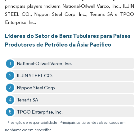
principais players incluem National-Oilwell Varco, Inc., ILJIN
STEEL CO., Nippon Steel Corp, Inc., Tenaris SA e TPCO
Enterprise, Inc.
Líderes do Setor de Bens Tubulares para Países
Produtores de Petróleo da Ásia-Pacífico
National-Oilwell Varco, Inc.
ILJIN STEEL CO.
Nippon Steel Corp
Tenaris SA
TPCO Enterprise, Inc.
*Isenção de responsabilidade: Principais participantes classificados em
nenhuma ordem específica