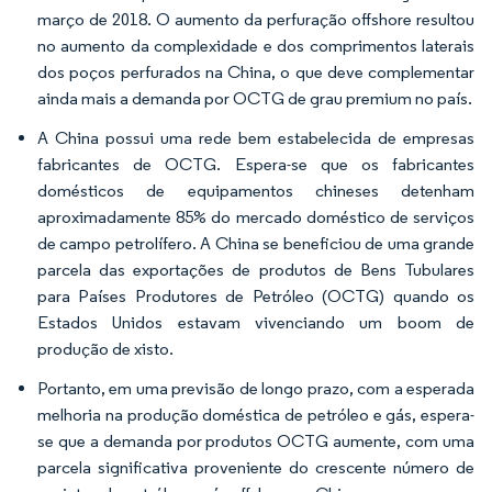
março de 2018. O aumento da perfuração offshore resultou
no aumento da complexidade e dos comprimentos laterais
dos poços perfurados na China, o que deve complementar
ainda mais a demanda por OCTG de grau premium no país.
A China possui uma rede bem estabelecida de empresas
fabricantes de OCTG. Espera-se que os fabricantes
domésticos de equipamentos chineses detenham
aproximadamente 85% do mercado doméstico de serviços
de campo petrolífero. A China se beneficiou de uma grande
parcela das exportações de produtos de Bens Tubulares
para Países Produtores de Petróleo (OCTG) quando os
Estados Unidos estavam vivenciando um boom de
produção de xisto.
Portanto, em uma previsão de longo prazo, com a esperada
melhoria na produção doméstica de petróleo e gás, espera-
se que a demanda por produtos OCTG aumente, com uma
parcela significativa proveniente do crescente número de