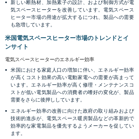
新しい断熱材、加熱素子の設計、および制御方式が電
気スペースヒーターを改善しています。電気スペース
ヒーター市場の用途が拡大するにつれ、製品への需要
も急増しています。
米国電気スペースヒーター市場のトレンドとイ
ンサイト
電気スペースヒーターのエネルギー効率
米国における家庭人口の増加に伴い、エネルギー効率
が高くコスト効果の高い電動家電への需要が高まって
います。エネルギー効率が高く修理・メンテナンスコ
ストが低い電気製品への消費者の嗜好の変化が、製品
需要をさらに後押ししています。
エネルギー効率の改善に向けた政府の取り組みおよび
技術的進歩が、電気スペース暖房製品などの革新的で
効率的な家電製品を優先するようメーカーを促してい
ます。