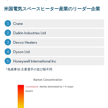
米国電気スペースヒーター産業のリーダー企業
Crane
Daikin Industries Ltd
Devco Heaters
Dyson Ltd
Honeywell International Inc
*免責事項:主要選手の並び順不同