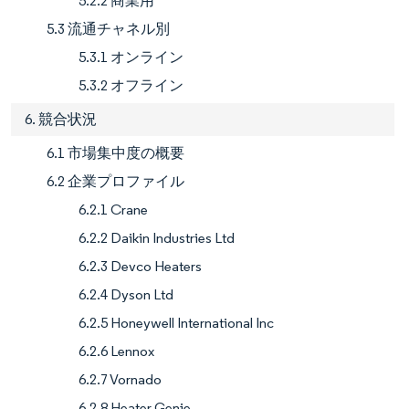
5.2.2 商業用
5.3 流通チャネル別
5.3.1 オンライン
5.3.2 オフライン
6. 競合状況
6.1 市場集中度の概要
6.2 企業プロファイル
6.2.1 Crane
6.2.2 Daikin Industries Ltd
6.2.3 Devco Heaters
6.2.4 Dyson Ltd
6.2.5 Honeywell International Inc
6.2.6 Lennox
6.2.7 Vornado
6.2.8 Heater Genie