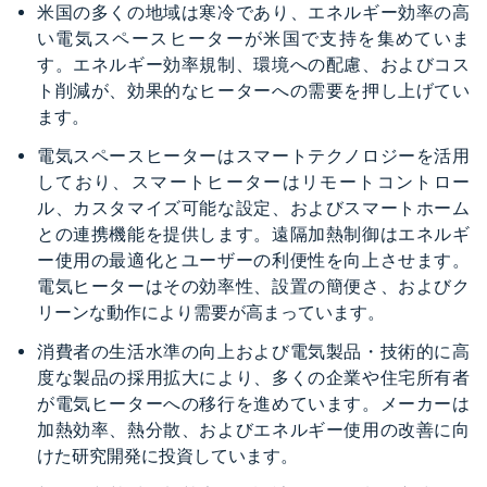
米国の多くの地域は寒冷であり、エネルギー効率の高
い電気スペースヒーターが米国で支持を集めていま
す。エネルギー効率規制、環境への配慮、およびコス
ト削減が、効果的なヒーターへの需要を押し上げてい
ます。
電気スペースヒーターはスマートテクノロジーを活用
しており、スマートヒーターはリモートコントロー
ル、カスタマイズ可能な設定、およびスマートホーム
との連携機能を提供します。遠隔加熱制御はエネルギ
ー使用の最適化とユーザーの利便性を向上させます。
電気ヒーターはその効率性、設置の簡便さ、およびク
リーンな動作により需要が高まっています。
消費者の生活水準の向上および電気製品・技術的に高
度な製品の採用拡大により、多くの企業や住宅所有者
が電気ヒーターへの移行を進めています。メーカーは
加熱効率、熱分散、およびエネルギー使用の改善に向
けた研究開発に投資しています。