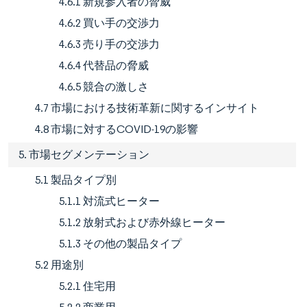
4.6.1 新規参入者の脅威
4.6.2 買い手の交渉力
4.6.3 売り手の交渉力
4.6.4 代替品の脅威
4.6.5 競合の激しさ
4.7 市場における技術革新に関するインサイト
4.8 市場に対するCOVID-19の影響
5. 市場セグメンテーション
5.1 製品タイプ別
5.1.1 対流式ヒーター
5.1.2 放射式および赤外線ヒーター
5.1.3 その他の製品タイプ
5.2 用途別
5.2.1 住宅用