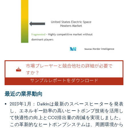
画像 © Mordor Intelligence。再利用にはCC BY 4.0の表示が必要です。
最近の業界動向
2023年1月：Daikinは最新のスペースヒーターを発表
し、エネルギー効率の高いヒートポンプ技術を活用し
て快適性の向上とCO2排出量の削減を実現しました。
この革新的なヒートポンプシステムは、周囲環境から