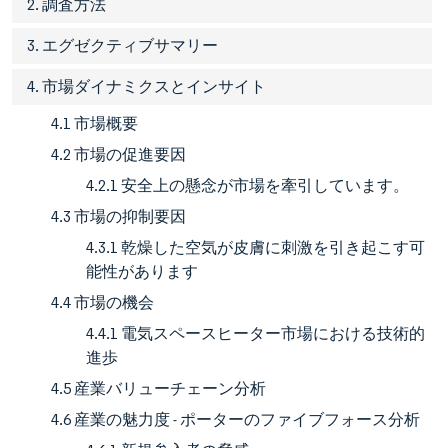
2. 調査方法
3. エグゼクティブサマリー
4. 市場ダイナミクスとインサイト
4.1 市場概要
4.2 市場の促進要因
4.2.1 安全上の懸念が市場を牽引しています。
4.3 市場の抑制要因
4.3.1 乾燥した空気が皮膚に刺激を引き起こす可
能性があります
4.4 市場の機会
4.4.1 電気スペースヒーター市場における技術的
進歩
4.5 産業バリューチェーン分析
4.6 産業の魅力度 - ポーターのファイブフォース分析