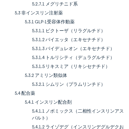
5.2.7.1 メグリチニド系
5.3 非インスリン注射薬
5.3.1 GLP-1受容体作動薬
5.3.1.1 ビクトーザ（リラグルチド）
5.3.1.2 バイエッタ（エキセナチド）
5.3.1.3 バイデュレオン（エキセナチド）
5.3.1.4 トルリシティ（デュラグルチド）
5.3.1.5 リキスミア（リキシセナチド）
5.3.2 アミリン類似体
5.3.2.1 シムリン（プラムリンチド）
5.4 配合薬
5.4.1 インスリン配合剤
5.4.1.1 ノボミックス（二相性インスリンアス
パルト）
5.4.1.2 ライゾデグ（インスリンデグルデクお