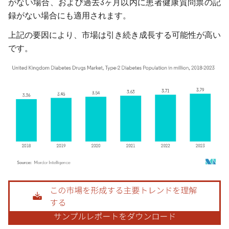
がない場合、および過去3ヶ月以内に患者健康質問票の記
録がない場合にも適用されます。
上記の要因により、市場は引き続き成長する可能性が高い
です。
画像 © Mordor Intelligence。再利用にはCC BY 4.0の表示が必要です。