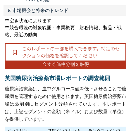
8. 市場機会と将来のトレンド
**空き状況によります
**競合環境の対象範囲：事業概要、財務情報、製品・戦
略、最近の動向
英国糖尿病治療薬市場レポートの調査範囲
糖尿病治療薬は、血中グルコース値を低下させることで糖
尿病を管理するために使用されます。英国糖尿病治療薬市
場は薬剤別にセグメント分類されています。本レポート
は、上記セグメントの金額（米ドル）および数量（単位）
を提供しています。
インスリン
基礎インスリンま
ランタス（インス