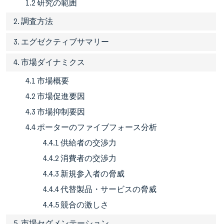
1.2 研究の範囲
2. 調査方法
3. エグゼクティブサマリー
4. 市場ダイナミクス
4.1 市場概要
4.2 市場促進要因
4.3 市場抑制要因
4.4 ポーターのファイブフォース分析
4.4.1 供給者の交渉力
4.4.2 消費者の交渉力
4.4.3 新規参入者の脅威
4.4.4 代替製品・サービスの脅威
4.4.5 競合の激しさ
5. 市場セグメンテーション