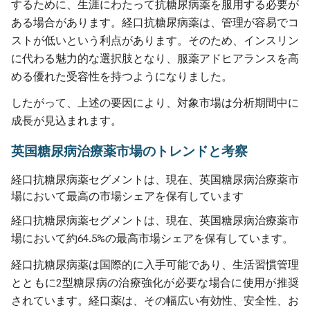
するために、生涯にわたって抗糖尿病薬を服用する必要が
ある場合があります。経口抗糖尿病薬は、管理が容易でコ
ストが低いという利点があります。そのため、インスリン
に代わる魅力的な選択肢となり、服薬アドヒアランスを高
める優れた受容性を持つようになりました。
したがって、上述の要因により、対象市場は分析期間中に
成長が見込まれます。
英国糖尿病治療薬市場のトレンドと考察
経口抗糖尿病薬セグメントは、現在、英国糖尿病治療薬市
場において最高の市場シェアを保有しています
経口抗糖尿病薬セグメントは、現在、英国糖尿病治療薬市
場において約64.5%の最高市場シェアを保有しています。
経口抗糖尿病薬は国際的に入手可能であり、生活習慣管理
とともに2型糖尿病の治療強化が必要な場合に使用が推奨
されています。経口薬は、その幅広い有効性、安全性、お