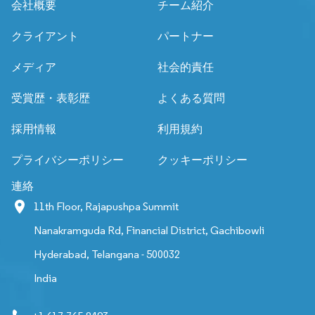
会社概要
チーム紹介
クライアント
パートナー
メディア
社会的責任
受賞歴・表彰歴
よくある質問
採用情報
利用規約
プライバシーポリシー
クッキーポリシー
連絡
11th Floor, Rajapushpa Summit
Nanakramguda Rd, Financial District, Gachibowli
Hyderabad, Telangana - 500032
India