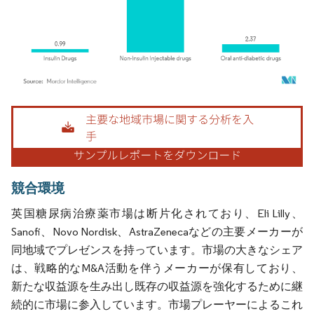
画像 © Mordor Intelligence。再利用にはCC BY 4.0の表示が必要です。
競合環境
英国糖尿病治療薬市場は断片化されており、Eli Lilly、
Sanofi、Novo Nordisk、AstraZenecaなどの主要メーカーが
同地域でプレゼンスを持っています。市場の大きなシェア
は、戦略的なM&A活動を伴うメーカーが保有しており、
新たな収益源を生み出し既存の収益源を強化するために継
続的に市場に参入しています。市場プレーヤーによるこれ