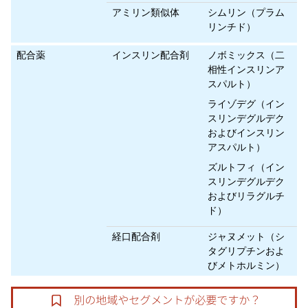
アミリン類似体
シムリン（プラム
リンチド）
配合薬
インスリン配合剤
ノボミックス（二
相性インスリンア
スパルト）
ライゾデグ（イン
スリンデグルデク
およびインスリン
アスパルト）
ズルトフィ（イン
スリンデグルデク
およびリラグルチ
ド）
経口配合剤
ジャヌメット（シ
タグリプチンおよ
びメトホルミン）