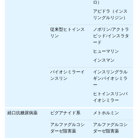
ロ）
アピドラ（インス
リングルリジン）
従来型ヒトインス
ノボリン/アクトラ
リン
ピッド/インスラタ
ード
ヒューマリン
インスマン
バイオシミラーイ
インスリングラル
ンスリン
ギンバイオシミラ
ー
ヒトインスリンバ
イオシミラー
経口抗糖尿病薬
ビグアナイド系
メトホルミン
アルファグルコシ
アルファグルコシ
ダーゼ阻害薬
ダーゼ阻害薬