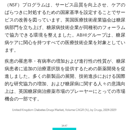
（NSF）プログラムは、サービス品質を向上させ、ケアの
ばらつきに対処するための国家基準を設定することでサー
ビスの改善を図っています。英国医療技術産業協会は糖尿
病部門を立ち上げ、糖尿病技術企業が同種初のフォーラム
で協力できる環境を整えました。ABHIグループは、糖尿
病ケアに関心を持つすべての医療技術企業を対象としてい
ます。
疾患の罹患率・有病率の増加および進行性の性質が、糖尿
病患者に追加の治療選択肢を提供するための新薬開発を促
進しました。多くの新製品の展開、技術進歩における国際
的な研究協力の増加、および糖尿病に関する人々の意識向
上は、英国糖尿病治療薬市場のプレーヤーにとっての市場
機会の一部です。