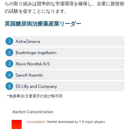
らの取り組みは競争的な市場環境を確保し、企業に新技術
の試験を促すことになります。
英国糖尿病治療薬産業リーダー
AstraZeneca
Boehringer Ingelheim
Novo Nordisk A/S
Sanofi Aventis
Eli Lilly and Company
*免責事項:主要選手の並び順不同