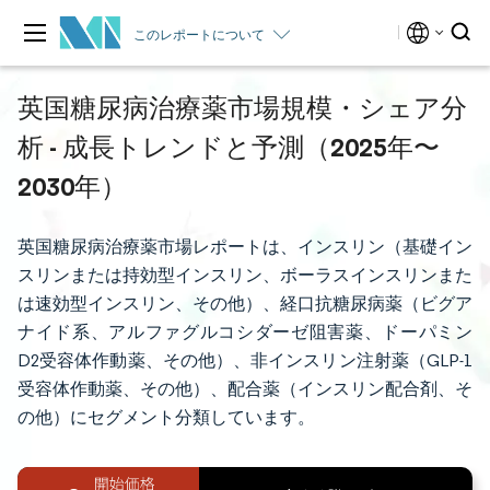
このレポートについて
英国糖尿病治療薬市場規模・シェア分
析 - 成長トレンドと予測（2025年〜
2030年）
英国糖尿病治療薬市場レポートは、インスリン（基礎イン
スリンまたは持効型インスリン、ボーラスインスリンまた
は速効型インスリン、その他）、経口抗糖尿病薬（ビグア
ナイド系、アルファグルコシダーゼ阻害薬、ドーパミン
D2受容体作動薬、その他）、非インスリン注射薬（GLP-1
受容体作動薬、その他）、配合薬（インスリン配合剤、そ
の他）にセグメント分類しています。