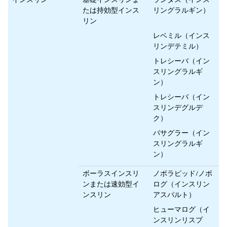
たは持効型インス
リングラルギン）
リン
レベミル（インス
リンデテミル）
トレシーバ（イン
スリングラルギ
ン）
トレシーバ（イン
スリンデグルデ
ク）
バサグラー（イン
スリングラルギ
ン）
ボーラスインスリ
ノボラピッド/ノボ
ンまたは速効型イ
ログ（インスリン
ンスリン
アスパルト）
ヒューマログ（イ
ンスリンリスプ