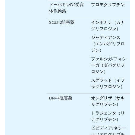
ドーパミンD2受容
ブロモクリプチン
体作動薬
SGLT-2阻害薬
インボカナ（カナ
グリフロジン）
ジャディアンス
（エンパグリフロ
ジン）
ファルシガ/フォシ
ーガ（ダパグリフ
ロジン）
スグラット（イプ
ラグリフロジン）
DPP-4阻害薬
オングリザ（サキ
サグリプチン）
トラジェンタ（リ
ナグリプチン）
ビピディア/ネシー
ナ（アログリプチ