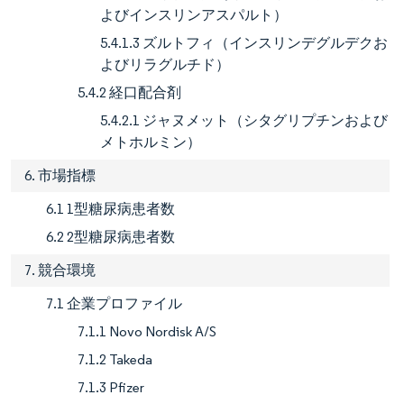
よびインスリンアスパルト）
5.4.1.3 ズルトフィ（インスリンデグルデクお
よびリラグルチド）
5.4.2 経口配合剤
5.4.2.1 ジャヌメット（シタグリプチンおよび
メトホルミン）
6. 市場指標
6.1 1型糖尿病患者数
6.2 2型糖尿病患者数
7. 競合環境
7.1 企業プロファイル
7.1.1 Novo Nordisk A/S
7.1.2 Takeda
7.1.3 Pfizer