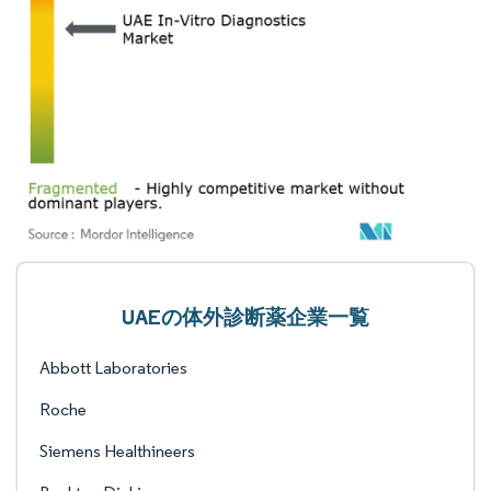
UAEの体外診断薬企業一覧
Abbott Laboratories
Roche
Siemens Healthineers