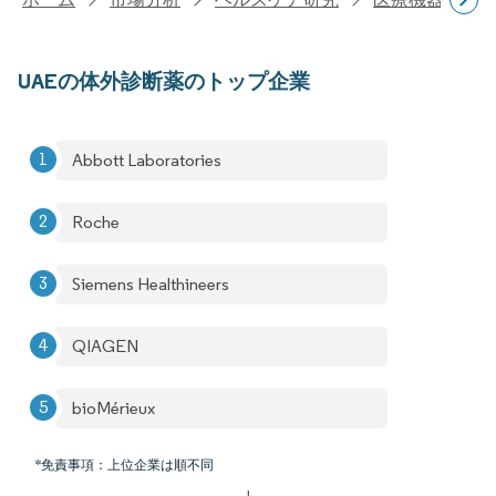
UAEの体外診断薬のトップ企業
Abbott Laboratories
Roche
Siemens Healthineers
QIAGEN
bioMérieux
*免責事項：上位企業は順不同