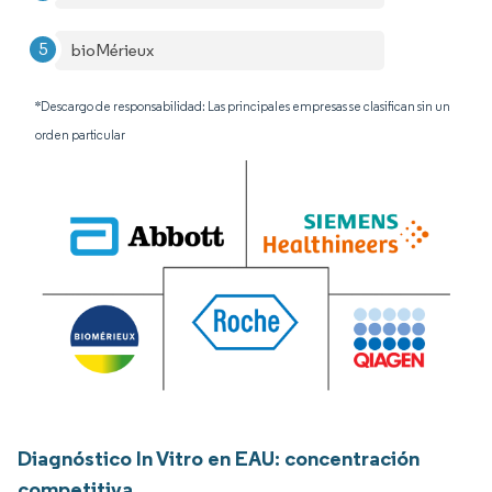
bioMérieux
*Descargo de responsabilidad: Las principales empresas se clasifican sin un
orden particular
Diagnóstico In Vitro en EAU: concentración
competitiva