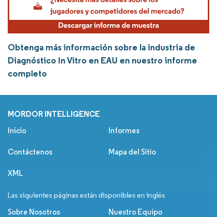
Obtenga más información sobre la industria de
Diagnóstico In Vitro en EAU en nuestro informe
completo
MORDOR INTELLIGENCE
Inicio
Informes
Contáctenos
Mapa del Sitio
XML
Las siguientes páginas están disponibles en inglés
Sobre Nosotros
Nuestro Equipo