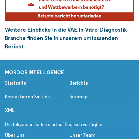
Weitere Einblicke in die VAE In-Vitro-Diagnostik-
Branche finden Sie in unserem umfassenden
Bericht
MORDOR INTELLIGENCE
Startseite
Berichte
Kontaktieren Sie Uns
Sitemap
XML
Die folgenden Seiten sind auf Englisch verfügbar
Über Uns
Unser Team