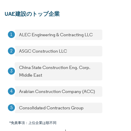
UAE建設のトップ企業
ALEC Engineering & Contracting LLC
ASGC Construction LLC
China State Construction Eng. Corp.
Middle East
Arabian Construction Company (ACC)
Consolidated Contractors Group
*免責事項：上位企業は順不同