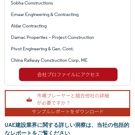
Sobha Constructions
Emaar Engineering & Contracting
Aldar Contracting
Damac Properties – Project Construction
Pivot Engineering & Gen. Cont.
China Railway Construction Corp. ME
UAE建設業界に関する詳しい洞察は、当社の包括的
なレポートをご覧ください