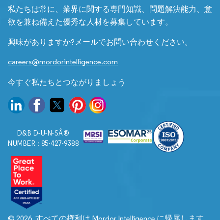
私たちは常に、業界に関する専門知識、問題解決能力、意
欲を兼ね備えた優秀な人材を募集しています。
興味がありますか?メールでお問い合わせください。
careers@mordorintelligence.com
今すぐ私たちとつながりましょう
D&B D-U-N-SÂ®
NUMBER : 85-427-9388
© 2026. すべての権利は Mordor Intelligence に帰属します。