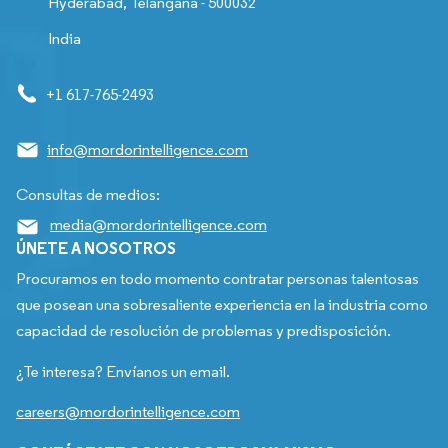
Hyderabad, Telangana - 500032
India
+1 617-765-2493
info@mordorintelligence.com
Consultas de medios:
media@mordorintelligence.com
ÚNETE A NOSOTROS
Procuramos en todo momento contratar personas talentosas
que posean una sobresaliente experiencia en la industria como
capacidad de resolución de problemas y predisposición.
¿Te interesa? Envíanos un email.
careers@mordorintelligence.com