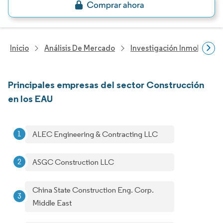
Inicio
Análisis De Mercado
Investigación Inmobiliaria
Principales empresas del sector Construcción
en los EAU
ALEC Engineering & Contracting LLC
ASGC Construction LLC
China State Construction Eng. Corp.
Middle East