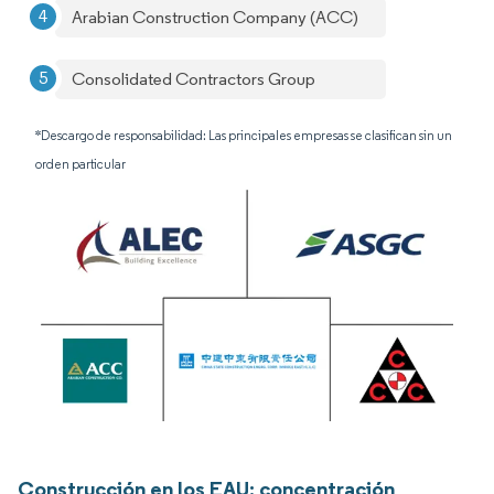
Arabian Construction Company (ACC)
Consolidated Contractors Group
*Descargo de responsabilidad: Las principales empresas se clasifican sin un
orden particular
Construcción en los EAU: concentración