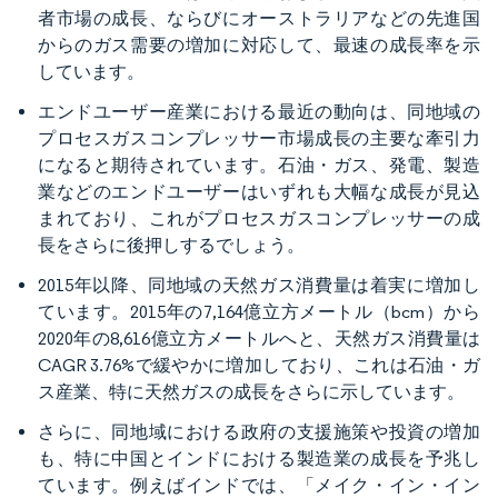
者市場の成長、ならびにオーストラリアなどの先進国
からのガス需要の増加に対応して、最速の成長率を示
しています。
エンドユーザー産業における最近の動向は、同地域の
プロセスガスコンプレッサー市場成長の主要な牽引力
になると期待されています。石油・ガス、発電、製造
業などのエンドユーザーはいずれも大幅な成長が見込
まれており、これがプロセスガスコンプレッサーの成
長をさらに後押しするでしょう。
2015年以降、同地域の天然ガス消費量は着実に増加し
ています。2015年の7,164億立方メートル（bcm）から
2020年の8,616億立方メートルへと、天然ガス消費量は
CAGR 3.76%で緩やかに増加しており、これは石油・ガ
ス産業、特に天然ガスの成長をさらに示しています。
さらに、同地域における政府の支援施策や投資の増加
も、特に中国とインドにおける製造業の成長を予兆し
ています。例えばインドでは、「メイク・イン・イン