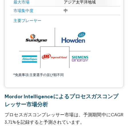
最大市場
アジア太平洋地域
市場集中度
中
主要プレーヤー
*免責事項:主要選手の並び順不同
Mordor Intelligenceによるプロセスガスコンプ
レッサー市場分析
プロセスガスコンプレッサー市場は、予測期間中にCAGR
3.71%を記録すると予測されています。