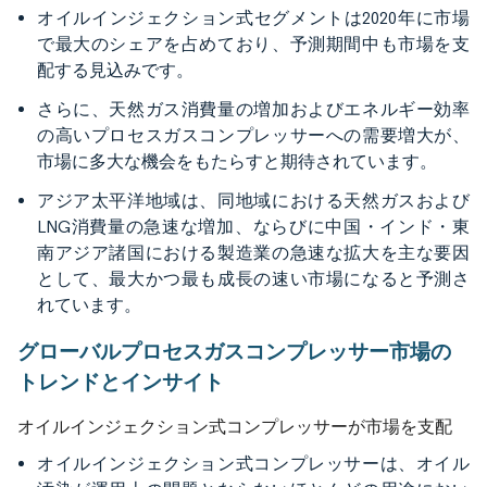
オイルインジェクション式セグメントは2020年に市場
で最大のシェアを占めており、予測期間中も市場を支
配する見込みです。
さらに、天然ガス消費量の増加およびエネルギー効率
の高いプロセスガスコンプレッサーへの需要増大が、
市場に多大な機会をもたらすと期待されています。
アジア太平洋地域は、同地域における天然ガスおよび
LNG消費量の急速な増加、ならびに中国・インド・東
南アジア諸国における製造業の急速な拡大を主な要因
として、最大かつ最も成長の速い市場になると予測さ
れています。
グローバルプロセスガスコンプレッサー市場の
トレンドとインサイト
オイルインジェクション式コンプレッサーが市場を支配
オイルインジェクション式コンプレッサーは、オイル