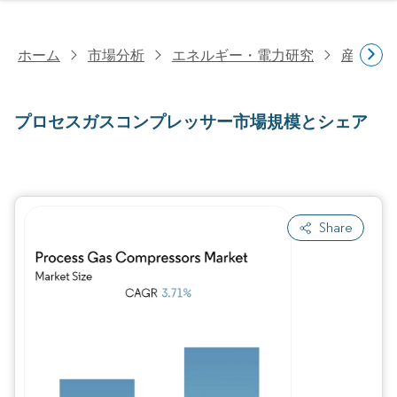
ホーム
市場分析
エネルギー・電力研究
産業機
プロセスガスコンプレッサー市場規模とシェア
Share