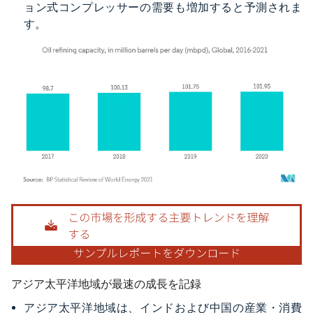
ョン式コンプレッサーの需要も増加すると予測されま
す。
画像 © Mordor Intelligence。再利用にはCC BY 4.0の表示が必要です。
アジア太平洋地域が最速の成長を記録
アジア太平洋地域は、インドおよび中国の産業・消費