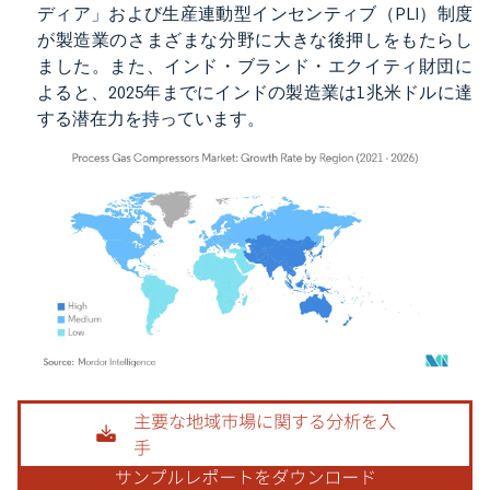
ディア」および生産連動型インセンティブ（PLI）制度
が製造業のさまざまな分野に大きな後押しをもたらし
ました。また、インド・ブランド・エクイティ財団に
よると、2025年までにインドの製造業は1兆米ドルに達
する潜在力を持っています。
画像 © Mordor Intelligence。再利用にはCC BY 4.0の表示が必要です。