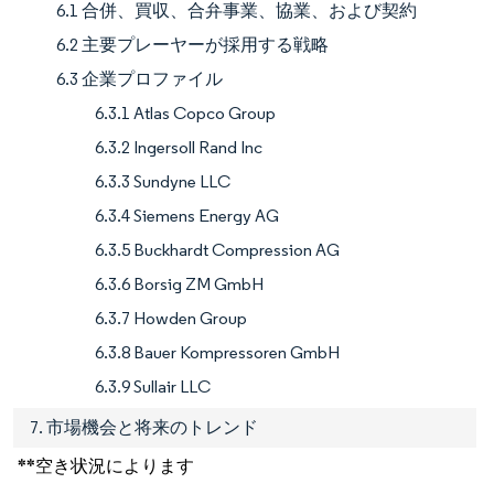
6.1 合併、買収、合弁事業、協業、および契約
6.2 主要プレーヤーが採用する戦略
6.3 企業プロファイル
6.3.1 Atlas Copco Group
6.3.2 Ingersoll Rand Inc
6.3.3 Sundyne LLC
6.3.4 Siemens Energy AG
6.3.5 Buckhardt Compression AG
6.3.6 Borsig ZM GmbH
6.3.7 Howden Group
6.3.8 Bauer Kompressoren GmbH
6.3.9 Sullair LLC
7. 市場機会と将来のトレンド
**空き状況によります