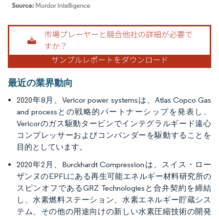
画像 © Mordor Intelligence。再利用にはCC BY 4.0の表示が必要です。
最近の業界動向
2020年8月、Vericor power systemsは、Atlas Copco Gas
and processとの戦略的パートナーシップを発表し、
Vericorのガス駆動タービンでインテグラルギード遠心
コンプレッサーおよびコンパンダーを駆動することを
目的としています。
2020年2月、Burckhardt Compressionは、スイス・ロー
ザンヌのEPFLにある再生可能エネルギー材料研究所の
スピンオフであるGRZ Technologiesと合弁契約を締結
し、水素燃料ステーション、水素エネルギー貯蔵シス
テム、その他の用途向けの新しい水素圧縮技術の開発