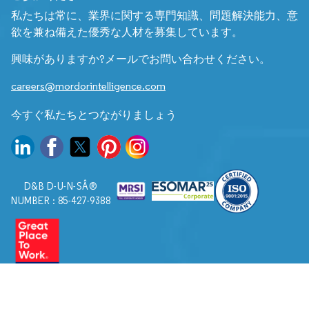
私たちは常に、業界に関する専門知識、問題解決能力、意
欲を兼ね備えた優秀な人材を募集しています。
興味がありますか?メールでお問い合わせください。
careers@mordorintelligence.com
今すぐ私たちとつながりましょう
D&B D-U-N-SÂ®
NUMBER : 85-427-9388
© 2026. すべての権利は Mordor Intelligence に帰属します。