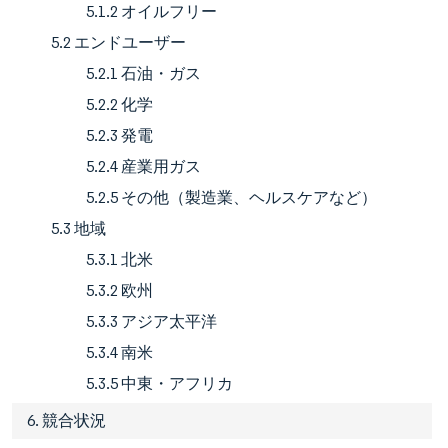
5.1.2 オイルフリー
5.2 エンドユーザー
5.2.1 石油・ガス
5.2.2 化学
5.2.3 発電
5.2.4 産業用ガス
5.2.5 その他（製造業、ヘルスケアなど）
5.3 地域
5.3.1 北米
5.3.2 欧州
5.3.3 アジア太平洋
5.3.4 南米
5.3.5 中東・アフリカ
6. 競合状況