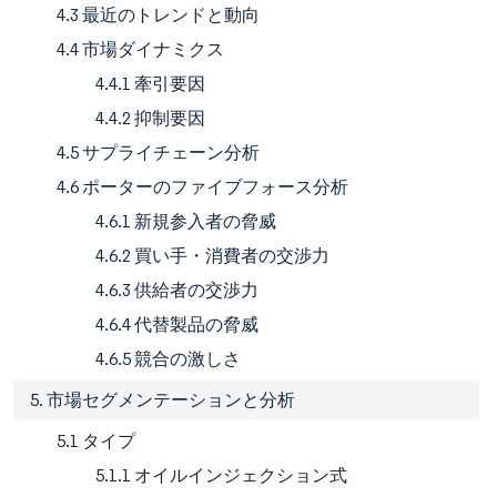
4.3 最近のトレンドと動向
4.4 市場ダイナミクス
4.4.1 牽引要因
4.4.2 抑制要因
4.5 サプライチェーン分析
4.6 ポーターのファイブフォース分析
4.6.1 新規参入者の脅威
4.6.2 買い手・消費者の交渉力
4.6.3 供給者の交渉力
4.6.4 代替製品の脅威
4.6.5 競合の激しさ
5. 市場セグメンテーションと分析
5.1 タイプ
5.1.1 オイルインジェクション式