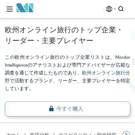
欧州オンライン旅行のトップ企業・
リーダー・主要プレイヤー
この欧州オンライン旅行のトップ企業リストは、Mordor
Intelligenceのアナリストおよび専門アドバイザーが広範な
調査を通じて作成したものであり、
欧州オンライン旅行分
野
で活動するブランド、リーダー、主要プレイヤーを特定
しています。
ホーム
市場分析
ホスピタリティ・観光研究
旅