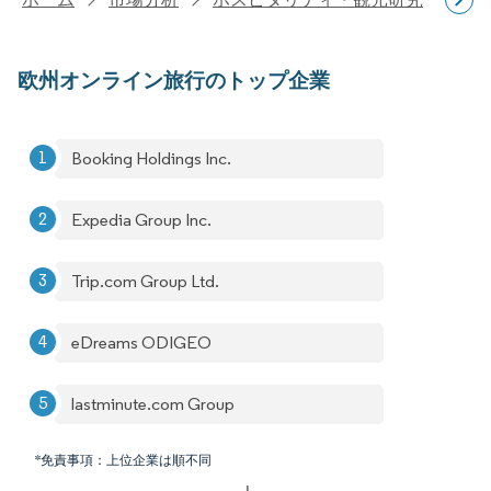
欧州オンライン旅行のトップ企業
Booking Holdings Inc.
Expedia Group Inc.
Trip.com Group Ltd.
eDreams ODIGEO
lastminute.com Group
*免責事項：上位企業は順不同