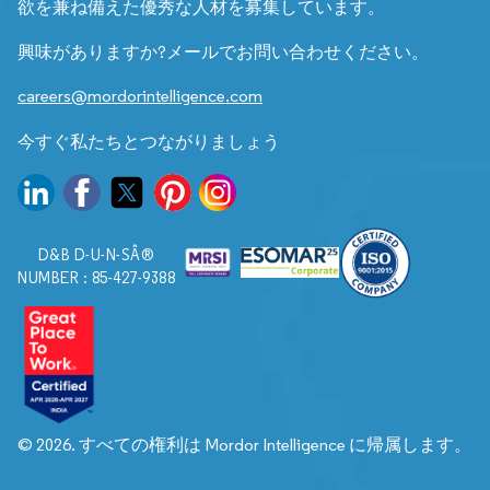
欲を兼ね備えた優秀な人材を募集しています。
興味がありますか?メールでお問い合わせください。
careers@mordorintelligence.com
今すぐ私たちとつながりましょう
D&B D-U-N-SÂ®
NUMBER : 85-427-9388
© 2026. すべての権利は Mordor Intelligence に帰属します。