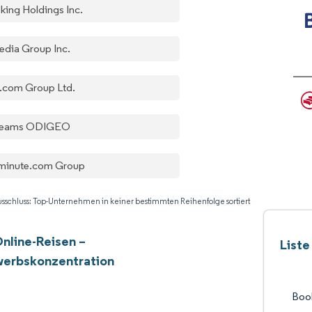
king Holdings Inc.
edia Group Inc.
p.com Group Ltd.
reams ODIGEO
tminute.com Group
sschluss: Top-Unternehmen in keiner bestimmten Reihenfolge sortiert
nline-Reisen –
Liste
erbskonzentration
Book