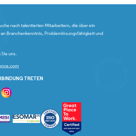
uche nach talentierten Mitarbeitern, die über ein
an Branchenkenntnis, Problemlösungsfähigkeit und
 Sie uns.
gence.com
ERBINDUNG TRETEN