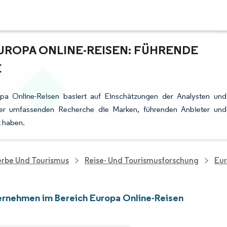
UROPA ONLINE-REISEN: FÜHRENDE
E
pa Online-Reisen basiert auf Einschätzungen der Analysten und
rer umfassenden Recherche die Marken, führenden Anbieter und
t haben.
rbe Und Tourismus
Reise- Und Tourismusforschung
Eur
rnehmen im Bereich Europa Online-Reisen