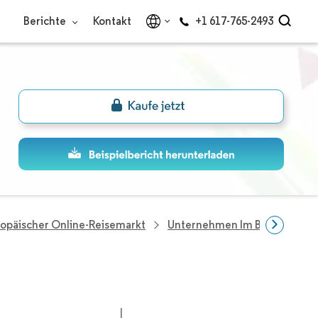
Berichte
Kontakt
+1 617-765-2493
opäischer Online-Reisemarkt
Unternehmen Im Bereich Euro