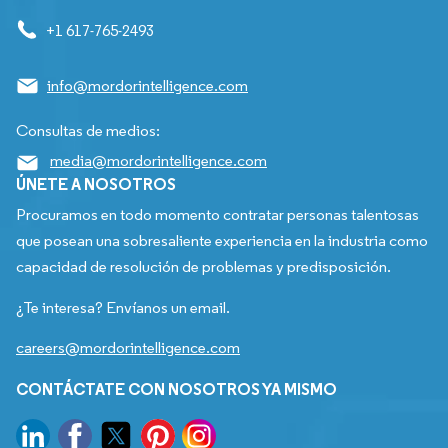
+1 617-765-2493
info@mordorintelligence.com
Consultas de medios:
media@mordorintelligence.com
ÚNETE A NOSOTROS
Procuramos en todo momento contratar personas talentosas
que posean una sobresaliente experiencia en la industria como
capacidad de resolución de problemas y predisposición.
¿Te interesa? Envíanos un email.
careers@mordorintelligence.com
CONTÁCTATE CON NOSOTROS YA MISMO