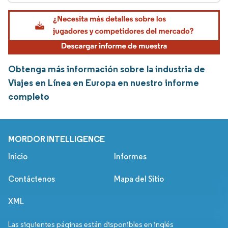
Obtenga más información sobre la industria de
Viajes en Línea en Europa en nuestro informe
completo
MORDOR INTELLIGENCE
Inicio
Informes
Contáctenos
Mapa del Sitio
XML
Las siguientes páginas están disponibles en inglés