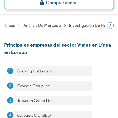
Inicio
Análisis De Mercado
Investigación De Hosteler
Principales empresas del sector Viajes en Línea
en Europa
Booking Holdings Inc.
Expedia Group Inc.
Trip.com Group Ltd.
eDreams ODIGEO