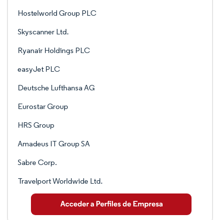
Hostelworld Group PLC
Skyscanner Ltd.
Ryanair Holdings PLC
easyJet PLC
Deutsche Lufthansa AG
Eurostar Group
HRS Group
Amadeus IT Group SA
Sabre Corp.
Travelport Worldwide Ltd.