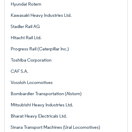
Hyundai Rotem
Kawasaki Heavy Industries Ltd.
Stadler Rail AG
Hitachi Rail Ltd.
Progress Rail (Caterpillar Inc.)
Toshiba Corporation
CAF S.A.
Vossloh Locomotives
Bombardier Transportation (Alstom)
Mitsubishi Heavy Industries Ltd.
Bharat Heavy Electricals Ltd.
Sinara Transport Machines (Ural Locomotives)