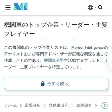
機関車のトップ企業・リーダー・主要
プレイヤー
この機関車のトップ企業リストは、Mordor Intelligenceの
アナリストおよび専門アドバイザーが広範な調査を通じて
作成したものであり、
機関車分野
で活動するブランド、リ
ーダー、主要プレイヤーを特定しています。
ホーム
市場分析
自動車研究
車両研究
機関車