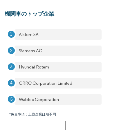
機関車のトップ企業
Alstom SA
Siemens AG
Hyundai Rotem
CRRC Corporation Limited
Wabtec Corporation
*免責事項：上位企業は順不同