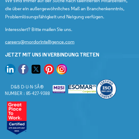
Wir sind immer auf der Suche nach talentierten Mitarbeitern,
die über ein außergewöhnliches Maß an Branchenkenntnis,
Problemlösungsfähigkeit und Neigung verfügen.
Interessiert? Bitte mailen Sie uns.
careers@mordorintelligence.com
JETZT MIT UNS IN VERBINDUNG TRETEN
D&B D-U-N-SÂ®
NUMBER : 85-427-9388