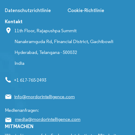
Datenschutzrichtlinie
Cookie-Richtlinie
Kontakt
11th Floor, Rajapushpa Summit
Nanakramguda Rd, Financial District, Gachibowli
Hyderabad, Telangana - 500032
India
+1 617-765-2493
info@mordorintelligence.com
Medienanfragen:
media@mordorintelligence.com
MITMACHEN