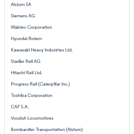
Alstom SA
Siemens AG
Wabtec Corporation
Hyundai Rotem
Kawasaki Heavy Industries Ltd.
Stadler Rail AG
Hitachi Rail Ltd.
Progress Rail (Caterpillar Inc.)
Toshiba Corporation
CAF S.A.
Vossloh Locomotives
Bombardier Transportation (Alstom)