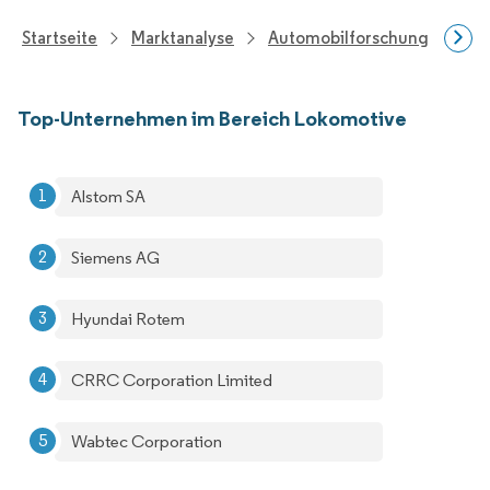
Startseite
Marktanalyse
Automobilforschung
Fah
Top-Unternehmen im Bereich Lokomotive
Alstom SA
Siemens AG
Hyundai Rotem
CRRC Corporation Limited
Wabtec Corporation