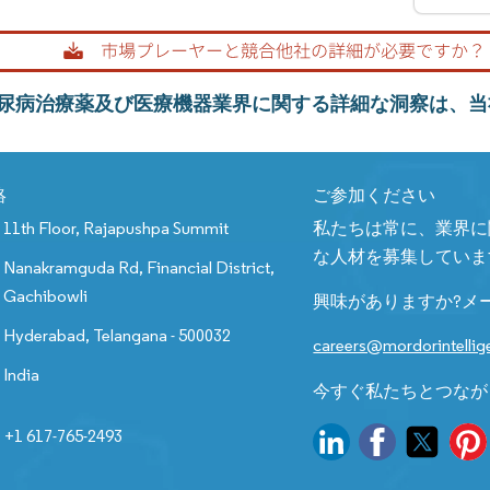
尿病治療薬及び医療機器業界に関する詳細な洞察は、当
絡
ご参加ください
11th Floor, Rajapushpa Summit
私たちは常に、業界に
な人材を募集していま
Nanakramguda Rd, Financial District,
Gachibowli
興味がありますか?メ
Hyderabad, Telangana - 500032
careers@mordorintelli
India
今すぐ私たちとつなが
+1 617-765-2493