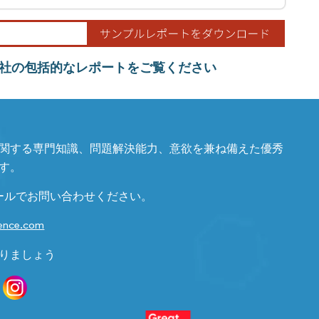
社の包括的なレポートをご覧ください
関する専門知識、問題解決能力、意欲を兼ね備えた優秀
す。
ールでお問い合わせください。
gence.com
りましょう