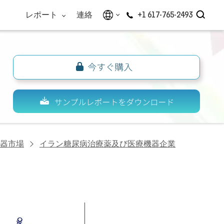
レポート
連絡
+1 617-765-2493
器市場
イラン糖尿病治療薬及び医療機器企業