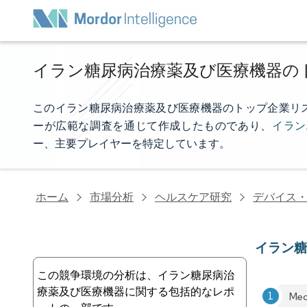
イラン糖尿病治療薬及び医療機器の
このイラン糖尿病治療薬及び医療機器のトップ企業リストは、M
ーが広範な調査を通じて作成したものであり、
イラン
ー、主要プレイヤーを特定しています。
ホーム
市場分析
ヘルスケア研究
デバイス
イラン
この競争環境の分析は、イラン糖尿病治
療薬及び医療機器に関する包括的なレポ
Med