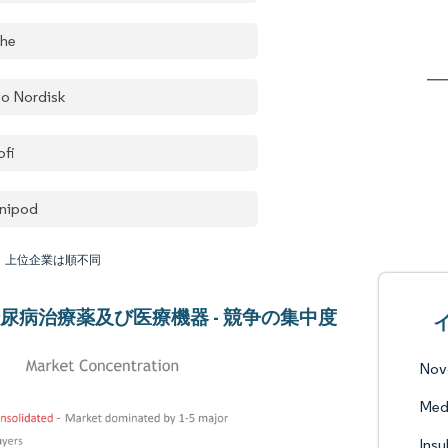
he
o Nordisk
ofi
nipod
：上位企業は順不同
尿病治療薬及び医療機器 - 競争の集中度
Nov
Med
Insu