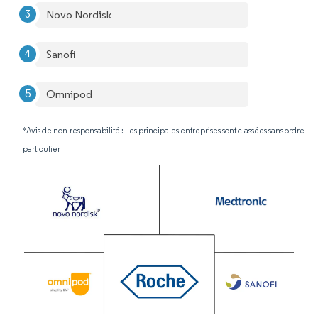
Novo Nordisk
Sanofi
Omnipod
*Avis de non-responsabilité : Les principales entreprises sont classées sans ordre
particulier