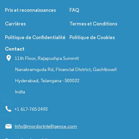
Prix et reconnaissances
FAQ
Carrières
Termes et Conditions
Politique de Confidentialité
Politique de Cookies
Contact
11th Floor, Rajapushpa Summit
Nanakramguda Rd, Financial District, Gachibowli
Hyderabad, Telangana - 500032
India
+1 617-765-2493
info@mordorintelligence.com