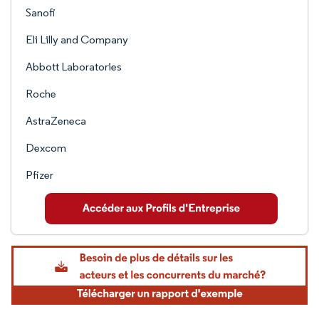
Sanofi
Eli Lilly and Company
Abbott Laboratories
Roche
AstraZeneca
Dexcom
Pfizer