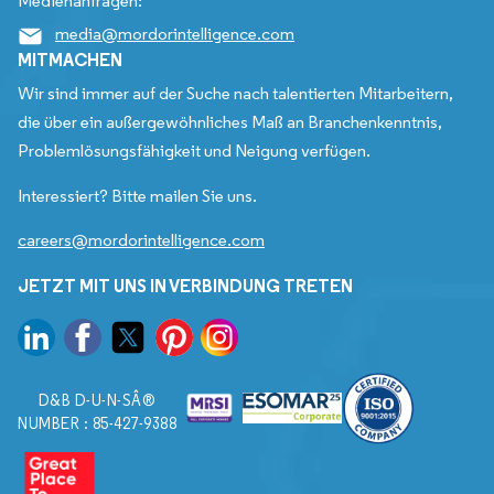
Medienanfragen:
media@mordorintelligence.com
MITMACHEN
Wir sind immer auf der Suche nach talentierten Mitarbeitern,
die über ein außergewöhnliches Maß an Branchenkenntnis,
Problemlösungsfähigkeit und Neigung verfügen.
Interessiert? Bitte mailen Sie uns.
careers@mordorintelligence.com
JETZT MIT UNS IN VERBINDUNG TRETEN
D&B D-U-N-SÂ®
NUMBER : 85-427-9388