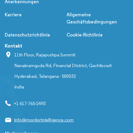
Anerkennungen
Karriere
Allgemeine
Geschäftsbedingungen
Datenschutzrichtlinie
Cookie-Richtlinie
Kontakt
11th Floor, Rajapushpa Summit
Nanakramguda Rd, Financial District, Gachibowli
Hyderabad, Telangana - 500032
India
+1 617-765-2493
info@mordorintelligence.com