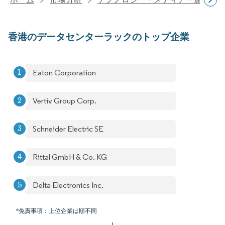
香港のデータセンターラックのトップ企業
Eaton Corporation
Vertiv Group Corp.
Schneider Electric SE
Rittal GmbH & Co. KG
Delta Electronics Inc.
*免責事項：上位企業は順不同