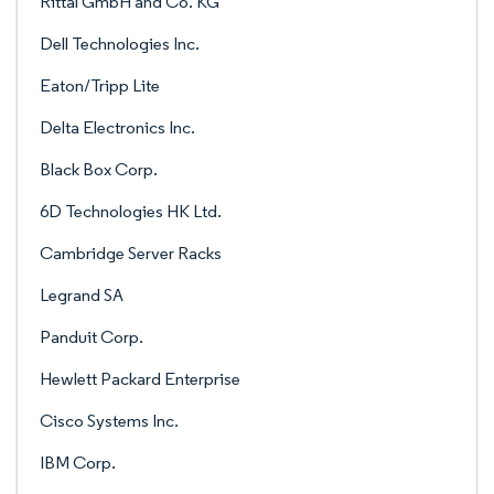
Rittal GmbH and Co. KG
Dell Technologies Inc.
Eaton/Tripp Lite
Delta Electronics Inc.
Black Box Corp.
6D Technologies HK Ltd.
Cambridge Server Racks
Legrand SA
Panduit Corp.
Hewlett Packard Enterprise
Cisco Systems Inc.
IBM Corp.