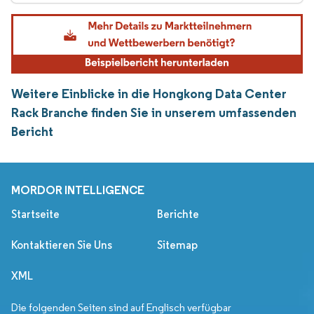
Weitere Einblicke in die Hongkong Data Center
Rack Branche finden Sie in unserem umfassenden
Bericht
MORDOR INTELLIGENCE
Startseite
Berichte
Kontaktieren Sie Uns
Sitemap
XML
Die folgenden Seiten sind auf Englisch verfügbar