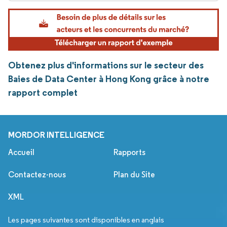
Obtenez plus d'informations sur le secteur des
Baies de Data Center à Hong Kong grâce à notre
rapport complet
MORDOR INTELLIGENCE
Accueil
Rapports
Contactez-nous
Plan du Site
XML
Les pages suivantes sont disponibles en anglais