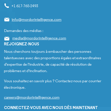
+1 617-765-2493
info@mordorintelligence.com
Demandes des médias :
media@mordorintelligence.com
REJOIGNEZ-NOUS
Nous cherchons toujours à embaucher des personnes
talentueuses avec des proportions égales et extraordinaires
d'expertise de l'industrie, de capacité de résolution de
problèmes et d'inclination.
Vous souhaitez en savoir plus ? Contactez-nous par courrier
électronique.
careers@mordorintelligence.com
CONNECTEZ-VOUS AVEC NOUS DÈS MAINTENANT