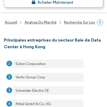
Accueil
Analyse Du Marché
Recherche Sur Les Techn
Principales entreprises du secteur Baie de Data
Center à Hong Kong
Eaton Corporation
Vertiv Group Corp.
Schneider Electric SE
Rittal GmbH & Co. KG