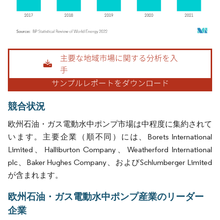
画像 © Mordor Intelligence。再利用にはCC BY 4.0の表示が必要です。
競合状況
欧州石油・ガス電動水中ポンプ市場は中程度に集約されて
います。主要企業（順不同）には、Borets International
Limited、Halliburton Company、Weatherford International
plc、Baker Hughes Company、およびSchlumberger Limited
が含まれます。
欧州石油・ガス電動水中ポンプ産業のリーダー
企業