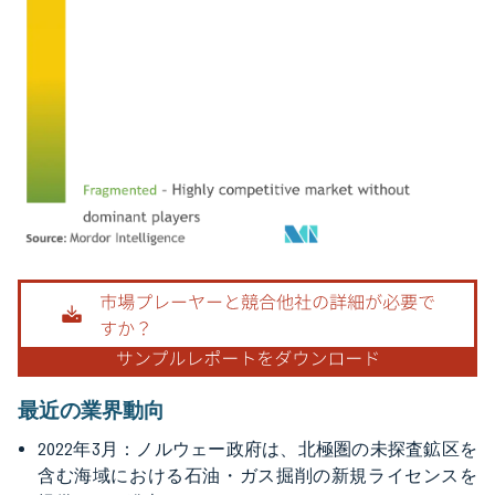
画像 © Mordor Intelligence。再利用にはCC BY 4.0の表示が必要です。
最近の業界動向
2022年3月：ノルウェー政府は、北極圏の未探査鉱区を
含む海域における石油・ガス掘削の新規ライセンスを