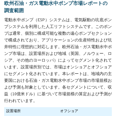
欧州石油・ガス電動水中ポンプ市場レポートの
調査範囲
電動水中ポンプ（ESP）システムは、電気駆動の坑底ポン
プシステムを利用した人工リフトシステムです。このポン
プは通常、個別に構成可能な複数の遠心ポンプセクション
で構成されており、アプリケーションの生産特性および坑
井特性に理想的に対応します。欧州石油・ガス電動水中ポ
ンプ市場は、設置場所および地域（英国、ノルウェー、ロ
シア、その他のヨーロッパ）によってセグメント化されて
います。設置場所別では、市場はオンショアとオフショア
にセグメント化されています。本レポートは、地域内の主
要国における石油・ガス電動水中ポンプ市場の市場規模お
よび予測も対象としています。各セグメントについて、収
益（10億米ドル）に基づいて市場規模の算定および予測が
行われています。
設置場所
オフショア