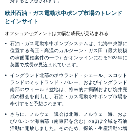
持すると予想されます。
欧州石油・ガス電動水中ポンプ市場のトレンド
とインサイト
オフショアセグメントは大幅な成長が見込まれる
石油・ガス電動水中ポンプシステムは、北海中央部に
位置する高圧・高温のカルジーン・ガス田（最大規模
の稼働開始案件の一つ）がオンラインになる2023年に
英国で成長が見込まれています。
イングランド北部のボウランド・シェール、スコット
ランドのミッドランド・バレー、およびイングランド
南部のウィールド盆地は、将来的に掘削および坑井完
成の機会を創出し、石油・ガス電動水中ポンプ市場を
牽引すると予想されます。
さらに、ノルウェー議会は北海、ノルウェー海、およ
びバレンツ海南部（南東部を含む）のほぼ全域を石油
活動に開放しました。そのため、探鉱・生産活動の増