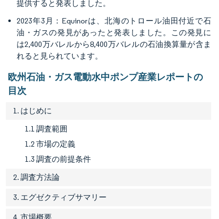
提供すると発表しました。
2023年3月：Equinorは、北海のトロール油田付近で石
油・ガスの発見があったと発表しました。この発見に
は2,400万バレルから8,400万バレルの石油換算量が含ま
れると見られています。
欧州石油・ガス電動水中ポンプ産業レポートの
目次
1. はじめに
1.1 調査範囲
1.2 市場の定義
1.3 調査の前提条件
2. 調査方法論
3. エグゼクティブサマリー
4. 市場概要