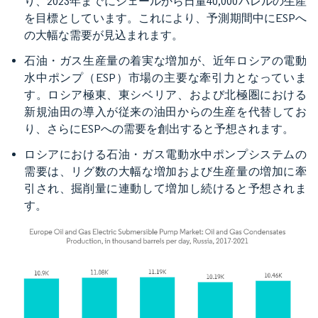
り、2023年までにシェールから日量40,000バレルの生産
を目標としています。これにより、予測期間中にESPへ
の大幅な需要が見込まれます。
石油・ガス生産量の着実な増加が、近年ロシアの電動
水中ポンプ（ESP）市場の主要な牽引力となっていま
す。ロシア極東、東シベリア、および北極圏における
新規油田の導入が従来の油田からの生産を代替してお
り、さらにESPへの需要を創出すると予想されます。
ロシアにおける石油・ガス電動水中ポンプシステムの
需要は、リグ数の大幅な増加および生産量の増加に牽
引され、掘削量に連動して増加し続けると予想されま
す。