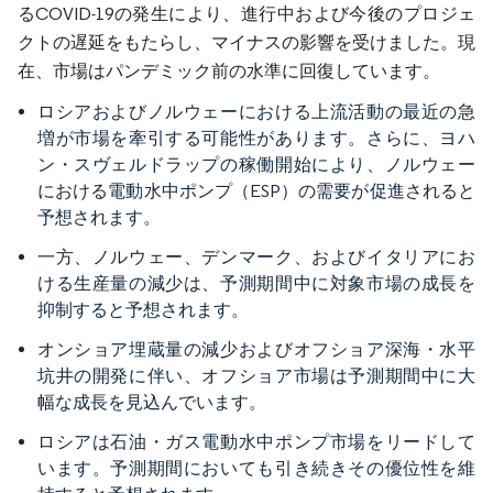
るCOVID-19の発生により、進行中および今後のプロジェ
クトの遅延をもたらし、マイナスの影響を受けました。現
在、市場はパンデミック前の水準に回復しています。
ロシアおよびノルウェーにおける上流活動の最近の急
増が市場を牽引する可能性があります。さらに、ヨハ
ン・スヴェルドラップの稼働開始により、ノルウェー
における電動水中ポンプ（ESP）の需要が促進されると
予想されます。
一方、ノルウェー、デンマーク、およびイタリアにお
ける生産量の減少は、予測期間中に対象市場の成長を
抑制すると予想されます。
オンショア埋蔵量の減少およびオフショア深海・水平
坑井の開発に伴い、オフショア市場は予測期間中に大
幅な成長を見込んでいます。
ロシアは石油・ガス電動水中ポンプ市場をリードして
います。予測期間においても引き続きその優位性を維