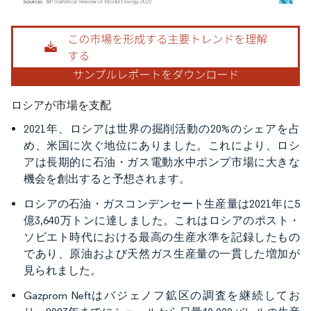
画像 © Mordor Intelligence。再利用にはCC BY 4.0の表示が必要です。
ロシアが市場を支配
2021年、ロシアは世界の掘削活動の20%のシェアを占
め、米国に次ぐ地位にありました。これにより、ロシ
アは長期的に石油・ガス電動水中ポンプ市場に大きな
機会を創出すると予想されます。
ロシアの石油・ガスコンデンセート生産量は2021年に5
億3,640万トンに達しました。これはロシアのポスト・
ソビエト時代における最高の生産水準を記録したもの
であり、原油および天然ガス生産量の一貫した増加が
見られました。
Gazprom Neftはバジェノフ鉱区の調査を継続してお