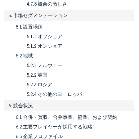
4.7.5 競合の激しさ
5. 市場セグメンテーション
5.1 設置場所
5.1.1 オフショア
5.1.2 オンショア
5.2 地域
5.2.1 ノルウェー
5.2.2 英国
5.2.3 ロシア
5.2.4 その他のヨーロッパ
6. 競合状況
6.1 合併・買収、合弁事業、協業、および契約
6.2 主要プレイヤーが採用する戦略
6.3 企業プロファイル