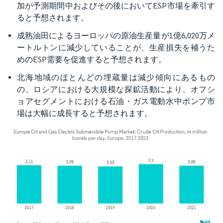
加が予測期間中およびその後においてESP市場を牽引す
ると予想されます。
成熟油田によるヨーロッパの原油生産量が1億6,020万メ
ートルトンに減少していることが、生産損失を補うた
めのESP需要を促進すると予想されます。
北海地域のほとんどの埋蔵量は減少傾向にあるもの
の、ロシアにおける大規模な探鉱活動により、オフシ
ョアセグメントにおける石油・ガス電動水中ポンプ市
場は大幅に成長すると予想されます。