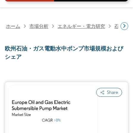
ホーム
市場分析
エネルギー・電力研究
石油・
欧州石油・ガス電動水中ポンプ市場規模および
シェア
Share