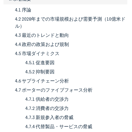
4.1 序論
4.2 2028年までの市場規模および需要予測（10億米ド
ル）
4.3 最近のトレンドと動向
4.4 政府の政策および規制
4.5 市場ダイナミクス
4.5.1 促進要因
4.5.2 抑制要因
4.6 サプライチェーン分析
4.7 ポーターのファイブフォース分析
4.7.1 供給者の交渉力
4.7.2 消費者の交渉力
4.7.3 新規参入者の脅威
4.7.4 代替製品・サービスの脅威