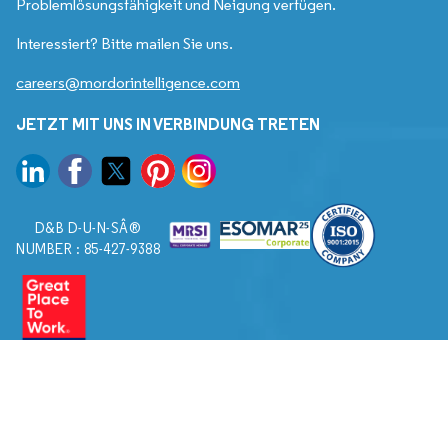
Problemlösungsfähigkeit und Neigung verfügen.
Interessiert? Bitte mailen Sie uns.
careers@mordorintelligence.com
JETZT MIT UNS IN VERBINDUNG TRETEN
D&B D-U-N-SÂ®
NUMBER : 85-427-9388
© 2026. Alle Rechte vorbehalten von Mordor Intelligence.