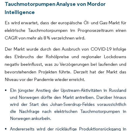
Tauchmotorpumpen Analyse von Mordor
Intelligence
Es wird erwartet, dass der europäische Öl- und Gas-Markt für
elektrische Tauchmotorpumpen im Prognosezeitraum einen
CAGR von mehr als 8 % verzeichnen wird.
Der Markt wurde durch den Ausbruch von COVID-19 infolge
des Einbruchs der Rohölpreise und regionaler Lockdowns
negativ beeinflusst, was zu Verzögerungen bei laufenden und
bevorstehenden Projekten führte. Derzeit hat der Markt das
Niveau vor der Pandemie wieder erreicht.
Ein jüngster Anstieg der Upstream-Aktivitäten in Russland
und Norwegen dürfte den Markt antreiben. Darüber hinaus
wird der Start des Johan-Sverdrup-Feldes voraussichtlich
die Nachfrage nach elektrischen Tauchmotorpumpen in
Norwegen ankurbeln.
Andererseits wird der rückläufige Produktionsrückgang in