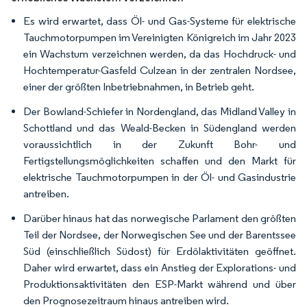
Es wird erwartet, dass Öl- und Gas-Systeme für elektrische
Tauchmotorpumpen im Vereinigten Königreich im Jahr 2023
ein Wachstum verzeichnen werden, da das Hochdruck- und
Hochtemperatur-Gasfeld Culzean in der zentralen Nordsee,
einer der größten Inbetriebnahmen, in Betrieb geht.
Der Bowland-Schiefer in Nordengland, das Midland Valley in
Schottland und das Weald-Becken in Südengland werden
voraussichtlich in der Zukunft Bohr- und
Fertigstellungsmöglichkeiten schaffen und den Markt für
elektrische Tauchmotorpumpen in der Öl- und Gasindustrie
antreiben.
Darüber hinaus hat das norwegische Parlament den größten
Teil der Nordsee, der Norwegischen See und der Barentssee
Süd (einschließlich Südost) für Erdölaktivitäten geöffnet.
Daher wird erwartet, dass ein Anstieg der Explorations- und
Produktionsaktivitäten den ESP-Markt während und über
den Prognosezeitraum hinaus antreiben wird.