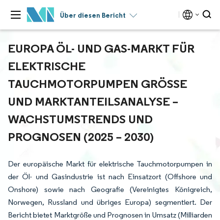
Über diesen Bericht
EUROPA ÖL- UND GAS-MARKT FÜR
ELEKTRISCHE
TAUCHMOTORPUMPEN GRÖSSE U
ND MARKTANTEILSANALYSE – W
ACHSTUMSTRENDS UND P
ROGNOSEN (2025 – 2030)
Der europäische Markt für elektrische Tauchmotorpumpen in
der Öl- und Gasindustrie ist nach Einsatzort (Offshore und
Onshore) sowie nach Geografie (Vereinigtes Königreich,
Norwegen, Russland und übriges Europa) segmentiert. Der
Bericht bietet Marktgröße und Prognosen in Umsatz (Milliarden