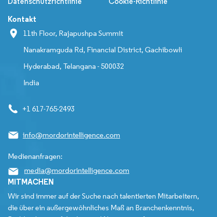
Datenschutzrichtlinie
Cookie-Richtlinie
Kontakt
11th Floor, Rajapushpa Summit
Nanakramguda Rd, Financial District, Gachibowli
Hyderabad, Telangana - 500032
India
+1 617-765-2493
info@mordorintelligence.com
Medienanfragen:
media@mordorintelligence.com
MITMACHEN
Wir sind immer auf der Suche nach talentierten Mitarbeitern,
die über ein außergewöhnliches Maß an Branchenkenntnis,