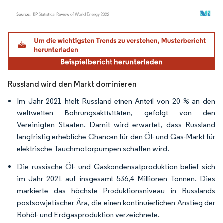
Bild © Mordor Intelligence. Wiederverwendung erfordert Namensnennung gemäß
Russland wird den Markt dominieren
Im Jahr 2021 hielt Russland einen Anteil von 20 % an den
weltweiten Bohrungsaktivitäten, gefolgt von den
Vereinigten Staaten. Damit wird erwartet, dass Russland
langfristig erhebliche Chancen für den Öl- und Gas-Markt für
elektrische Tauchmotorpumpen schaffen wird.
Die russische Öl- und Gaskondensatproduktion belief sich
im Jahr 2021 auf insgesamt 536,4 Millionen Tonnen. Dies
markierte das höchste Produktionsniveau in Russlands
postsowjetischer Ära, die einen kontinuierlichen Anstieg der
Rohöl- und Erdgasproduktion verzeichnete.