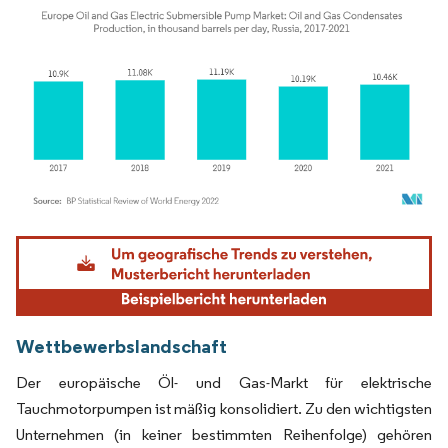
Bild © Mordor Intelligence. Wiederverwendung erfordert Namensnennung gemäß
Wettbewerbslandschaft
Der europäische Öl- und Gas-Markt für elektrische
Tauchmotorpumpen ist mäßig konsolidiert. Zu den wichtigsten
Unternehmen (in keiner bestimmten Reihenfolge) gehören