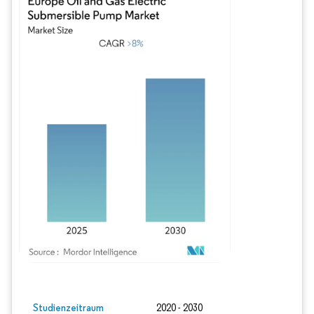
Bild © Mordor Intelligence. Wiederverwendung erfordert Namensnennung gem
Studienzeitraum
2020 - 2030