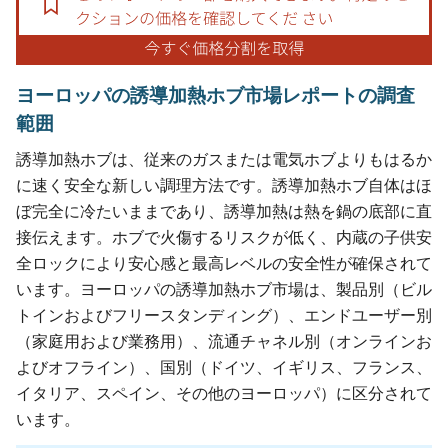
ヨーロッパの誘導加熱ホブ市場レポートの調査
範囲
誘導加熱ホブは、従来のガスまたは電気ホブよりもはるか
に速く安全な新しい調理方法です。誘導加熱ホブ自体はほ
ぼ完全に冷たいままであり、誘導加熱は熱を鍋の底部に直
接伝えます。ホブで火傷するリスクが低く、内蔵の子供安
全ロックにより安心感と最高レベルの安全性が確保されて
います。ヨーロッパの誘導加熱ホブ市場は、製品別（ビル
トインおよびフリースタンディング）、エンドユーザー別
（家庭用および業務用）、流通チャネル別（オンラインお
よびオフライン）、国別（ドイツ、イギリス、フランス、
イタリア、スペイン、その他のヨーロッパ）に区分されて
います。