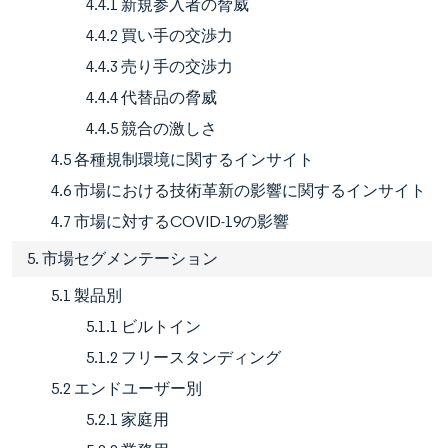
4.4.1 新規参入者の脅威
4.4.2 買い手の交渉力
4.4.3 売り手の交渉力
4.4.4 代替品の脅威
4.4.5 競合の激しさ
4.5 各種規制環境に関するインサイト
4.6 市場における技術革新の影響に関するインサイト
4.7 市場に対するCOVID-19の影響
5. 市場セグメンテーション
5.1 製品別
5.1.1 ビルトイン
5.1.2 フリースタンディング
5.2 エンドユーザー別
5.2.1 家庭用