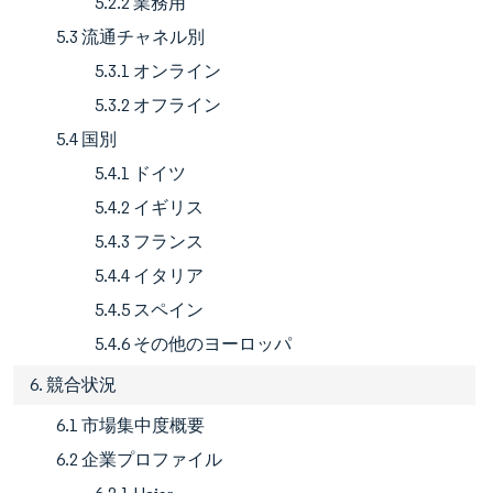
5.2.2 業務用
5.3 流通チャネル別
5.3.1 オンライン
5.3.2 オフライン
5.4 国別
5.4.1 ドイツ
5.4.2 イギリス
5.4.3 フランス
5.4.4 イタリア
5.4.5 スペイン
5.4.6 その他のヨーロッパ
6. 競合状況
6.1 市場集中度概要
6.2 企業プロファイル