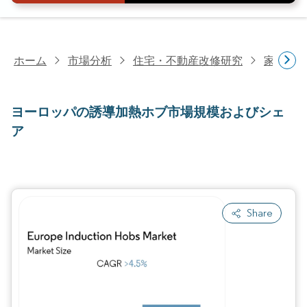
ホーム
市場分析
住宅・不動産改修研究
家電研
ヨーロッパの誘導加熱ホブ市場規模およびシェ
ア
Share