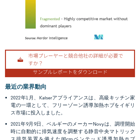
画像 © Mordor Intelligence。再利用にはCC BY 4.0の表示が必要です。
最近の業界動向
2022年1月、Kaiserアプライアンスは、高級キッチン家
電の一環として、フリーゾーン誘導加熱ホブをイギリ
ス市場に投入しました。
2021年9月9日、ベルギーのメーカーNovyは、調理開始
時に自動的に排気速度を調整する静音中央マトリック
ス排気装置を備えた80cmベンテッド誘導加熱ホブ