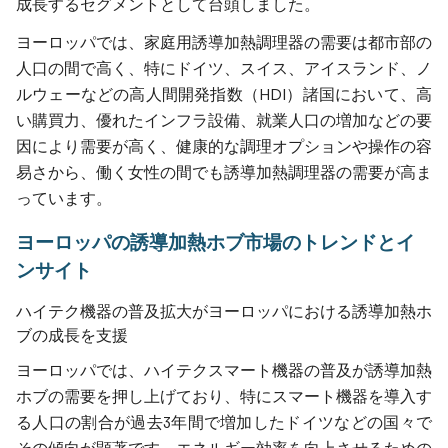
成長するセグメントとして台頭しました。
ヨーロッパでは、家庭用誘導加熱調理器の需要は都市部の
人口の間で高く、特にドイツ、スイス、アイスランド、ノ
ルウェーなどの高人間開発指数（HDI）諸国において、高
い購買力、優れたインフラ設備、就業人口の増加などの要
因により需要が高く、健康的な調理オプションや操作の容
易さから、働く女性の間でも誘導加熱調理器の需要が高ま
っています。
ヨーロッパの誘導加熱ホブ市場のトレンドとイ
ンサイト
ハイテク機器の普及拡大がヨーロッパにおける誘導加熱ホ
ブの成長を支援
ヨーロッパでは、ハイテクスマート機器の普及が誘導加熱
ホブの需要を押し上げており、特にスマート機器を導入す
る人口の割合が過去3年間で増加したドイツなどの国々で