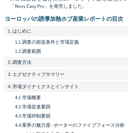
「Novy Easy Pro」を発売しました。
ヨーロッパの誘導加熱ホブ産業レポートの目次
1. はじめに
1.1 調査の前提条件と市場定義
1.2 調査範囲
2. 調査方法
3. エグゼクティブサマリー
4. 市場ダイナミクスとインサイト
4.1 市場概要
4.2 市場促進要因
4.3 市場抑制要因
4.4 業界の魅力度 - ポーターのファイブフォース分析