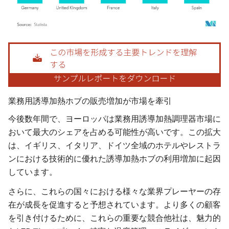
画像 © Mordor Intelligence。再利用にはCC BY 4.0の表示が必要です。
業務用誘導加熱ホブの販売増加が市場を牽引
今後数年間で、ヨーロッパは業務用誘導加熱調理器市場に
おいて最大のシェアを占める可能性が高いです。この拡大
は、イギリス、イタリア、ドイツ全域のホテルやレストラ
ンにおける技術的に優れた誘導加熱ホブの利用増加に起因
しています。
さらに、これらの国々における様々な業界プレーヤーの存
在が成長を促進すると予想されています。より多くの顧客
を引き付けるために、これらの重要な競合他社は、魅力的