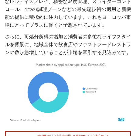
なLEDディスプレイ、精密な温度管理、スライダーコント
ロール、4つの調理ゾーンなどの最先端技術の適用と新機
能の提供に積極的に注力しています。これもヨーロッパ市
場にとってプラスに働くと予想されています。
さらに、可処分所得の増加と消費者の多忙なライフスタイ
ルを背景に、地域全体で飲食店やファストフードレストラ
ンの数が急増していることが市場を牽引する見込みです。
画像 © Mordor Intelligence。再利用にはCC BY 4.0の表示が必要です。