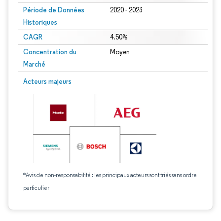
Période de Données
2020 - 2023
Historiques
CAGR
4.50%
Concentration du
Moyen
Marché
Acteurs majeurs
*Avis de non-responsabilité : les principaux acteurs sont triés sans ordre
particulier