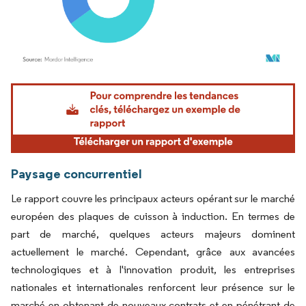
Image © Mordor Intelligence. La réutilisation nécessite une attribution sous CC BY 4.
Paysage concurrentiel
Le rapport couvre les principaux acteurs opérant sur le marché
européen des plaques de cuisson à induction. En termes de
part de marché, quelques acteurs majeurs dominent
actuellement le marché. Cependant, grâce aux avancées
technologiques et à l'innovation produit, les entreprises
nationales et internationales renforcent leur présence sur le
marché en obtenant de nouveaux contrats et en pénétrant de