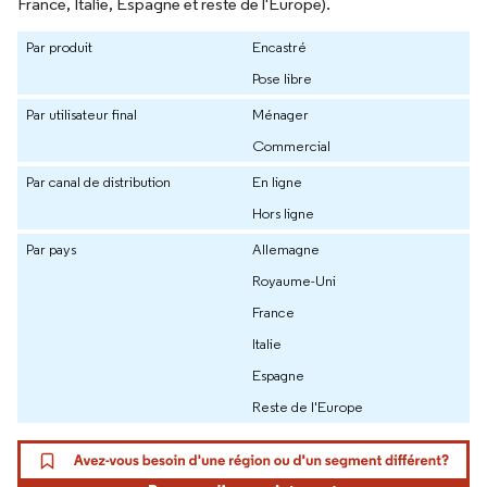
France, Italie, Espagne et reste de l'Europe).
Par produit
Encastré
Pose libre
Par utilisateur final
Ménager
Commercial
Par canal de distribution
En ligne
Hors ligne
Par pays
Allemagne
Royaume-Uni
France
Italie
Espagne
Reste de l'Europe