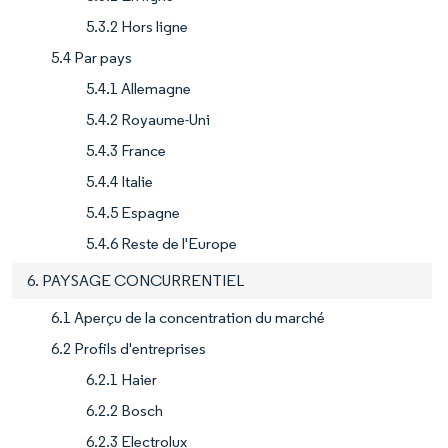
5.3.2 Hors ligne
5.4 Par pays
5.4.1 Allemagne
5.4.2 Royaume-Uni
5.4.3 France
5.4.4 Italie
5.4.5 Espagne
5.4.6 Reste de l'Europe
6. PAYSAGE CONCURRENTIEL
6.1 Aperçu de la concentration du marché
6.2 Profils d'entreprises
6.2.1 Haier
6.2.2 Bosch
6.2.3 Electrolux