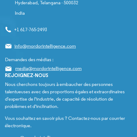
Hyderabad, Telangana - 500032
India
+1 617-765-2493
info@mordorintelligence.com
Demandes des médias :
media@mordorintelligence.com
REJOIGNEZ-NOUS
Nous cherchons toujours à embaucher des personnes
talentueuses avec des proportions égales et extraordinaires
d'expertise de l'industrie, de capacité de résolution de
problèmes et d'inclination.
Vous souhaitez en savoir plus ? Contactez-nous par courrier
électronique.