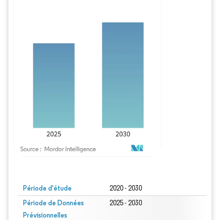
Image © Mordor Intelligence. La réutilisation nécessite une attribution sous CC BY
Période d'étude
2020 - 2030
Période de Données
2025 - 2030
Prévisionnelles