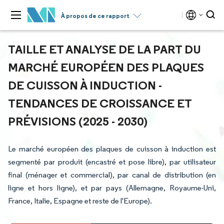
À propos de ce rapport
TAILLE ET ANALYSE DE LA PART DU
MARCHÉ EUROPÉEN DES PLAQUES
DE CUISSON À INDUCTION -
TENDANCES DE CROISSANCE ET
PRÉVISIONS (2025 - 2030)
Le marché européen des plaques de cuisson à induction est
segmenté par produit (encastré et pose libre), par utilisateur
final (ménager et commercial), par canal de distribution (en
ligne et hors ligne), et par pays (Allemagne, Royaume-Uni,
France, Italie, Espagne et reste de l'Europe).