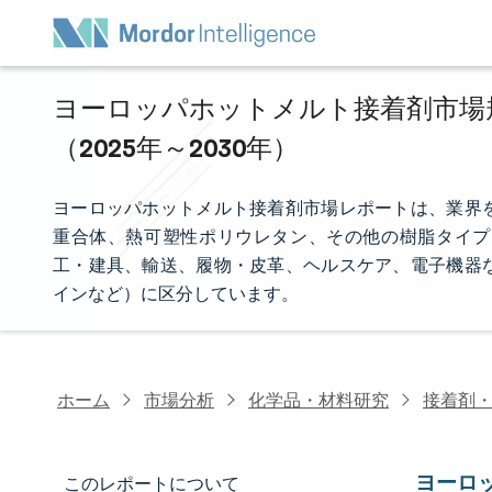
ヨーロッパホットメルト接着剤市場規
（2025年～2030年）
ヨーロッパホットメルト接着剤市場レポートは、業界
重合体、熱可塑性ポリウレタン、その他の樹脂タイプ
工・建具、輸送、履物・皮革、ヘルスケア、電子機器
インなど）に区分しています。
ホーム
市場分析
化学品・材料研究
接着剤
ヨーロ
このレポートについて