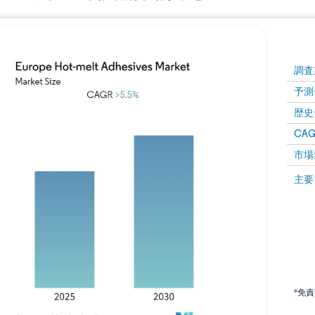
調査
予測
歴史
CAG
市場
主要
*免