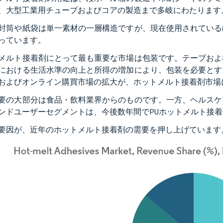
、大型工業用チューブおよびコアの製造まで多岐にわたります
封筒や紙袋は単一素材の一層構造ですが、現在使用されている
っています。
メルト接着剤にとって最も重要な市場は包装です。テープおよ
における生活水準の向上と所得の増加により、包装を必要とす
およびオンライン購買市場の拡大が、ホットメルト接着剤市場
要の大部分は食品・飲料業界からのものです。一方、ヘルスケ
ンドユーザーセグメントは、今後数年間でPUホットメルト接
要因が、近年のホットメルト接着剤の需要を押し上げています