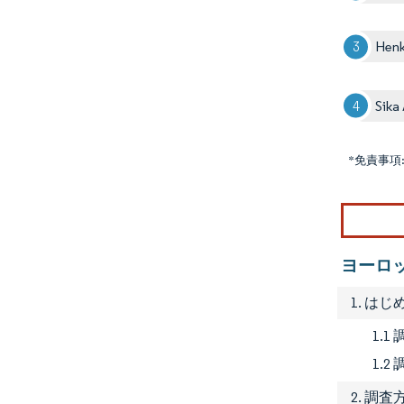
Henk
Sika
*免責事項
ヨーロ
1. はじ
1.
1.2
2. 調査