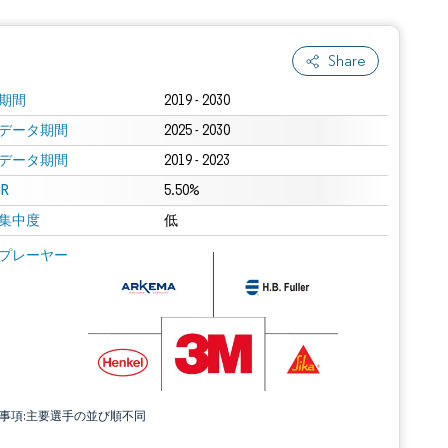
Share
期間
2019 - 2030
データ期間
2025 - 2030
データ期間
2019 - 2023
R
5.50%
集中度
低
プレーヤー
責事項:主要選手の並び順不同