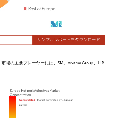
要プレーヤーには、3M、Arkema Group、H.B.