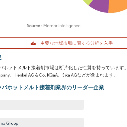
rdor Intelligence。再利用にはCC BY 4.0の表示が必要です。
況
パホットメルト接着剤市場は断片化した性質を持っています。市場の主
Company、Henkel AG & Co. KGaA、Sika AGなどが含まれます。
ッパホットメルト接着剤業界のリーダー企業
ema Group