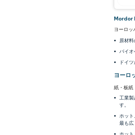
Mord
ヨーロッ
原材料
バイオ
ドイツ
ヨーロ
紙・板紙
工業製
す。
ホット
最も広
ホット