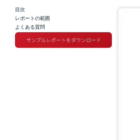
目次
マーケットスナップショット
レポートの範囲
よくある質問
市場概要
主な市場動向
競争環境