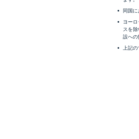
同国に
ヨーロ
スを除
設への
上記の