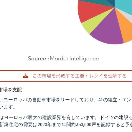
rdor Intelligence。再利用にはCC BY 4.0の表示が必要です。
市場を支配
はヨーロッパの自動車市場をリードしており、41の組立・エン
います。
はヨーロッパ最大の建設業界を有しています。ドイツの建設セ
新築住宅の需要は2020年まで年間約350,000戸を記録す