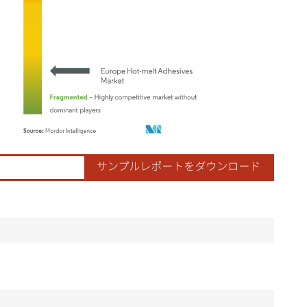
ordor Intelligence。再利用にはCC BY 4.0の表示が必要です。