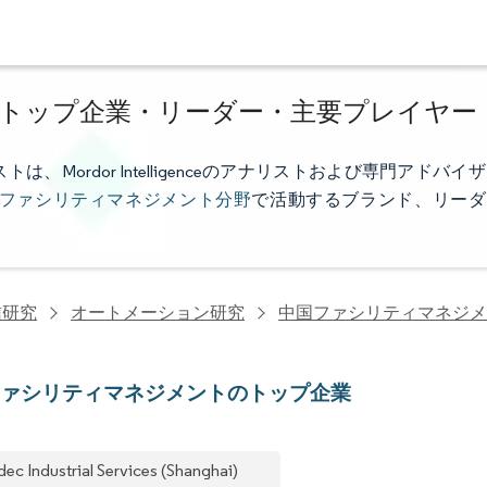
トップ企業・リーダー・主要プレイヤー
ordor Intelligenceのアナリストおよび専門アドバイザ
ファシリティマネジメント分野
で活動するブランド、リーダ
信研究
オートメーション研究
中国ファシリティマネジメ
ファシリティマネジメントのトップ企業
dec Industrial Services (Shanghai)