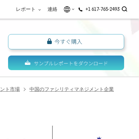
レポート
連絡
+1 617-765-2493
ント市場
中国のファシリティマネジメント企業