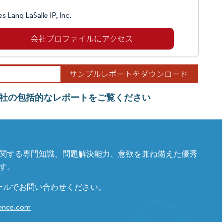
s Lang LaSalle IP, Inc.
社の包括的なレポートをご覧ください
関する専門知識、問題解決能力、意欲を兼ね備えた優秀
す。
ールでお問い合わせください。
gence.com