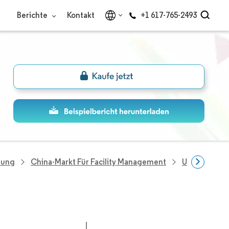
Berichte
Kontakt
+1 617-765-2493
hung
China-Markt Für Facility Management
Unternehmen 