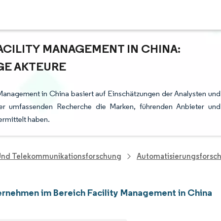
CILITY MANAGEMENT IN CHINA:
GE AKTEURE
 Management in China basiert auf Einschätzungen der Analysten und
rer umfassenden Recherche die Marken, führenden Anbieter und
ermittelt haben.
 Und Telekommunikationsforschung
Automatisierungsforsc
rnehmen im Bereich Facility Management in China