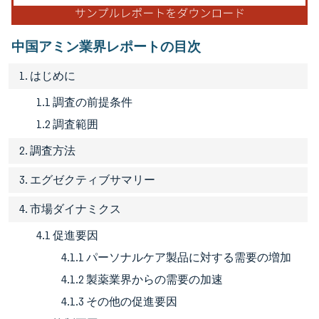
中国アミン業界レポートの目次
1. はじめに
1.1 調査の前提条件
1.2 調査範囲
2. 調査方法
3. エグゼクティブサマリー
4. 市場ダイナミクス
4.1 促進要因
4.1.1 パーソナルケア製品に対する需要の増加
4.1.2 製薬業界からの需要の加速
4.1.3 その他の促進要因