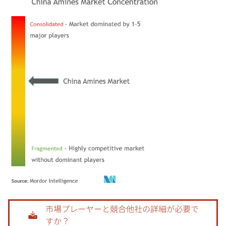
画像 © Mordor Intelligence。再利用にはCC BY 4.0の表示が必要です。