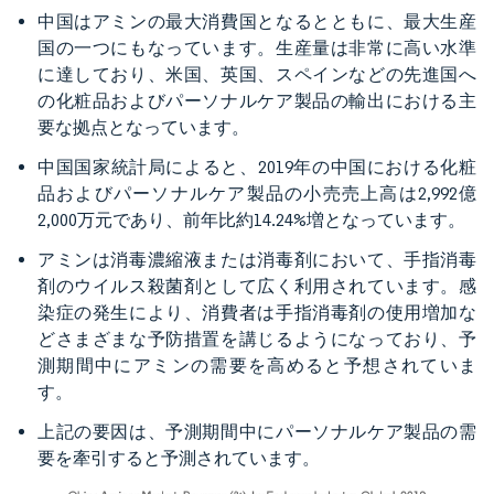
中国はアミンの最大消費国となるとともに、最大生産
国の一つにもなっています。生産量は非常に高い水準
に達しており、米国、英国、スペインなどの先進国へ
の化粧品およびパーソナルケア製品の輸出における主
要な拠点となっています。
中国国家統計局によると、2019年の中国における化粧
品およびパーソナルケア製品の小売売上高は2,992億
2,000万元であり、前年比約14.24%増となっています。
アミンは消毒濃縮液または消毒剤において、手指消毒
剤のウイルス殺菌剤として広く利用されています。感
染症の発生により、消費者は手指消毒剤の使用増加な
どさまざまな予防措置を講じるようになっており、予
測期間中にアミンの需要を高めると予想されていま
す。
上記の要因は、予測期間中にパーソナルケア製品の需
要を牽引すると予測されています。