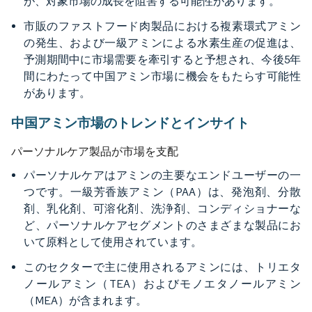
が、対象市場の成長を阻害する可能性があります。
市販のファストフード肉製品における複素環式アミン
の発生、および一級アミンによる水素生産の促進は、
予測期間中に市場需要を牽引すると予想され、今後5年
間にわたって中国アミン市場に機会をもたらす可能性
があります。
中国アミン市場のトレンドとインサイト
パーソナルケア製品が市場を支配
パーソナルケアはアミンの主要なエンドユーザーの一
つです。一級芳香族アミン（PAA）は、発泡剤、分散
剤、乳化剤、可溶化剤、洗浄剤、コンディショナーな
ど、パーソナルケアセグメントのさまざまな製品にお
いて原料として使用されています。
このセクターで主に使用されるアミンには、トリエタ
ノールアミン（TEA）およびモノエタノールアミン
（MEA）が含まれます。