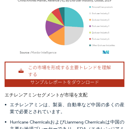
画像 © Mordor Intelligence。再利用にはCC BY 4.0の表示が必要です。
エチレンアミンセグメントが市場を支配
エチレンアミンは、製薬、自動車など中国の多くの産
業で必要とされています。
Hurricane ChemicalsおよびLianmeng Chemicalsは中国の
主要な地場プレーヤーであり、EDA（エチレンジアミ