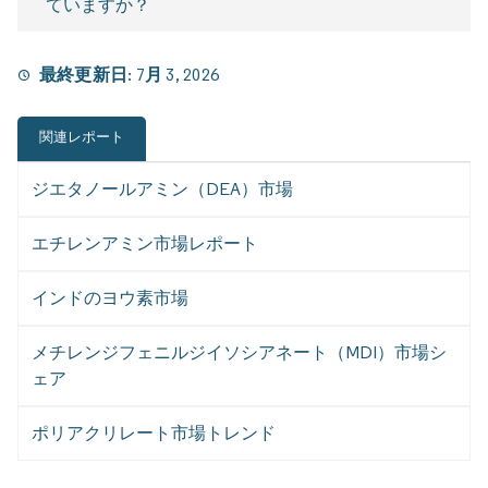
ていますか？
最終更新日:
7月 3, 2026
関連レポート
ジエタノールアミン（DEA）市場
エチレンアミン市場レポート
インドのヨウ素市場
メチレンジフェニルジイソシアネート（MDI）市場シ
ェア
ポリアクリレート市場トレンド