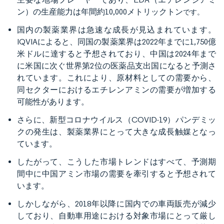
ン）の生産能力は年間約10,000メトリックトン
です。
国内の製薬業界は急速な成長が見込まれています。
IQVIAによると、同国の製薬業界は2022年までに1,750億
米ドルに達すると予想されており、中国は2024年まで
に米国に次ぐ世界第2位の医薬品支出国になると予測さ
れています。これにより、原材料としての需要から、
同セクターにおけるエチレンアミンの需要が増加する
可能性があります。
さらに、新型コロナウイルス（COVID-19）パンデミッ
クの発生は、製薬業界にとって大きな成長触媒となっ
ています。
したがって、こうした市場トレンドはすべて、予測期
間中に中国アミン市場の需要を牽引すると予想されて
います。
しかしながら、2018年以降に国内での車両販売が減少
しており、自動車用途における対象市場にとって厳し