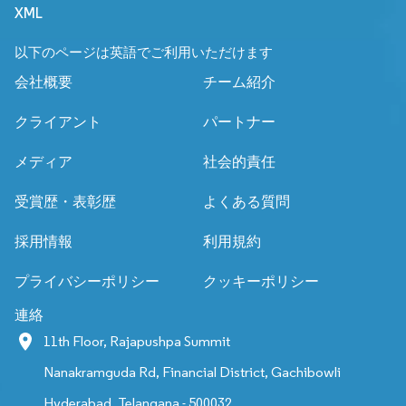
XML
以下のページは英語でご利用いただけます
会社概要
チーム紹介
クライアント
パートナー
メディア
社会的責任
受賞歴・表彰歴
よくある質問
採用情報
利用規約
プライバシーポリシー
クッキーポリシー
連絡
11th Floor, Rajapushpa Summit
Nanakramguda Rd, Financial District, Gachibowli
Hyderabad, Telangana - 500032