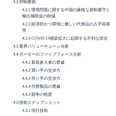
4.2 抑制要因
4.2.1 環境問題に関する中国の厳格な規制遵守と
輸出補助金の削減
4.2.2 経済的かつ環境に優しい代替品の入手容易
性
4.2.3 COVID-19感染拡大に起因する不利な状況
4.3 業界バリューチェーン分析
4.4 ポーターのファイブフォース分析
4.4.1 新規参入者の脅威
4.4.2 買い手の交渉力
4.4.3 売り手の交渉力
4.4.4 代替製品の脅威
4.4.5 競争の程度
4.5 技術スナップショット
4.5.1 現行技術