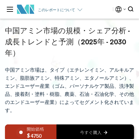
このレポートについて
中国アミン市場の規模・シェア分析 -
成長トレンドと予測（2025年 - 2030
年）
中国アミン市場は、タイプ（エチレンイミン、アルキルア
ミン、脂肪族アミン、特殊アミン、エタノールアミン）、
エンドユーザー産業（ゴム、パーソナルケア製品、洗浄製
品、接着剤・塗料・樹脂、農薬、石油・石油化学、その他
のエンドユーザー産業）によってセグメント化されていま
す。
4750