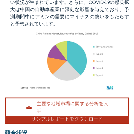
い状況が生まれています。さらに、COVID-19の感染拡
大は中国の自動車産業に深刻な影響を与えており、予
測期間中にアミンの需要にマイナスの勢いをもたらす
と予想されています。
画像 © Mordor Intelligence。再利用にはCC BY 4.0の表示が必要です。
競合状況