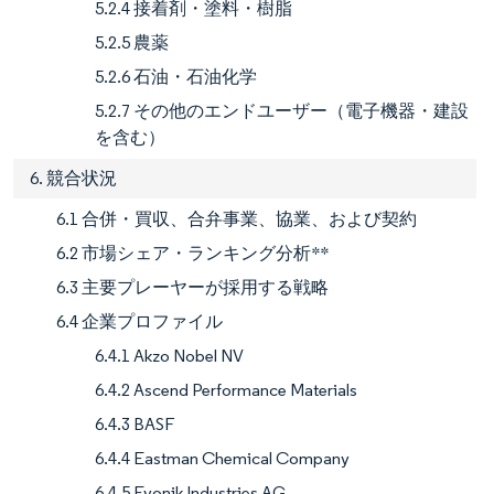
5.2.4 接着剤・塗料・樹脂
5.2.5 農薬
5.2.6 石油・石油化学
5.2.7 その他のエンドユーザー（電子機器・建設
を含む）
6. 競合状況
6.1 合併・買収、合弁事業、協業、および契約
6.2 市場シェア・ランキング分析**
6.3 主要プレーヤーが採用する戦略
6.4 企業プロファイル
6.4.1 Akzo Nobel NV
6.4.2 Ascend Performance Materials
6.4.3 BASF
6.4.4 Eastman Chemical Company
6.4.5 Evonik Industries AG