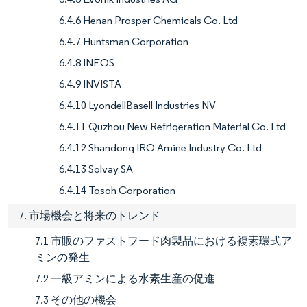
6.4.6 Henan Prosper Chemicals Co. Ltd
6.4.7 Huntsman Corporation
6.4.8 INEOS
6.4.9 INVISTA
6.4.10 LyondellBasell Industries NV
6.4.11 Quzhou New Refrigeration Material Co. Ltd
6.4.12 Shandong IRO Amine Industry Co. Ltd
6.4.13 Solvay SA
6.4.14 Tosoh Corporation
7. 市場機会と将来のトレンド
7.1 市販のファストフード肉製品における複素環式ア
ミンの発生
7.2 一級アミンによる水素生産の促進
7.3 その他の機会