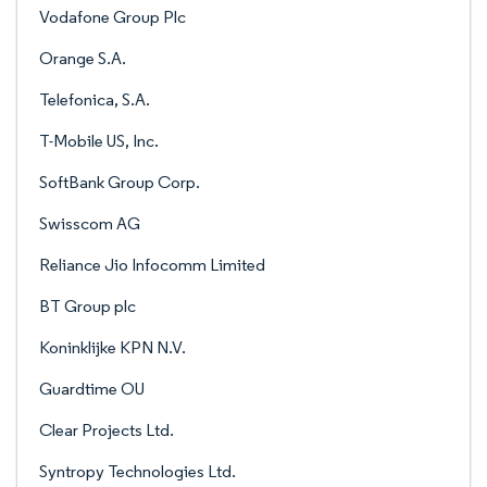
Vodafone Group Plc
Orange S.A.
Telefonica, S.A.
T-Mobile US, Inc.
SoftBank Group Corp.
Swisscom AG
Reliance Jio Infocomm Limited
BT Group plc
Koninklijke KPN N.V.
Guardtime OU
Clear Projects Ltd.
Syntropy Technologies Ltd.