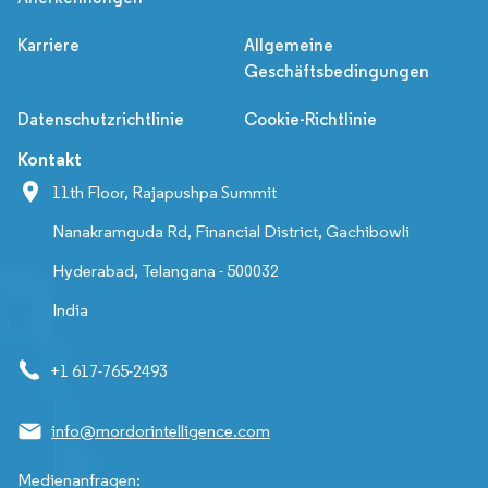
Karriere
Allgemeine
Geschäftsbedingungen
Datenschutzrichtlinie
Cookie-Richtlinie
Kontakt
11th Floor, Rajapushpa Summit
Nanakramguda Rd, Financial District, Gachibowli
Hyderabad, Telangana - 500032
India
+1 617-765-2493
info@mordorintelligence.com
Medienanfragen: